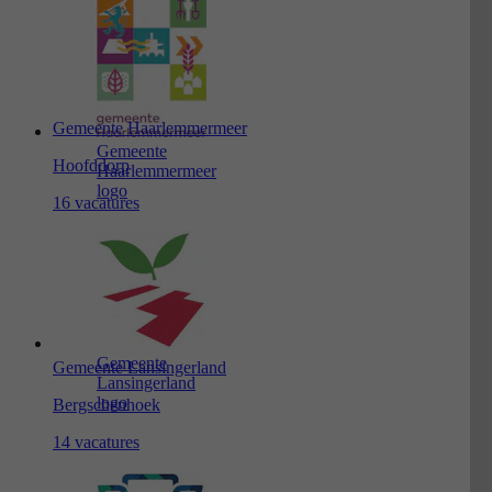
Gemeente Haarlemmermeer
Gemeente
Hoofddorp
Haarlemmermeer
logo
16 vacatures
Gemeente
Gemeente Lansingerland
Lansingerland
logo
Bergschenhoek
14 vacatures