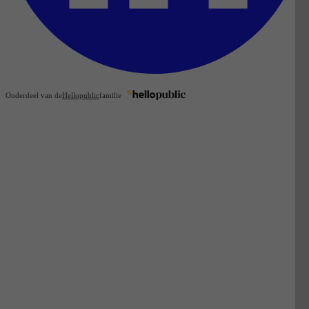
Onderdeel van de
Hellopublic
familie