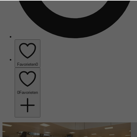
Favorieten
0
0
Favorieten