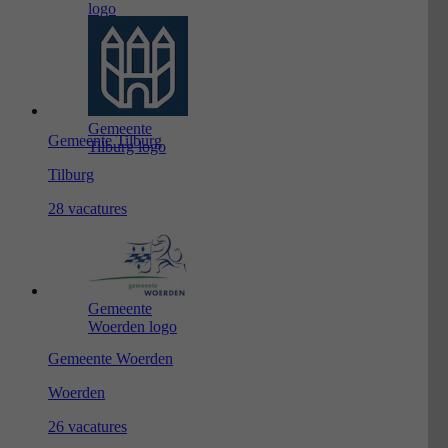
logo
Gemeente
Gemeente Tilburg
Tilburg logo
Tilburg
28 vacatures
Gemeente
Woerden logo
Gemeente Woerden
Woerden
26 vacatures