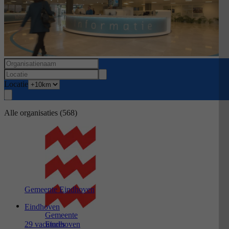
Locatie
Alle organisaties
(568)
Gemeente Eindhoven
Eindhoven
Gemeente
29 vacatures
Eindhoven