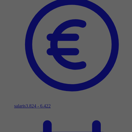
salaris
3.824 - 6.422