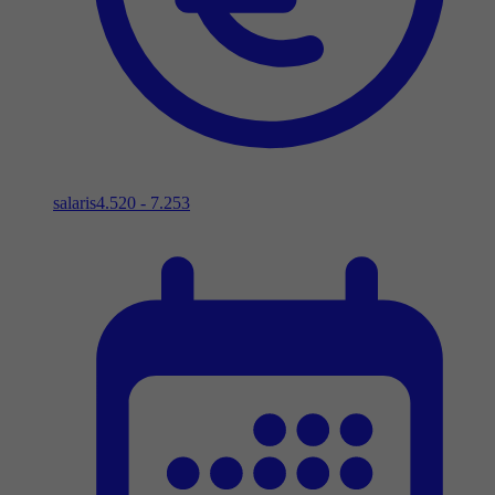
salaris
4.520 - 7.253