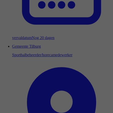
vervaldatum
Nog 20 dagen
Gemeente Tilburg
Sporthalbeheerder/horecamedewerker