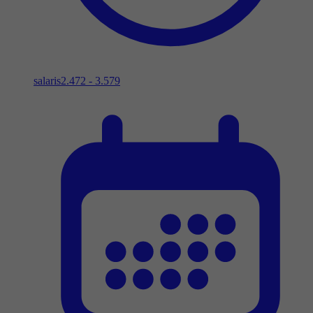
salaris
2.472 - 3.579