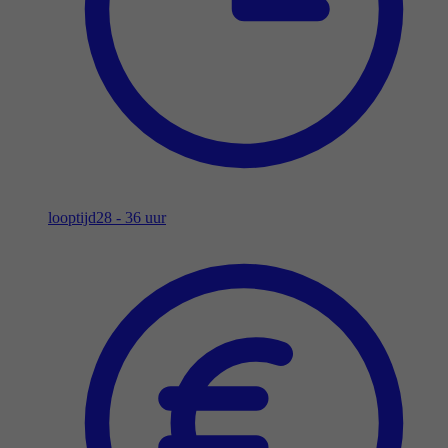
looptijd
28 - 36 uur