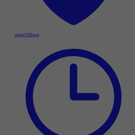
plaats
Tilburg