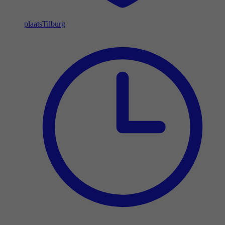
plaats
Tilburg