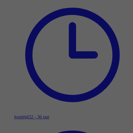
looptijd
32 - 36 uur