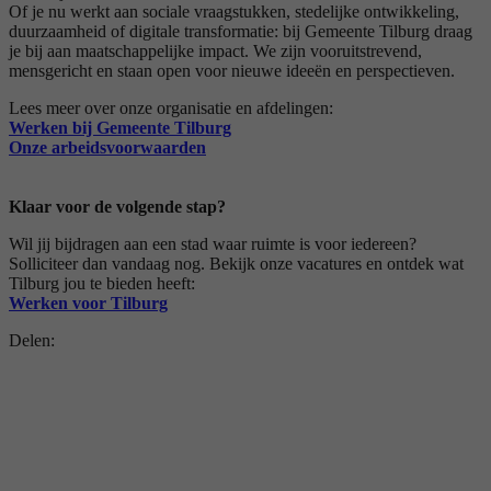
Of je nu werkt aan sociale vraagstukken, stedelijke ontwikkeling,
duurzaamheid of digitale transformatie: bij Gemeente Tilburg draag
je bij aan maatschappelijke impact. We zijn vooruitstrevend,
mensgericht en staan open voor nieuwe ideeën en perspectieven.
Lees meer over onze organisatie en afdelingen:
Werken bij Gemeente Tilburg
Onze arbeidsvoorwaarden
Klaar voor de volgende stap?
Wil jij bijdragen aan een stad waar ruimte is voor iedereen?
Solliciteer dan vandaag nog. Bekijk onze vacatures en ontdek wat
Tilburg jou te bieden heeft:
Werken voor Tilburg
Delen: