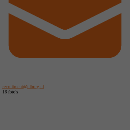
recruitment@tilburg.nl
16 foto's