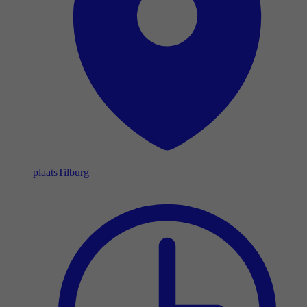
plaats
Tilburg