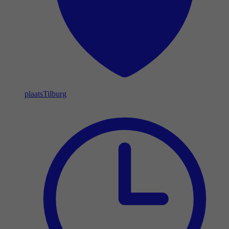
plaats
Tilburg