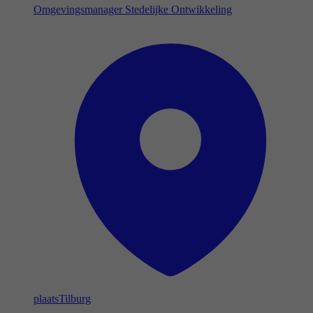
Omgevingsmanager Stedelijke Ontwikkeling
plaats
Tilburg