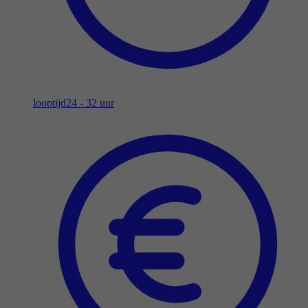
looptijd
24 - 32 uur