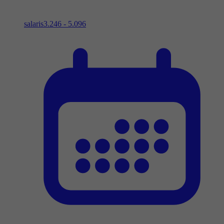
salaris
3.246 - 5.096