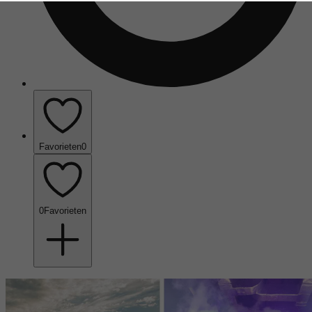
Favorieten
0
0
Favorieten