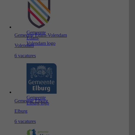
Gemeente
Gemeente Edam-Volendam
Edam-
Volendam logo
Volendam
6 vacatures
Gemeente
Gemeente Elburg
Elburg logo
Elburg
6 vacatures