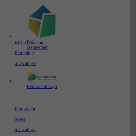
BEL
BEL Gemeenten
Gemeenten
logo
Eemnes
6 vacatures
Eemkracht logo
Eemkracht
Soest
6 vacatures