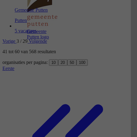
Gemeente Putten
Putten
5 vacatures
Gemeente
Putten logo
Vorige
3 / 29
Volgende
41
tot
60
van
568
resultaten
organisaties per pagina:
10
20
50
100
Eerste