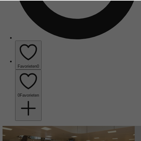
Favorieten
0
0
Favorieten