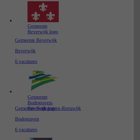
Gemeente
Beverwijk logo
Gemeente Beverwijk
Beverwijk
6 vacatures
Gemeente
Bodegraven-
Gemeente Bodegraven-Reeuwijk
Reeuwijk logo
Bodegraven
6 vacatures