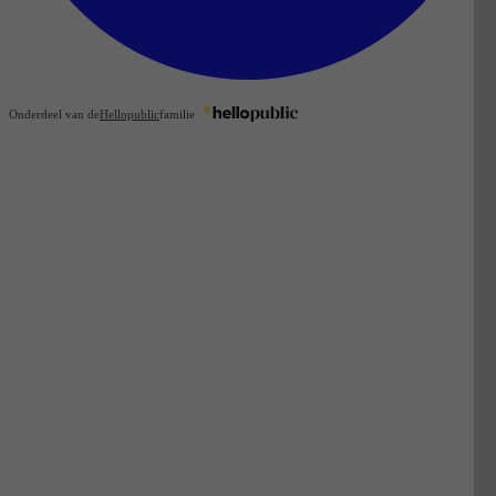
Onderdeel van de
Hellopublic
familie