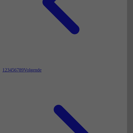
1
2
3
4
5
6
7
8
9
Volgende