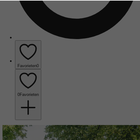
Favorieten
0
0
Favorieten