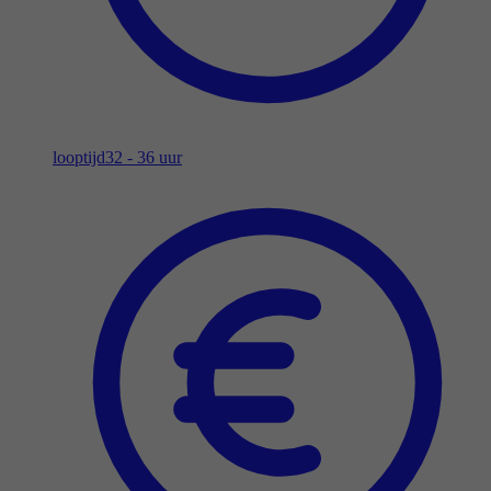
looptijd
32 - 36 uur