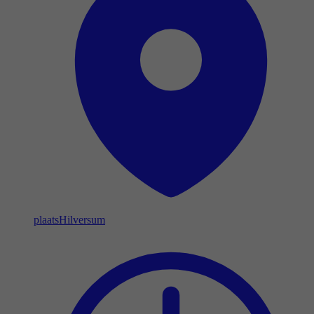
plaats
Hilversum