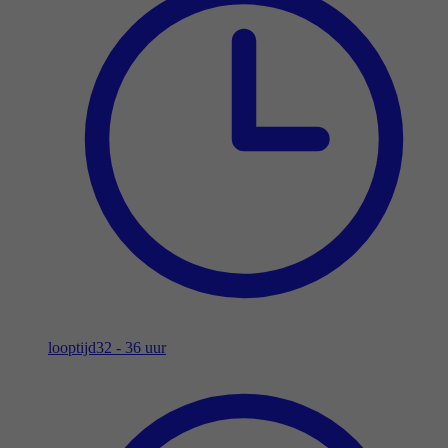
looptijd
32 - 36 uur