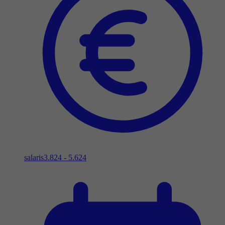
salaris
3.824 - 5.624