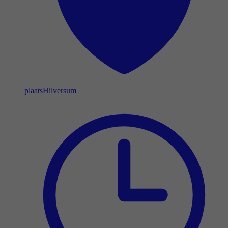
plaats
Hilversum