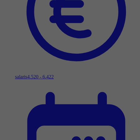
salaris
4.520 - 6.422