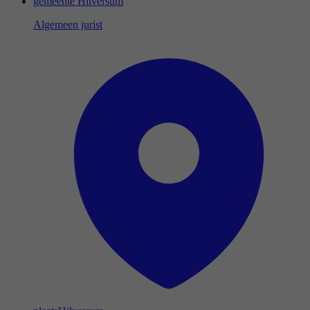
gemeente Hilversum
Algemeen jurist