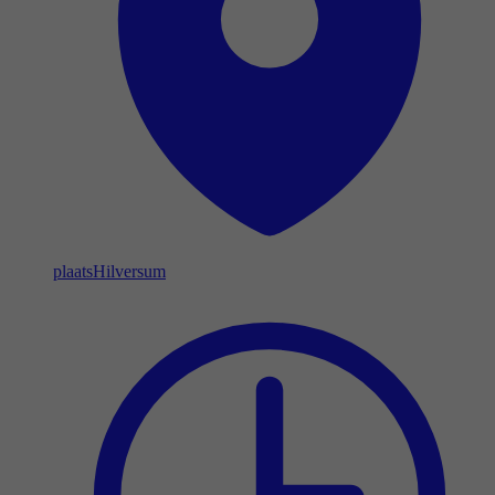
plaats
Hilversum