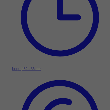
looptijd
32 - 36 uur