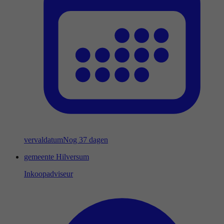
vervaldatum
Nog 37 dagen
gemeente Hilversum
Inkoopadviseur