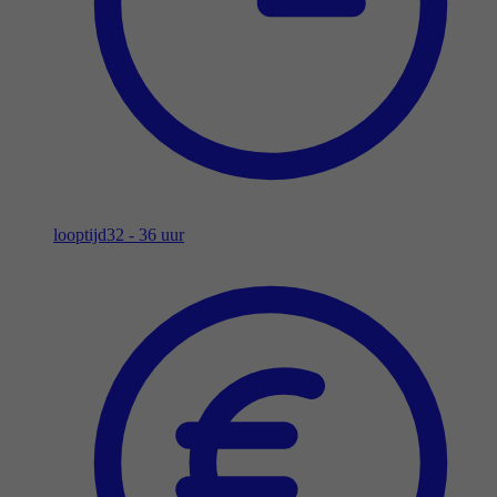
looptijd
32 - 36 uur