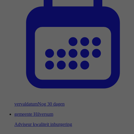
vervaldatum
Nog 30 dagen
gemeente Hilversum
Adviseur kwaliteit inburgering