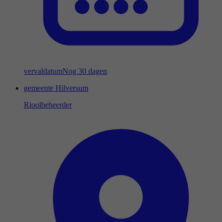
vervaldatum
Nog 30 dagen
gemeente Hilversum
Rioolbeheerder