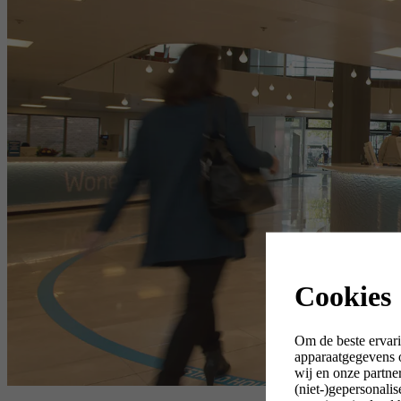
Cookies
Om de beste ervari
apparaatgegevens o
wij en onze partne
(niet-)gepersonali