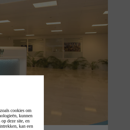
 zoals cookies om
nologieën, kunnen
op deze site, en
intrekken, kan een