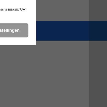
uzes te maken. Uw
stellingen