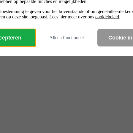
hebben op bepaalde functies en mogelijkheden.
eid
 toestemming te geven voor het bovenstaande of om gedetailleerde ke
en op deze site toegepast. Lees hier meer over ons
cookiebeleid
.
 gemeenten en andere overheden
ccepteren
Cookie in
Alleen functioneel