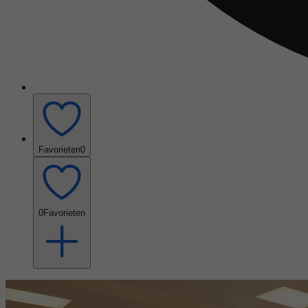
Favorieten
0
0
Favorieten