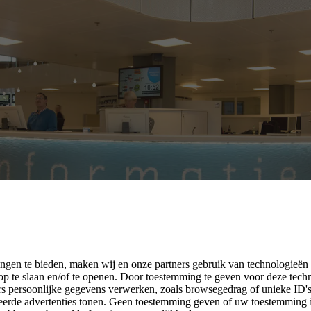
ngen te bieden, maken wij en onze partners gebruik van technologieën
p te slaan en/of te openen. Door toestemming te geven voor deze tech
rs persoonlijke gegevens verwerken, zoals browsegedrag of unieke ID's 
seerde advertenties tonen. Geen toestemming geven of uw toestemming 