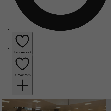
Favorieten
0
0
Favorieten