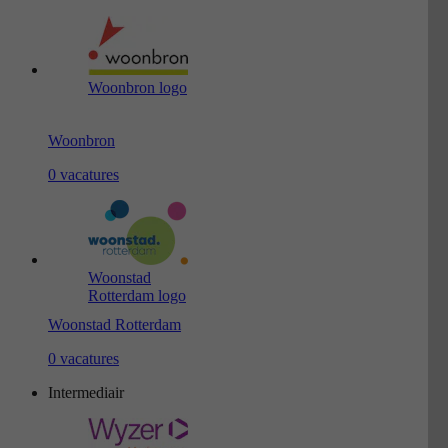
Woonbron logo
Woonbron
0 vacatures
Woonstad
Rotterdam logo
Woonstad Rotterdam
0 vacatures
Intermediair