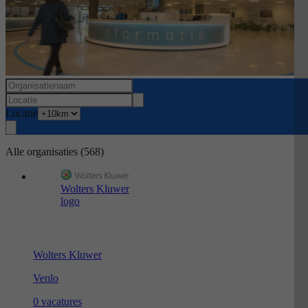
Locatie
Alle organisaties
(568)
Wolters Kluwer
logo
Wolters Kluwer
Venlo
0 vacatures