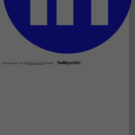
Onderdeel van de
Hellopublic
familie