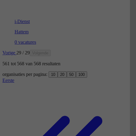
i-Dienst
Hattem
0 vacatures
Vorige
29 / 29
Volgende
561
tot
568
van
568
resultaten
organisaties per pagina:
10
20
50
100
Eerste