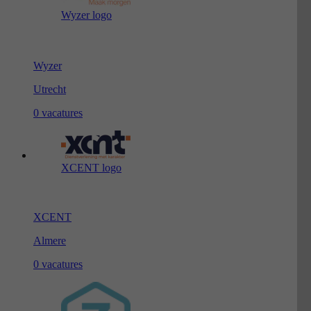
Wyzer logo
Wyzer
Utrecht
0 vacatures
XCENT logo
XCENT
Almere
0 vacatures