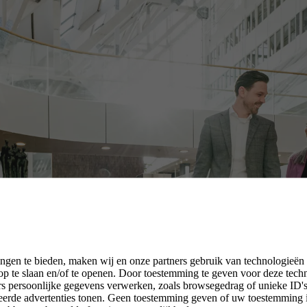
ngen te bieden, maken wij en onze partners gebruik van technologieën
p te slaan en/of te openen. Door toestemming te geven voor deze tech
rs persoonlijke gegevens verwerken, zoals browsegedrag of unieke ID's 
seerde advertenties tonen. Geen toestemming geven of uw toestemming 