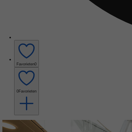
Favorieten
0
0
Favorieten