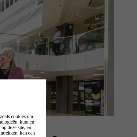
 zoals cookies om
nologieën, kunnen
op deze site, en
intrekken, kan een