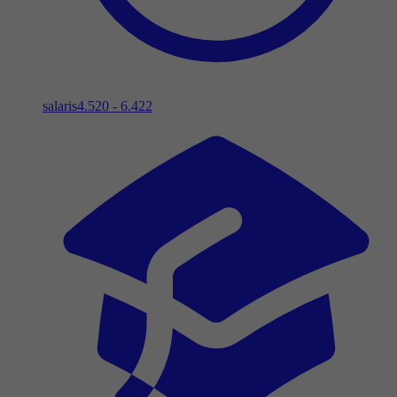
salaris
4.520 - 6.422