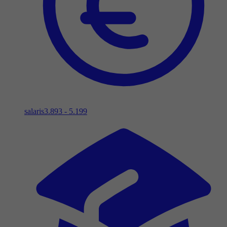
salaris
3.893 - 5.199