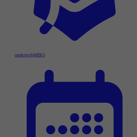
onderwijs
MBO