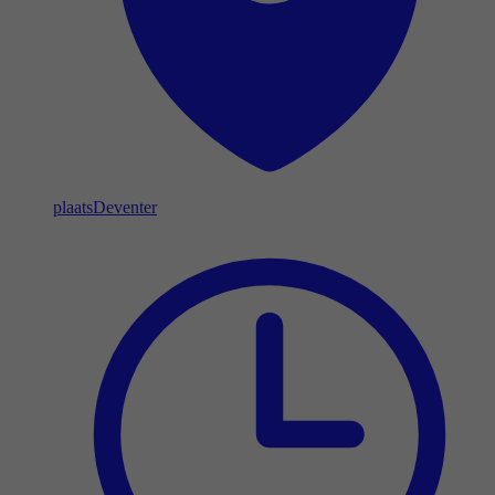
plaats
Deventer