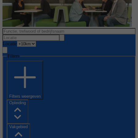
Locatie
Filters
Filters weergeven
Opleiding
Vakgebied