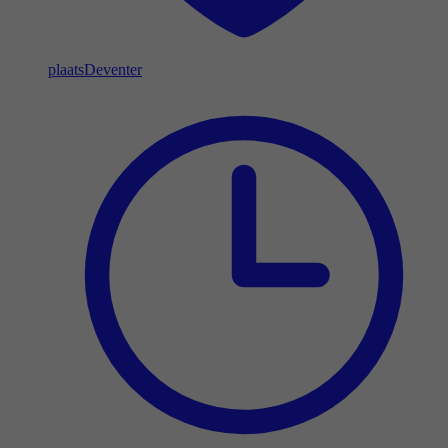
plaats
Deventer