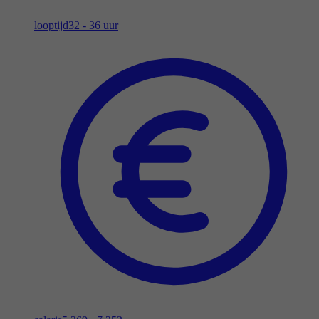
looptijd
32 - 36 uur