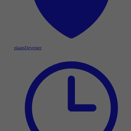
plaats
Deventer