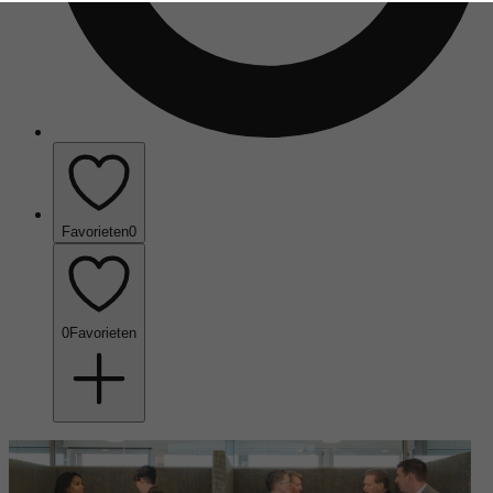
Favorieten
0
0
Favorieten