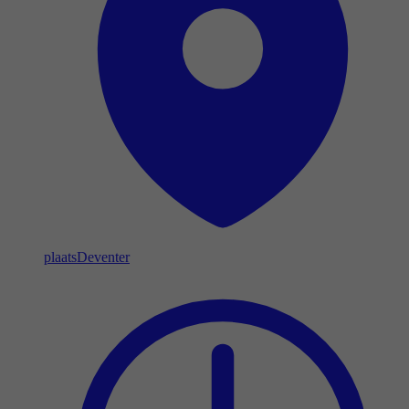
plaats
Deventer