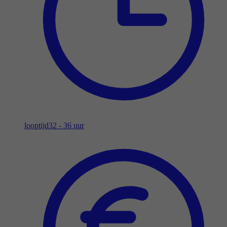
looptijd
32 - 36 uur