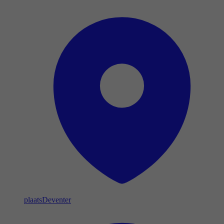
plaats
Deventer