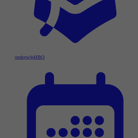
onderwijs
HBO