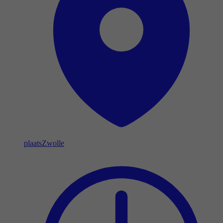
plaats
Zwolle