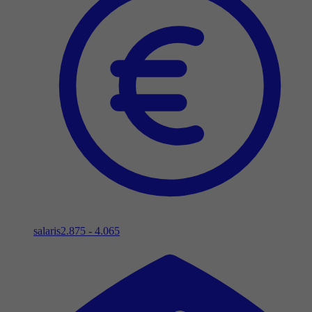
salaris
2.875 - 4.065