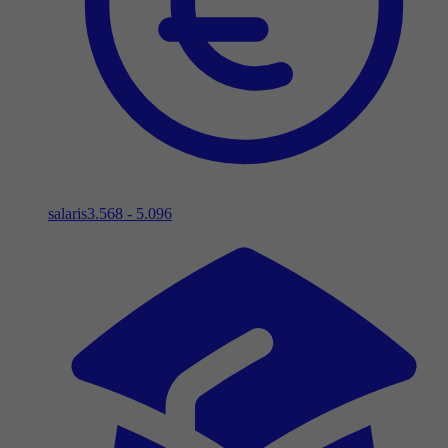
salaris
3.568 - 5.096