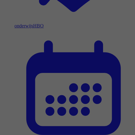
onderwijs
HBO