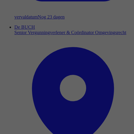
vervaldatum
Nog 23 dagen
De BUCH
Senior Vergunningverlener & Coördinator Omgevingsrecht