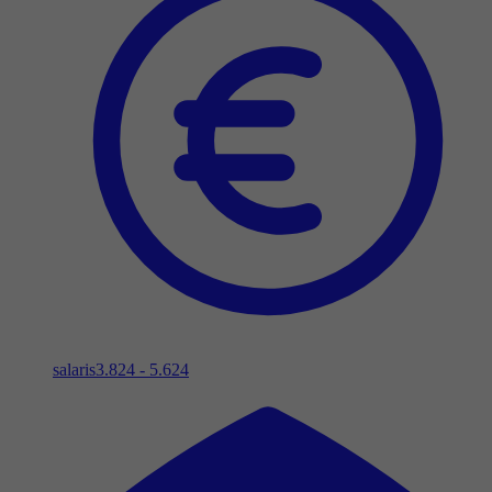
salaris
3.824 - 5.624