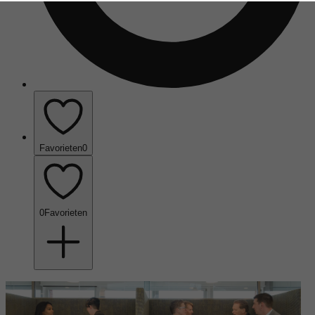
Favorieten
0
0
Favorieten