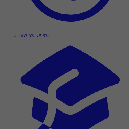
salaris
3.824 - 5.624