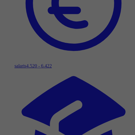
salaris
4.520 - 6.422