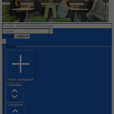
Locatie
Filters
Filters weergeven
Opleiding
Vakgebied