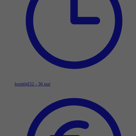
looptijd
32 - 36 uur