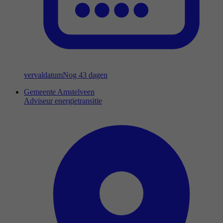
vervaldatum
Nog 43 dagen
Gemeente Amstelveen
Adviseur energietransitie