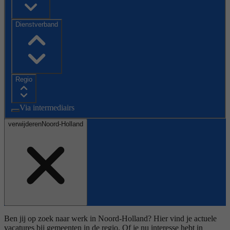
Dienstverband
Regio
Via intermediairs
verwijderen
Noord-Holland
Ben jij op zoek naar werk in Noord-Holland? Hier vind je actuele
vacatures bij gemeenten in de regio. Of je nu interesse hebt in