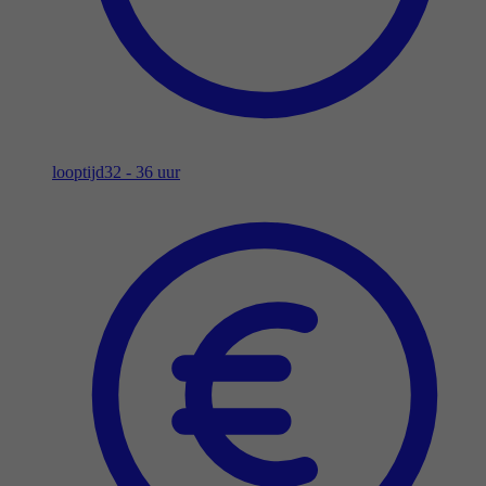
looptijd
32 - 36 uur