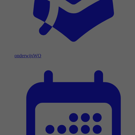
onderwijs
WO