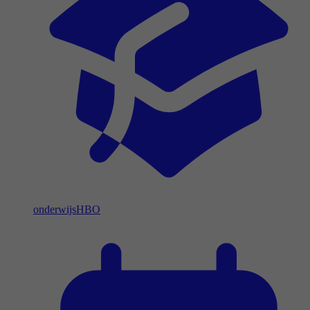
onderwijs
HBO