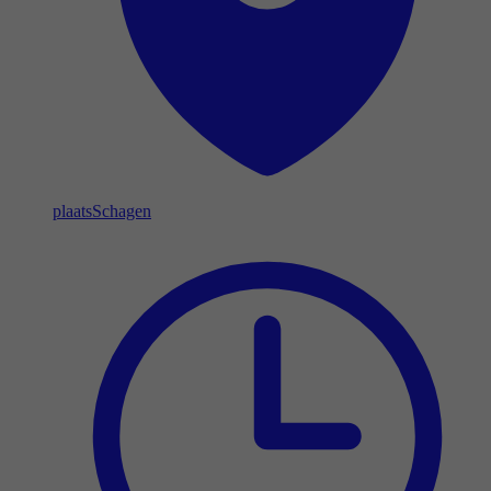
plaats
Schagen