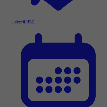
onderwijs
HBO