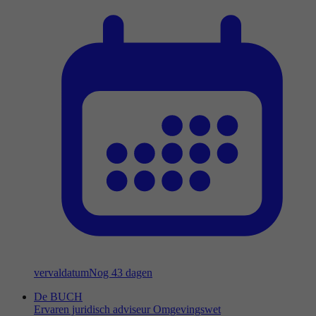
vervaldatum
Nog 43 dagen
De BUCH
Ervaren juridisch adviseur Omgevingswet