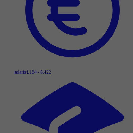
salaris
4.184 - 6.422