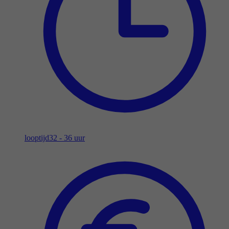
looptijd
32 - 36 uur