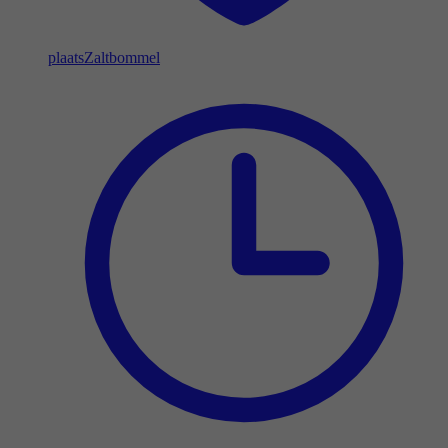
plaats
Zaltbommel