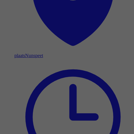
plaats
Nunspeet