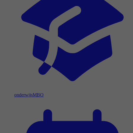
onderwijs
MBO