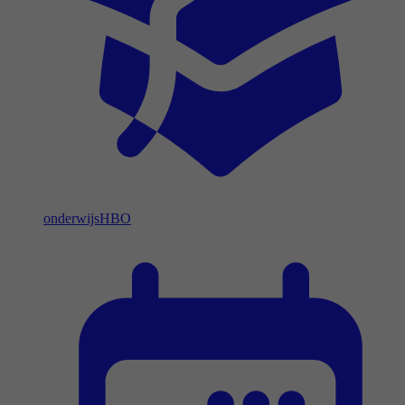
onderwijs
HBO