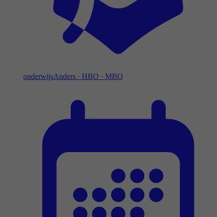
onderwijs
Anders
·
HBO
·
MBO