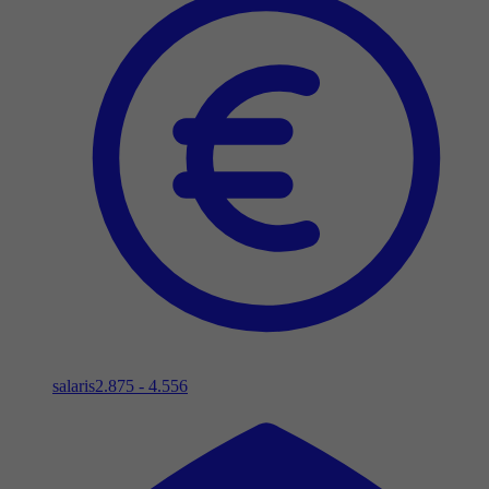
salaris
2.875 - 4.556