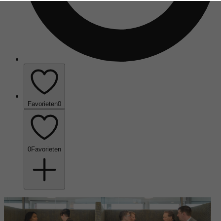
Favorieten
0
0
Favorieten