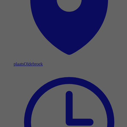
plaats
Oldebroek