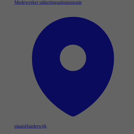
Medewerker uitkeringsadministratie
plaats
Harderwijk