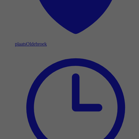
plaats
Oldebroek