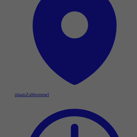
plaats
Zaltbommel