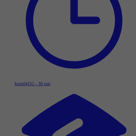
looptijd
32 - 36 uur