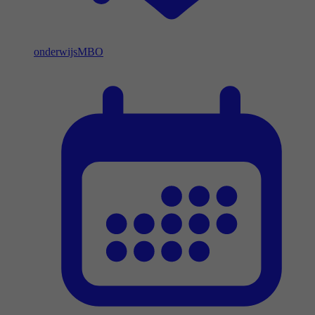
onderwijs
MBO