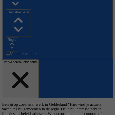
Dienstverband
Regio
Via intermediairs
verwijderen
Gelderland
Ben jij op zoek naar werk in Gelderland? Hier vind je actuele
vacatures bij gemeenten in de regio. Of je nu interesse hebt in
functies als beleidsadviseur, Wmo-consulent, planeconoom of