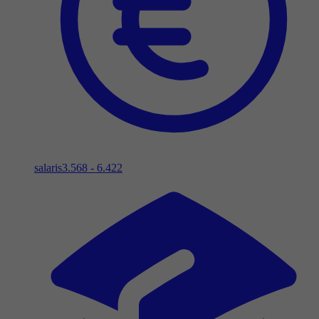
salaris
3.568 - 6.422