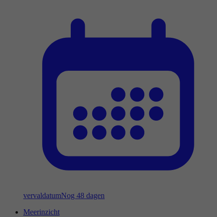
vervaldatum
Nog 48 dagen
Meerinzicht