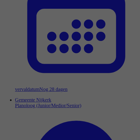
vervaldatum
Nog 28 dagen
Gemeente Nijkerk
Planoloog (Junior/Medior/Senior)