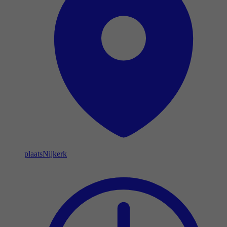
plaats
Nijkerk