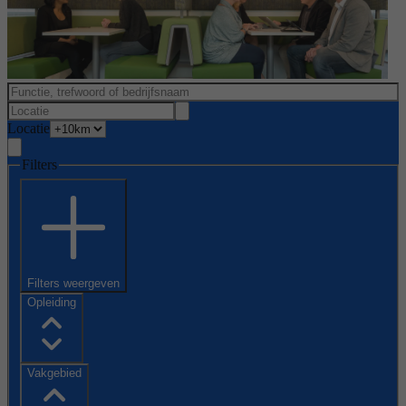
Locatie
Filters
Filters weergeven
Opleiding
Vakgebied