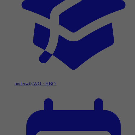
onderwijs
WO
·
HBO