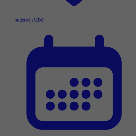
onderwijs
MBO