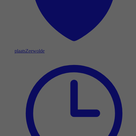
plaats
Zeewolde