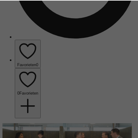
Favorieten
0
0
Favorieten