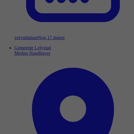
vervaldatum
Nog 17 dagen
Gemeente Lelystad
Medior Handhaver