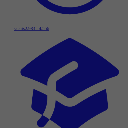
salaris
2.983 - 4.556