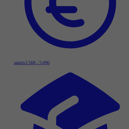
salaris
3.568 - 5.096