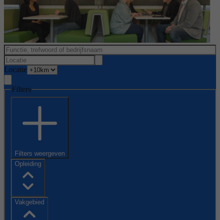
Locatie
Filters
Filters weergeven
Opleiding
Vakgebied