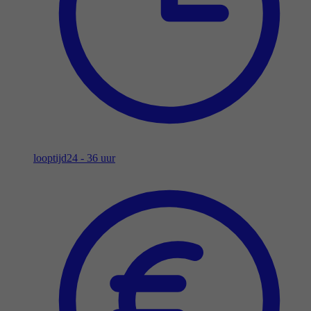
looptijd
24 - 36 uur