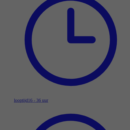
looptijd
16 - 36 uur