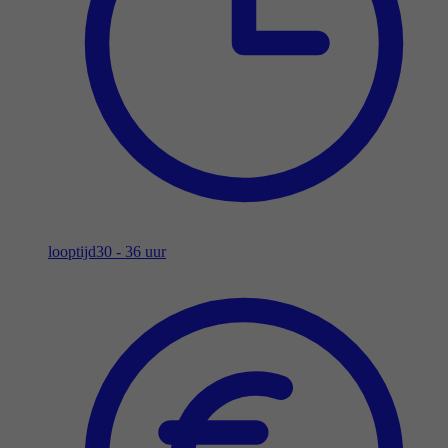
looptijd
30 - 36 uur