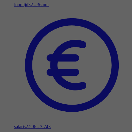
looptijd
32 - 36 uur
salaris
2.596 - 3.743