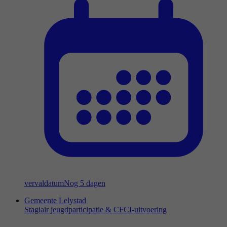
vervaldatum
Nog 5 dagen
Gemeente Lelystad
Stagiair jeugdparticipatie & CFCI-uitvoering