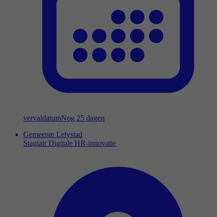
vervaldatum
Nog 25 dagen
Gemeente Lelystad
Stagiair Digitale HR-innovatie