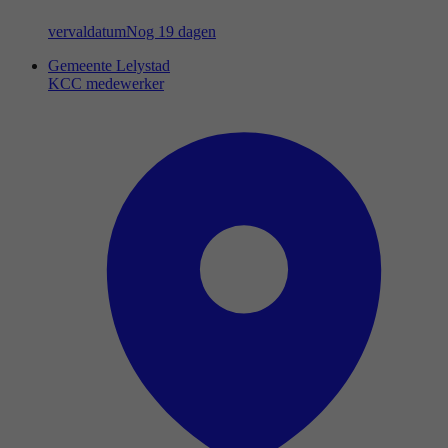
vervaldatum
Nog 19 dagen
Gemeente Lelystad
KCC medewerker