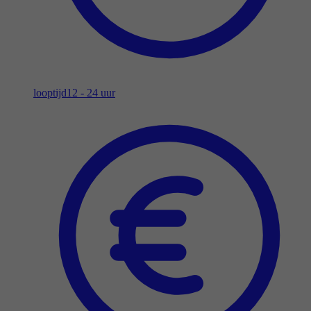
looptijd
12 - 24 uur