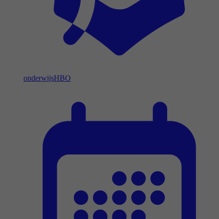
onderwijs
HBO