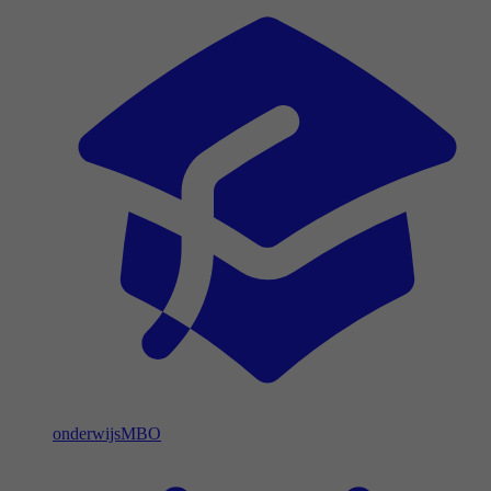
onderwijs
MBO