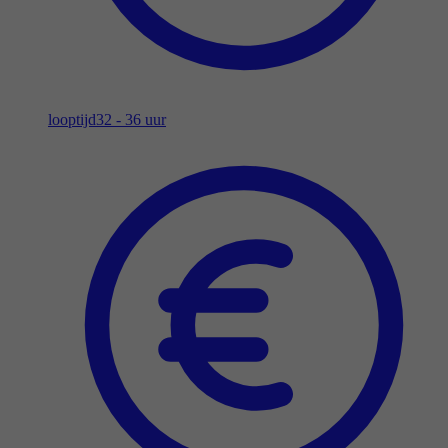
looptijd
32 - 36 uur