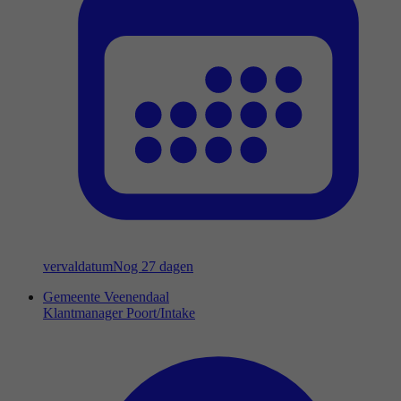
vervaldatum
Nog 27 dagen
Gemeente Veenendaal
Klantmanager Poort/Intake