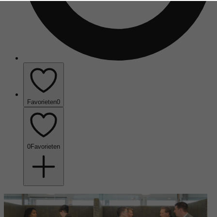
Favorieten
0
0
Favorieten