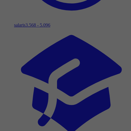
salaris
3.568 - 5.096