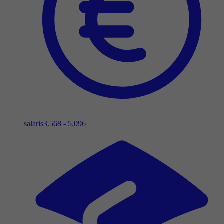
salaris
3.568 - 5.096