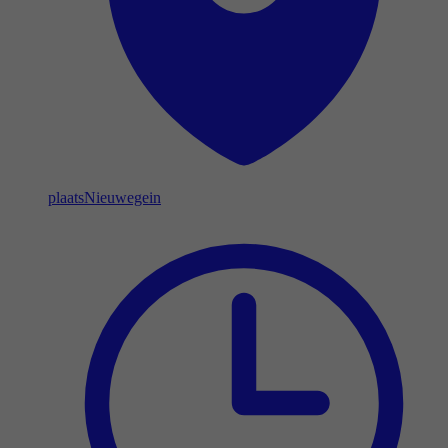
plaats
Nieuwegein