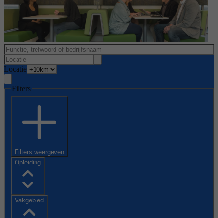
Locatie
Filters
Filters weergeven
Opleiding
Vakgebied