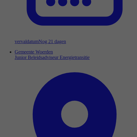
vervaldatum
Nog 21 dagen
Gemeente Woerden
Junior Beleidsadviseur Energietransitie