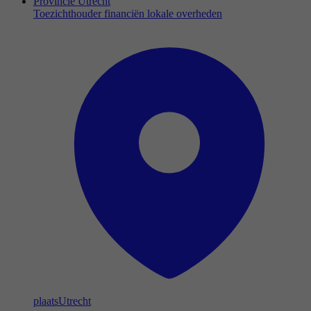
Provincie Utrecht
Toezichthouder financiën lokale overheden
plaats
Utrecht