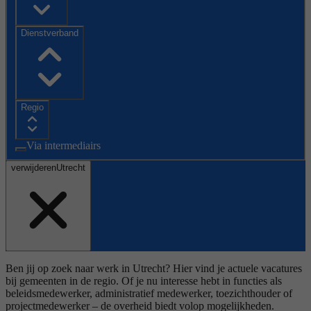
Dienstverband
Regio
Via intermediairs
verwijderen
Utrecht
Ben jij op zoek naar werk in Utrecht? Hier vind je actuele vacatures
bij gemeenten in de regio. Of je nu interesse hebt in functies als
beleidsmedewerker, administratief medewerker, toezichthouder of
projectmedewerker – de overheid biedt volop mogelijkheden.