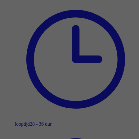
looptijd
28 - 36 uur