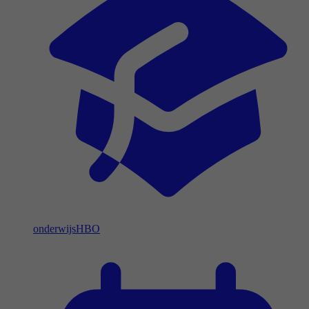
onderwijs
HBO