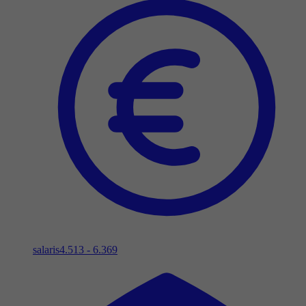
salaris
4.513 - 6.369