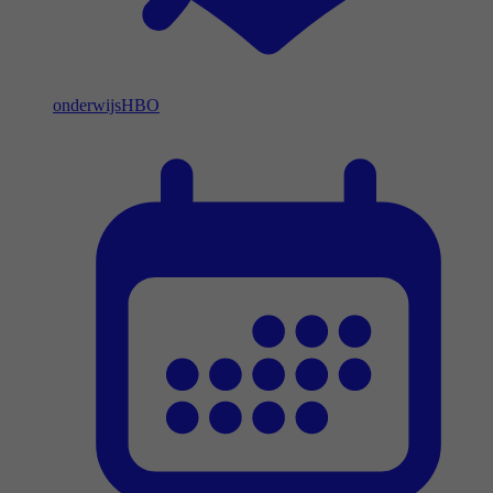
onderwijs
HBO