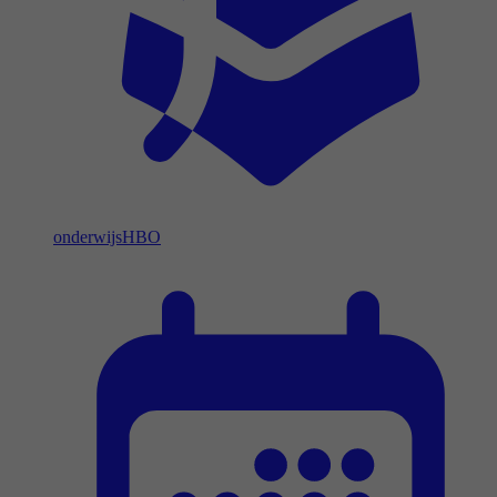
onderwijs
HBO