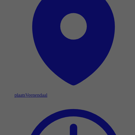
plaats
Veenendaal