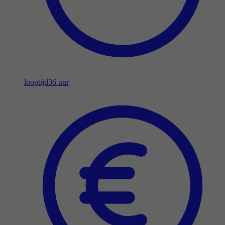
looptijd
36 uur