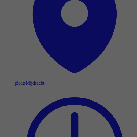
plaats
Mijdrecht