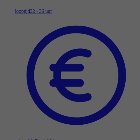
looptijd
32 - 36 uur