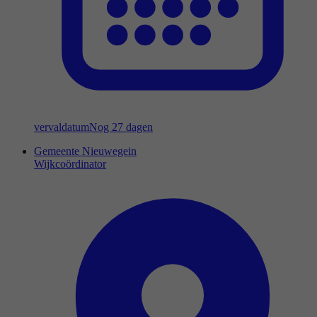
vervaldatum
Nog 27 dagen
Gemeente Nieuwegein
Wijkcoördinator