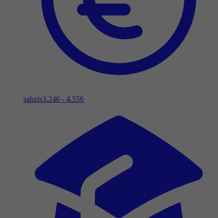
salaris
3.246 - 4.556