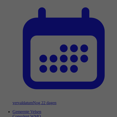
vervaldatum
Nog 22 dagen
Gemeente Velsen
Consulent WMO