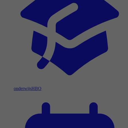
onderwijs
HBO