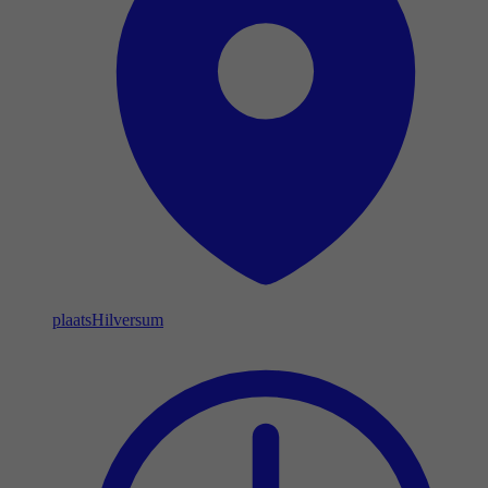
plaats
Hilversum