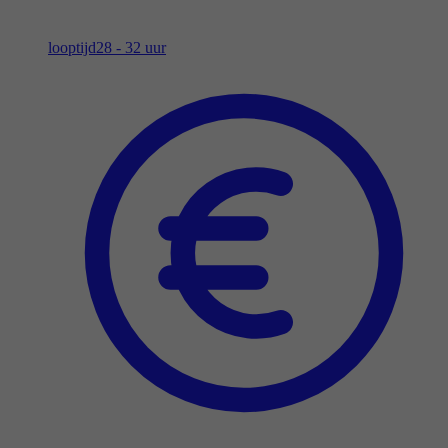
looptijd
28 - 32 uur