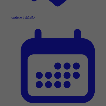
onderwijs
MBO