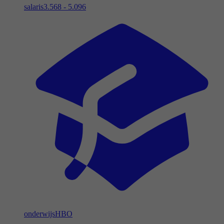
salaris
3.568 - 5.096
onderwijs
HBO