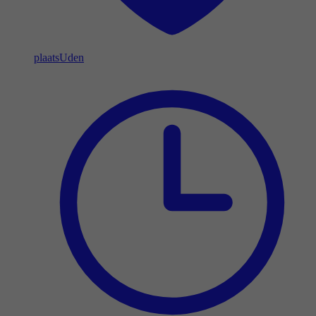
plaats
Uden