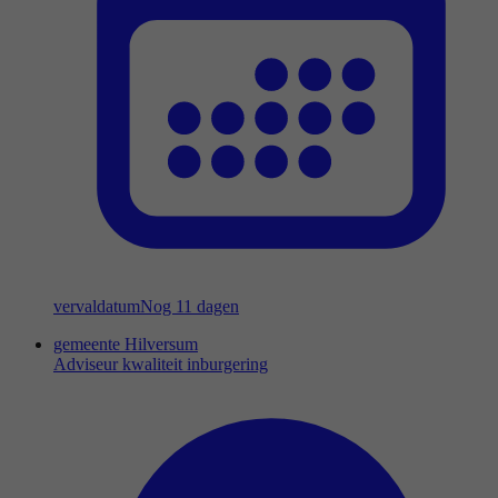
vervaldatum
Nog 11 dagen
gemeente Hilversum
Adviseur kwaliteit inburgering