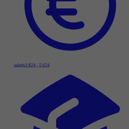
salaris
3.824 - 5.624