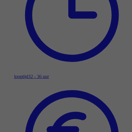
looptijd
32 - 36 uur