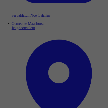
vervaldatum
Nog 1 dagen
Gemeente Maashorst
Jeugdconsulent