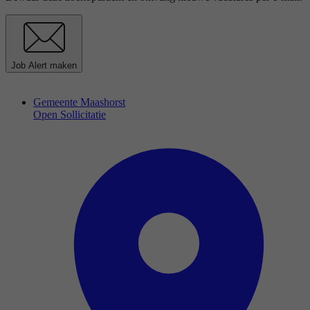
Job Alert maken
Gemeente Maashorst
Open Sollicitatie