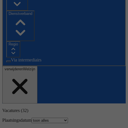
Dienstverband
Regio
Via intermediairs
verwijderen
Welzijn
Vacatures
(32)
Plaatsingsdatum