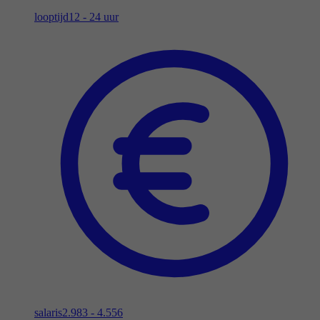
looptijd
12 - 24 uur
salaris
2.983 - 4.556