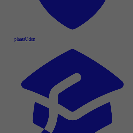
plaats
Uden