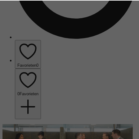
Favorieten
0
0
Favorieten