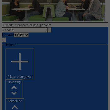
Locatie
Filters
Filters weergeven
Opleiding
Vakgebied