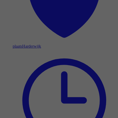
plaats
Harderwijk