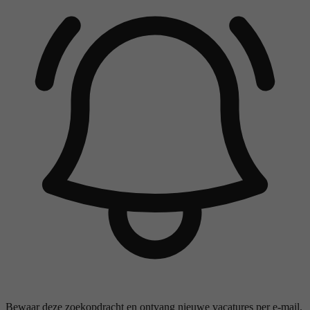
Bewaar deze zoekopdracht en ontvang nieuwe vacatures per e-mail.