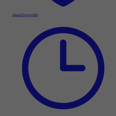
plaats
Zeewolde