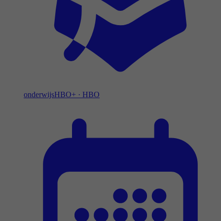
onderwijs
HBO+
·
HBO