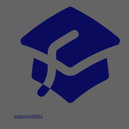
onderwijs
MBO