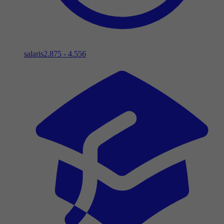
salaris
2.875 - 4.556