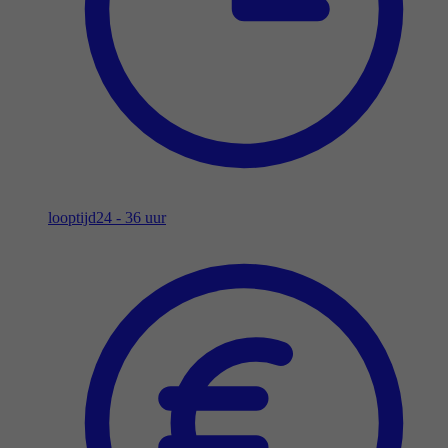
looptijd
24 - 36 uur