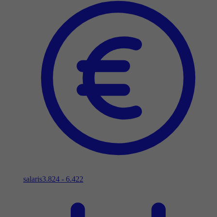
salaris
3.824 - 6.422