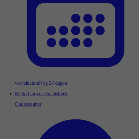
vervaldatum
Nog 24 dagen
Regio Gooi en Vechtstreek
Ondersteuner