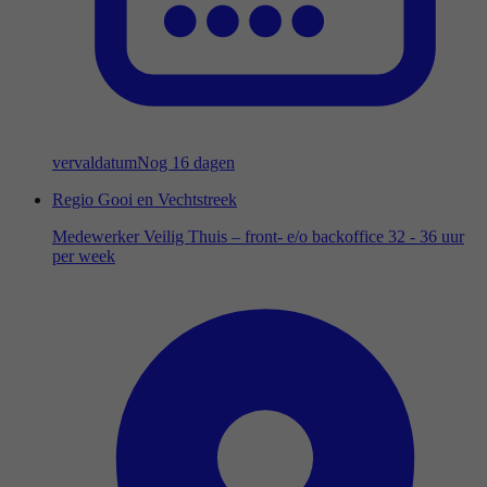
vervaldatum
Nog 16 dagen
Regio Gooi en Vechtstreek
Medewerker Veilig Thuis – front- e/o backoffice 32 - 36 uur
per week