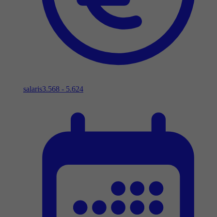
salaris
3.568 - 5.624