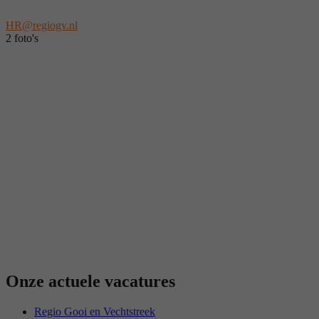
HR@regiogv.nl
2 foto's
Onze actuele vacatures
Regio Gooi en Vechtstreek