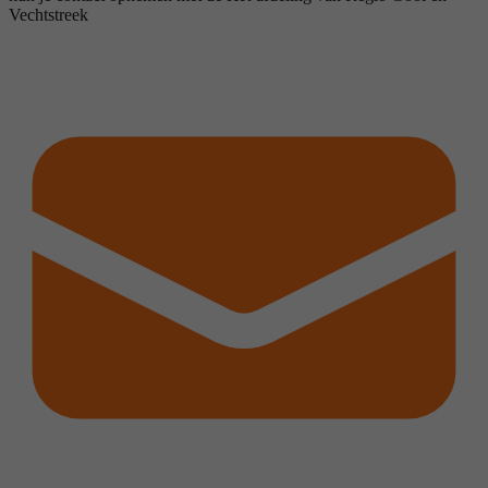
Vechtstreek