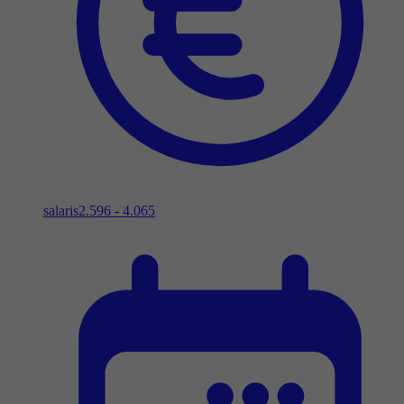
salaris
2.596 - 4.065