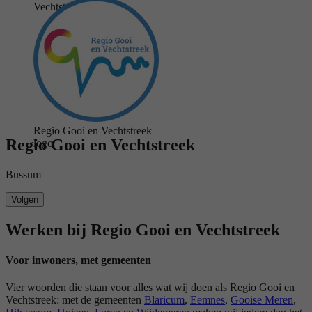
Vechtstreek logo
Regio Gooi en Vechtstreek
Regio Gooi en Vechtstreek
logo
Bussum
Volgen
Werken bij Regio Gooi en Vechtstreek
Voor inwoners, met gemeenten
Vier woorden die staan voor alles wat wij doen als Regio Gooi en
Vechtstreek: met de gemeenten
Blaricum
,
Eemnes
,
Gooise Meren
,