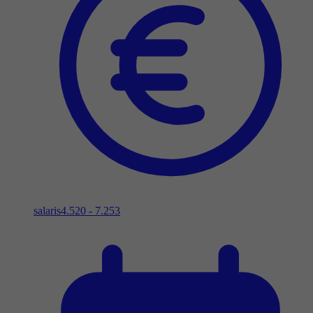
salaris
4.520 - 7.253