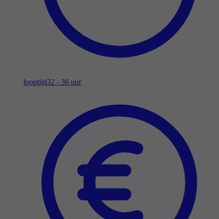
looptijd
32 - 36 uur