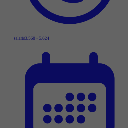
salaris
3.568 - 5.624