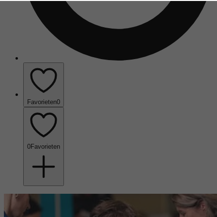
Favorieten
0
0
Favorieten