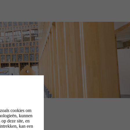
 zoals cookies om
nologieën, kunnen
op deze site, en
intrekken, kan een