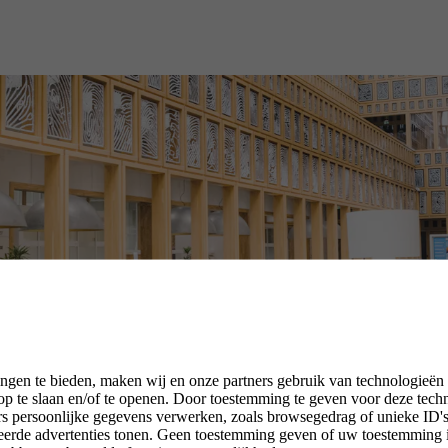
ngen te bieden, maken wij en onze partners gebruik van technologieën
p te slaan en/of te openen. Door toestemming te geven voor deze tech
rs persoonlijke gegevens verwerken, zoals browsegedrag of unieke ID's 
seerde advertenties tonen. Geen toestemming geven of uw toestemming 