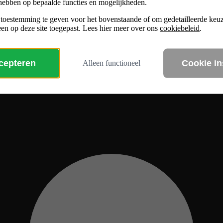
hebben op bepaalde functies en mogelijkheden.
 toestemming te geven voor het bovenstaande of om gedetailleerde ke
en op deze site toegepast. Lees hier meer over ons
cookiebeleid
.
ccepteren
Cookie in
Alleen functioneel