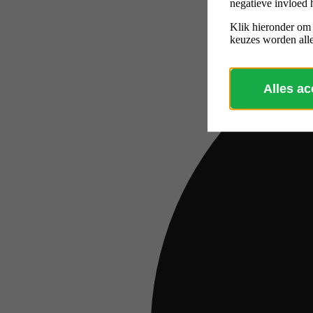
negatieve invloed 
Klik hieronder om
keuzes worden alle
Alles a