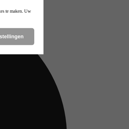
uzes te maken. Uw
stellingen