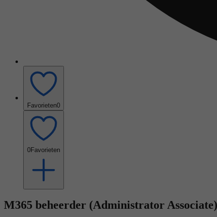
Favorieten
0
0
Favorieten
M365 beheerder (Administrator Associate