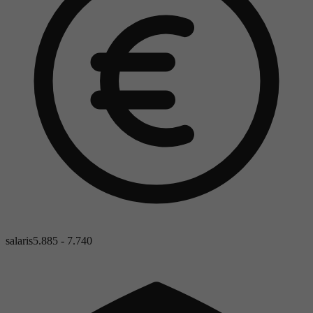
salaris
5.885 - 7.740