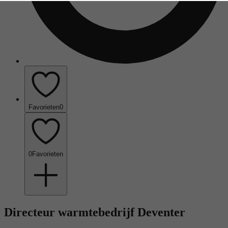
Favorieten
0
0
Favorieten
Directeur warmtebedrijf Deventer