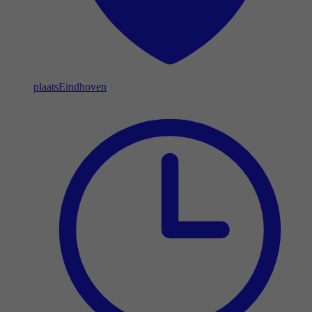
plaats
Eindhoven