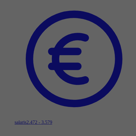
salaris
2.472 - 3.579