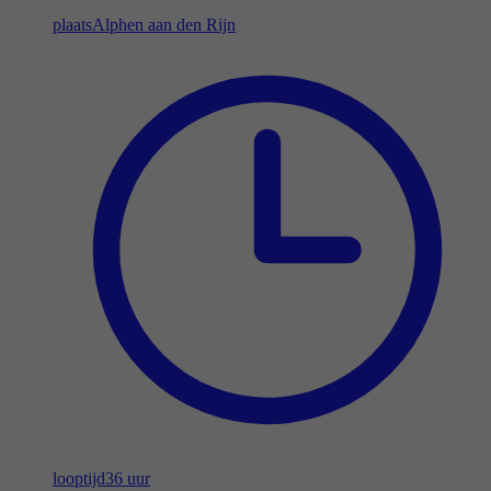
plaats
Alphen aan den Rijn
looptijd
36 uur