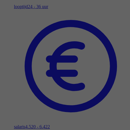
looptijd
24 - 36 uur
salaris
4.520 - 6.422