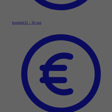
looptijd
32 - 36 uur