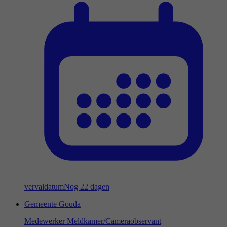
vervaldatum
Nog 22 dagen
Gemeente Gouda
Medewerker Meldkamer/Cameraobservant