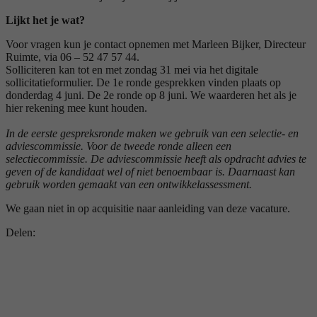
Lijkt het je wat?
Voor vragen kun je contact opnemen met Marleen Bijker, Directeur
Ruimte, via 06 – 52 47 57 44.
Solliciteren kan tot en met zondag 31 mei via het digitale
sollicitatieformulier. De 1e ronde gesprekken vinden plaats op
donderdag 4 juni. De 2e ronde op 8 juni. We waarderen het als je
hier rekening mee kunt houden.
In de eerste gespreksronde maken we gebruik van een selectie- en
adviescommissie. Voor de tweede ronde alleen een
selectiecommissie. De adviescommissie heeft als opdracht advies te
geven of de kandidaat wel of niet benoembaar is. Daarnaast kan
gebruik worden gemaakt van een ontwikkelassessment.
We gaan niet in op acquisitie naar aanleiding van deze vacature.
Delen: