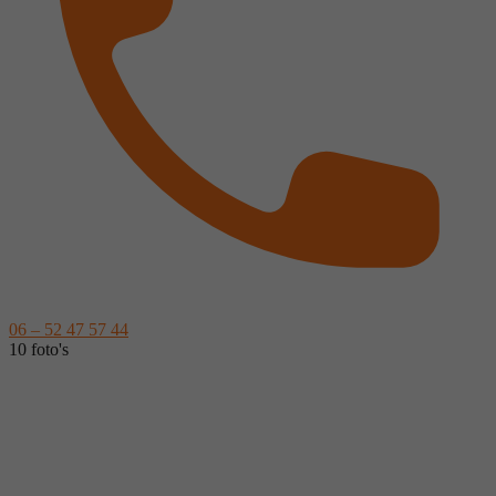
06 – 52 47 57 44
10 foto's