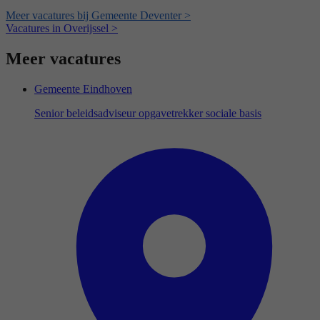
Meer vacatures bij Gemeente Deventer >
Vacatures in Overijssel >
Meer vacatures
Gemeente Eindhoven
Senior beleidsadviseur opgavetrekker sociale basis