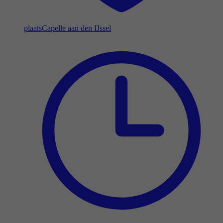
plaats
Capelle aan den IJssel