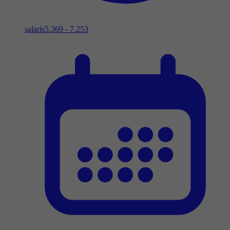
salaris
5.369 - 7.253