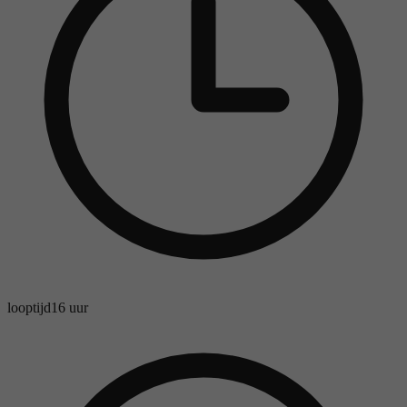
looptijd
16 uur