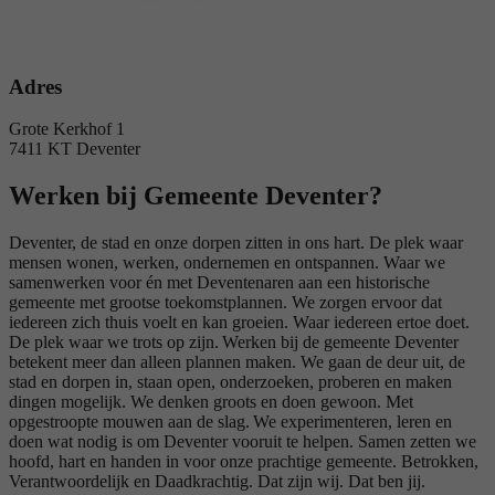
Adres
Grote Kerkhof 1
7411 KT Deventer
Werken bij Gemeente Deventer?
Deventer, de stad en onze dorpen zitten in ons hart. De plek waar
mensen wonen, werken, ondernemen en ontspannen. Waar we
samenwerken voor én met Deventenaren aan een historische
gemeente met grootse toekomstplannen. We zorgen ervoor dat
iedereen zich thuis voelt en kan groeien. Waar iedereen ertoe doet.
De plek waar we trots op zijn. Werken bij de gemeente Deventer
betekent meer dan alleen plannen maken. We gaan de deur uit, de
stad en dorpen in, staan open, onderzoeken, proberen en maken
dingen mogelijk. We denken groots en doen gewoon. Met
opgestroopte mouwen aan de slag. We experimenteren, leren en
doen wat nodig is om Deventer vooruit te helpen. Samen zetten we
hoofd, hart en handen in voor onze prachtige gemeente. Betrokken,
Verantwoordelijk en Daadkrachtig. Dat zijn wij. Dat ben jij.