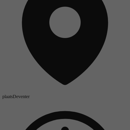
plaats
Deventer