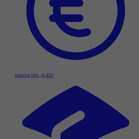
salaris
4.184 - 6.422