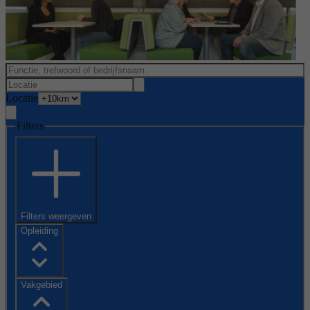
Locatie
Filters
Filters weergeven
Opleiding
Vakgebied