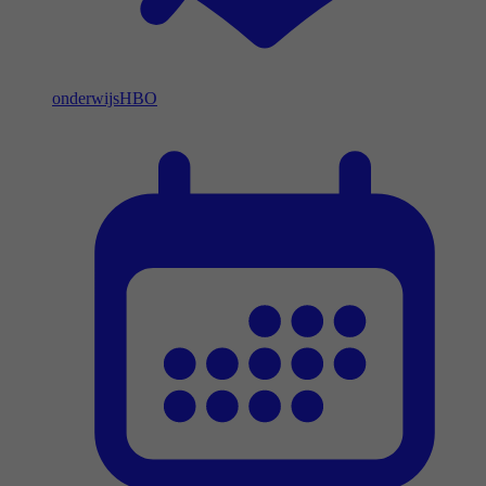
onderwijs
HBO