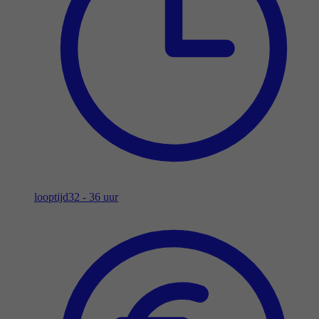
looptijd
32 - 36 uur