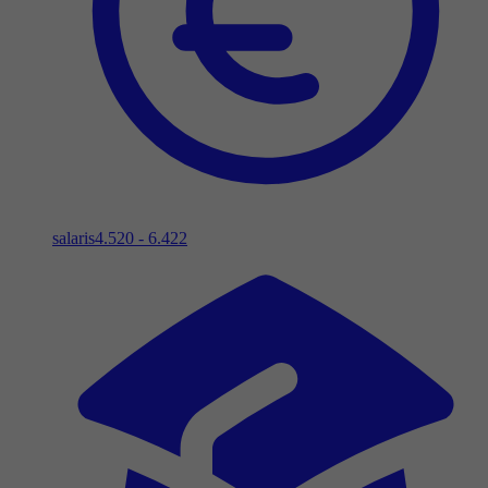
salaris
4.520 - 6.422