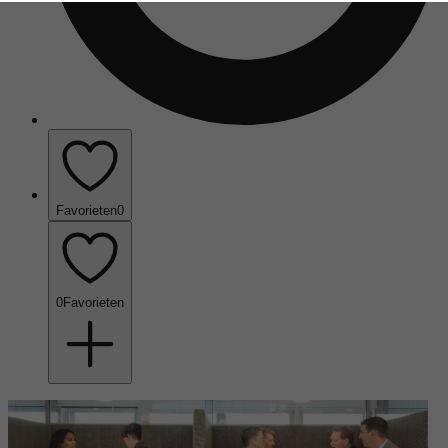
Favorieten
0
0
Favorieten