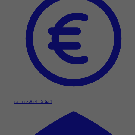
salaris
3.824 - 5.624