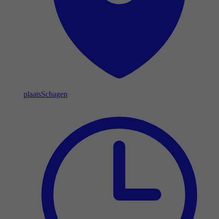
plaats
Schagen