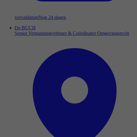
vervaldatum
Nog 24 dagen
De BUCH
Senior Vergunningverlener & Coördinator Omgevingsrecht