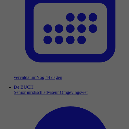
vervaldatum
Nog 44 dagen
De BUCH
Senior juridisch adviseur Omgevingswet