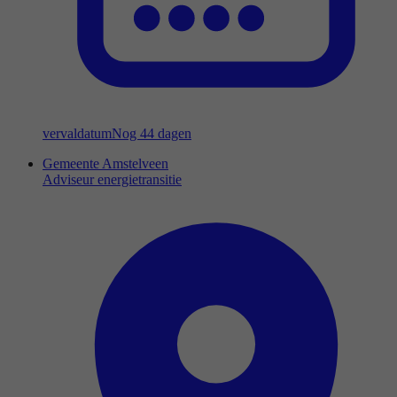
vervaldatum
Nog 44 dagen
Gemeente Amstelveen
Adviseur energietransitie