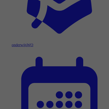
onderwijs
WO