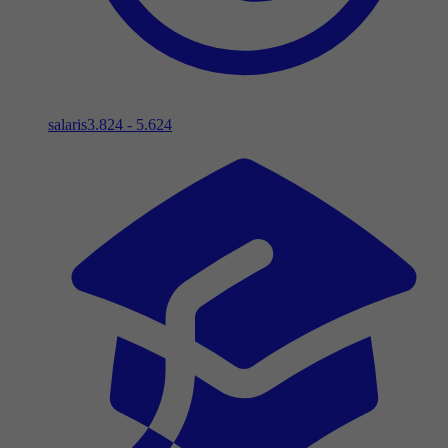
salaris
3.824 - 5.624