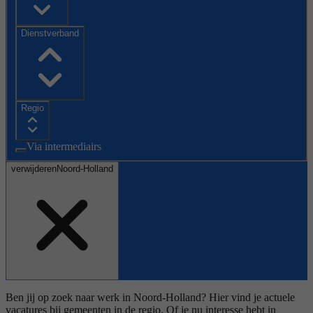
Dienstverband
Regio
Via intermediairs
verwijderen
Noord-Holland
Ben jij op zoek naar werk in Noord-Holland? Hier vind je actuele
vacatures bij gemeenten in de regio. Of je nu interesse hebt in