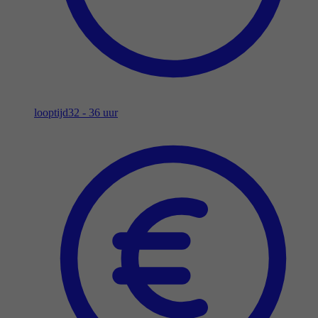
looptijd
32 - 36 uur