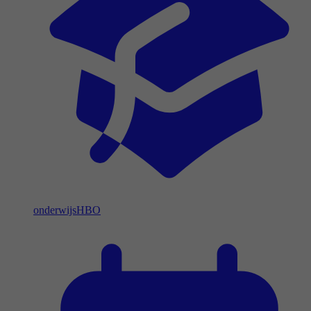
onderwijs
HBO