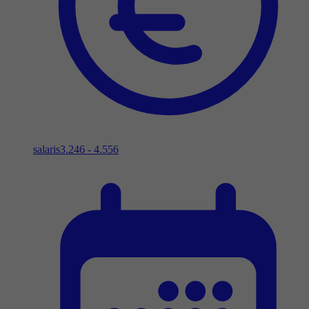
salaris
3.246 - 4.556