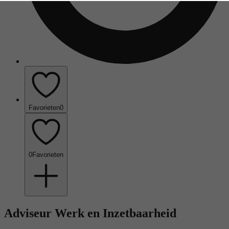
Favorieten
0
0
Favorieten
Adviseur Werk en Inzetbaarheid