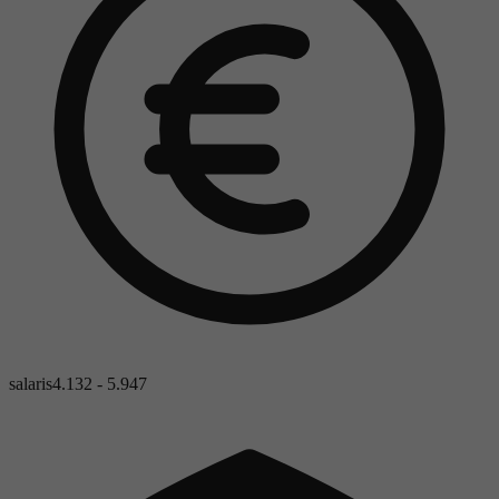
salaris
4.132 - 5.947