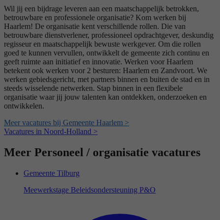
Wil jij een bijdrage leveren aan een maatschappelijk betrokken,
betrouwbare en professionele organisatie? Kom werken bij
Haarlem! De organisatie kent verschillende rollen. Die van
betrouwbare dienstverlener, professioneel opdrachtgever, deskundig
regisseur en maatschappelijk bewuste werkgever. Om die rollen
goed te kunnen vervullen, ontwikkelt de gemeente zich continu en
geeft ruimte aan initiatief en innovatie. Werken voor Haarlem
betekent ook werken voor 2 besturen: Haarlem en Zandvoort. We
werken gebiedsgericht, met partners binnen en buiten de stad en in
steeds wisselende netwerken. Stap binnen in een flexibele
organisatie waar jij jouw talenten kan ontdekken, onderzoeken en
ontwikkelen.
Meer vacatures bij Gemeente Haarlem >
Vacatures in Noord-Holland >
Meer Personeel / organisatie vacatures
Gemeente Tilburg
Meewerkstage Beleidsondersteuning P&O