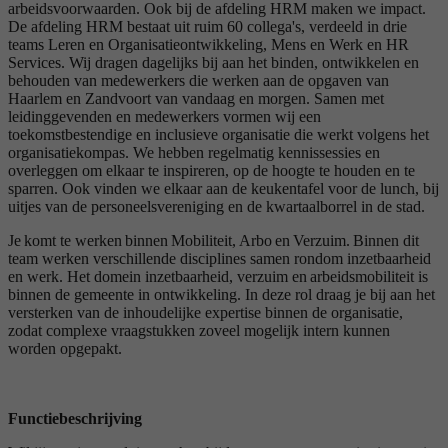
arbeidsvoorwaarden. Ook bij de afdeling HRM maken we impact.
De afdeling HRM bestaat uit ruim 60 collega's, verdeeld in drie
teams Leren en Organisatieontwikkeling, Mens en Werk en HR
Services. Wij dragen dagelijks bij aan het binden, ontwikkelen en
behouden van medewerkers die werken aan de opgaven van
Haarlem en Zandvoort van vandaag en morgen. Samen met
leidinggevenden en medewerkers vormen wij een
toekomstbestendige en inclusieve organisatie die werkt volgens het
organisatiekompas. We hebben regelmatig kennissessies en
overleggen om elkaar te inspireren, op de hoogte te houden en te
sparren. Ook vinden we elkaar aan de keukentafel voor de lunch, bij
uitjes van de personeelsvereniging en de kwartaalborrel in de stad.
Je komt te werken binnen Mobiliteit, Arbo en Verzuim. Binnen dit
team werken verschillende disciplines samen rondom inzetbaarheid
en werk. Het domein inzetbaarheid, verzuim en arbeidsmobiliteit is
binnen de gemeente in ontwikkeling. In deze rol draag je bij aan het
versterken van de inhoudelijke expertise binnen de organisatie,
zodat complexe vraagstukken zoveel mogelijk intern kunnen
worden opgepakt.
Functiebeschrijving