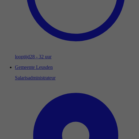
looptijd
28 - 32 uur
Gemeente Leusden
Salarisadministrateur