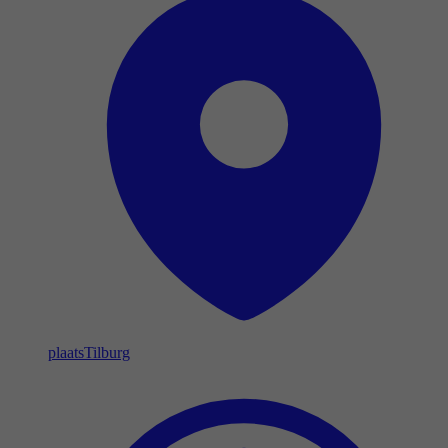
plaats
Tilburg