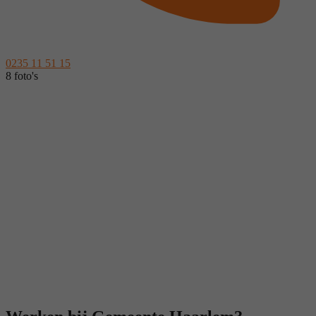
0235 11 51 15
8 foto's