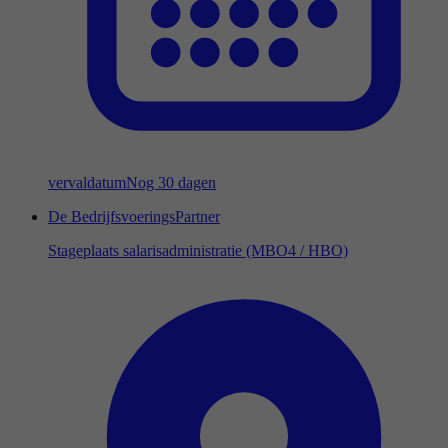
vervaldatum
Nog 30 dagen
De BedrijfsvoeringsPartner
Stageplaats salarisadministratie (MBO4 / HBO)