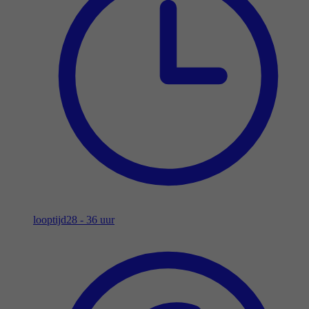
looptijd
28 - 36 uur