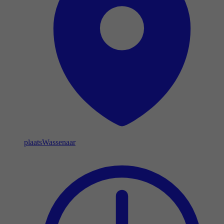
plaats
Wassenaar