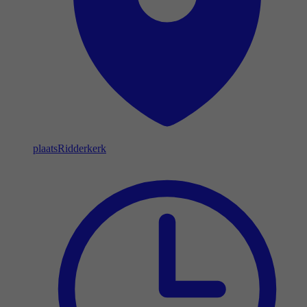
plaats
Ridderkerk