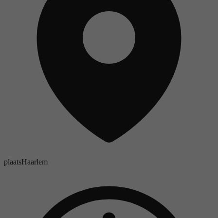
plaats
Haarlem