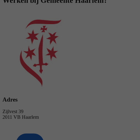
Werken bij Gemeente Haarlem?
Adres
Zijlvest 39
2011 VB Haarlem