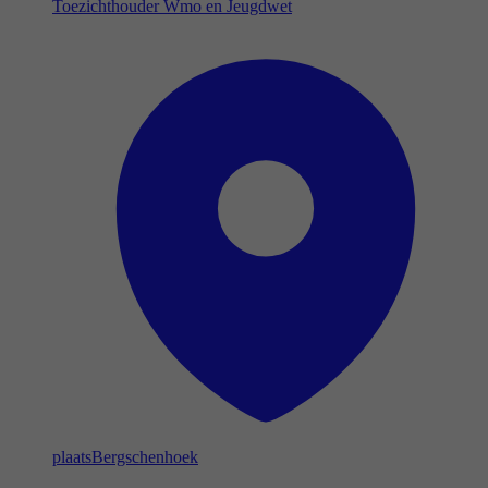
Toezichthouder Wmo en Jeugdwet
plaats
Bergschenhoek