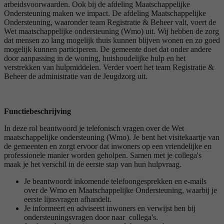
arbeidsvoorwaarden. Ook bij de afdeling Maatschappelijke
Ondersteuning maken we impact. De afdeling Maatschappelijke
Ondersteuning, waaronder team Registratie & Beheer valt, voert de
Wet maatschappelijke ondersteuning (Wmo) uit. Wij hebben de zorg
dat mensen zo lang mogelijk thuis kunnen blijven wonen en zo goed
mogelijk kunnen participeren. De gemeente doet dat onder andere
door aanpassing in de woning, huishoudelijke hulp en het
verstrekken van hulpmiddelen. Verder voert het team Registratie &
Beheer de administratie van de Jeugdzorg uit.
Functiebeschrijving
In deze rol beantwoord je telefonisch vragen over de Wet
maatschappelijke ondersteuning (Wmo). Je bent het visitekaartje van
de gemeenten en zorgt ervoor dat inwoners op een vriendelijke en
professionele manier worden geholpen. Samen met je collega's
maak je het verschil in de eerste stap van hun hulpvraag.
Je beantwoordt inkomende telefoongesprekken en e-mails
over de Wmo en Maatschappelijke Ondersteuning, waarbij je
eerste lijnsvragen afhandelt.
Je informeert en adviseert inwoners en verwijst hen bij
ondersteuningsvragen door naar collega's.