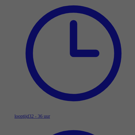
looptijd
32 - 36 uur