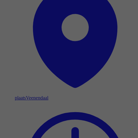
plaats
Veenendaal