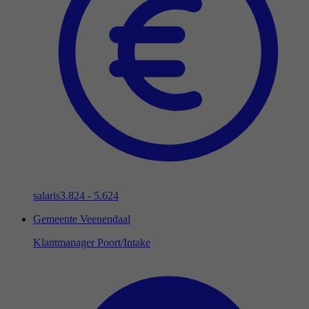
salaris
3.824 - 5.624
Gemeente Veenendaal
Klantmanager Poort/Intake