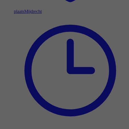
plaats
Mijdrecht