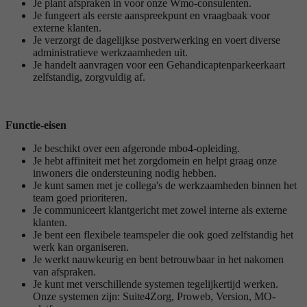
Je plant afspraken in voor onze Wmo-consulenten.
Je fungeert als eerste aanspreekpunt en vraagbaak voor
externe klanten.
Je verzorgt de dagelijkse postverwerking en voert diverse
administratieve werkzaamheden uit.
Je handelt aanvragen voor een Gehandicaptenparkeerkaart
zelfstandig, zorgvuldig af.
Functie-eisen
Je beschikt over een afgeronde mbo4-opleiding.
Je hebt affiniteit met het zorgdomein en helpt graag onze
inwoners die ondersteuning nodig hebben.
Je kunt samen met je collega's de werkzaamheden binnen het
team goed prioriteren.
Je communiceert klantgericht met zowel interne als externe
klanten.
Je bent een flexibele teamspeler die ook goed zelfstandig het
werk kan organiseren.
Je werkt nauwkeurig en bent betrouwbaar in het nakomen
van afspraken.
Je kunt met verschillende systemen tegelijkertijd werken.
Onze systemen zijn: Suite4Zorg, Proweb, Version, MO-