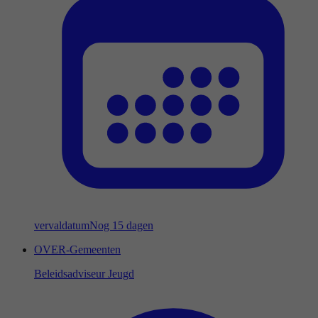
vervaldatum
Nog 15 dagen
OVER-Gemeenten
Beleidsadviseur Jeugd