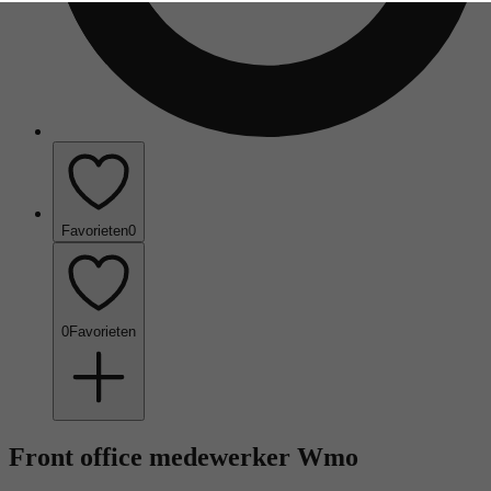
Favorieten
0
0
Favorieten
Front office medewerker Wmo