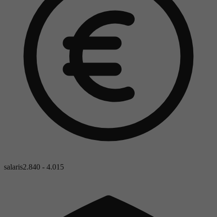
salaris
2.840 - 4.015