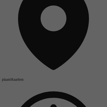
plaats
Haarlem