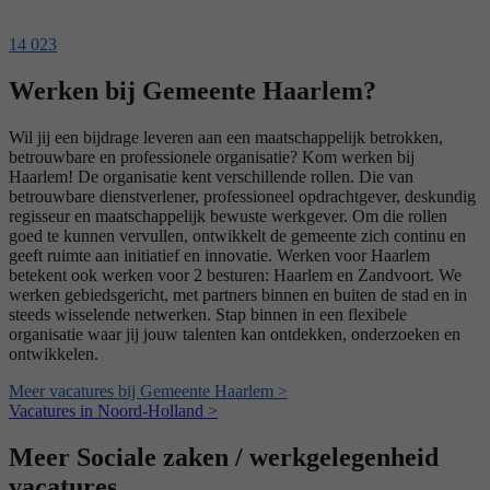
14 023
Werken bij Gemeente Haarlem?
Wil jij een bijdrage leveren aan een maatschappelijk betrokken,
betrouwbare en professionele organisatie? Kom werken bij
Haarlem! De organisatie kent verschillende rollen. Die van
betrouwbare dienstverlener, professioneel opdrachtgever, deskundig
regisseur en maatschappelijk bewuste werkgever. Om die rollen
goed te kunnen vervullen, ontwikkelt de gemeente zich continu en
geeft ruimte aan initiatief en innovatie. Werken voor Haarlem
betekent ook werken voor 2 besturen: Haarlem en Zandvoort. We
werken gebiedsgericht, met partners binnen en buiten de stad en in
steeds wisselende netwerken. Stap binnen in een flexibele
organisatie waar jij jouw talenten kan ontdekken, onderzoeken en
ontwikkelen.
Meer vacatures bij Gemeente Haarlem >
Vacatures in Noord-Holland >
Meer Sociale zaken / werkgelegenheid
vacatures