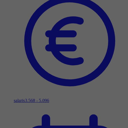
salaris
3.568 - 5.096