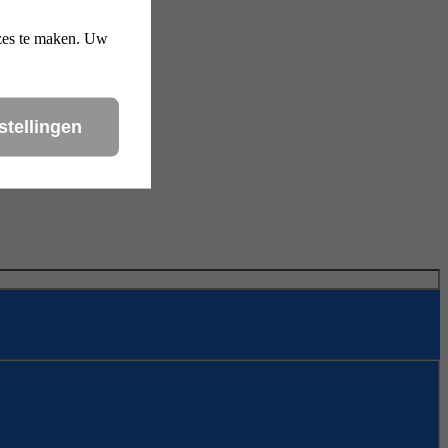
uzes te maken. Uw
stellingen