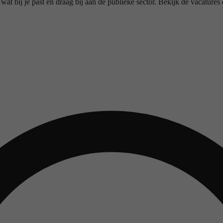
bij je past en draag bij aan de publieke sector. Bekijk de vacatures en