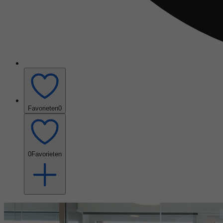
Favorieten
0
0
Favorieten