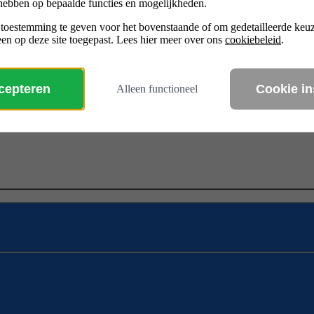
hebben op bepaalde functies en mogelijkheden.
 toestemming te geven voor het bovenstaande of om gedetailleerde ke
en op deze site toegepast. Lees hier meer over ons
cookiebeleid
.
ccepteren
Cookie in
Alleen functioneel