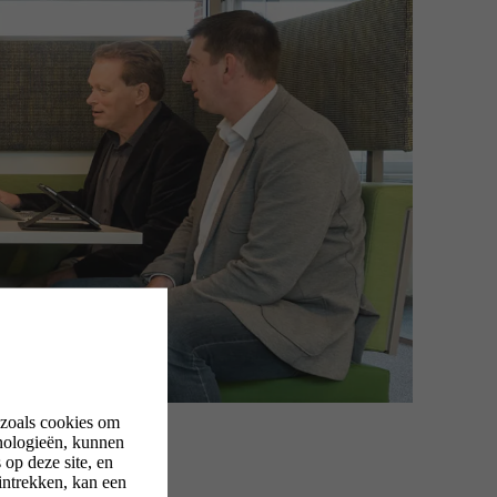
 zoals cookies om
nologieën, kunnen
op deze site, en
intrekken, kan een