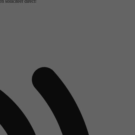
 solliciteer direct!