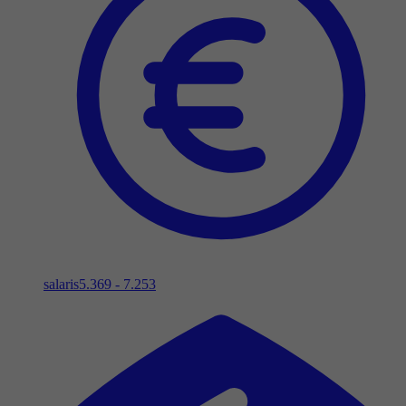
salaris
5.369 - 7.253