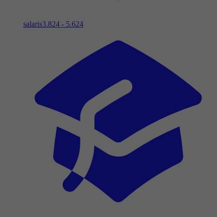
salaris
3.824 - 5.624