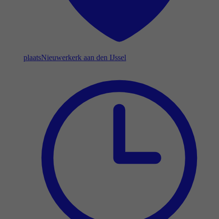
plaats
Nieuwerkerk aan den IJssel