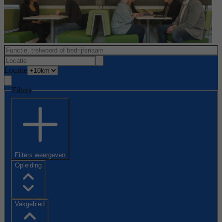
Locatie
Filters
Filters weergeven
Opleiding
Vakgebied