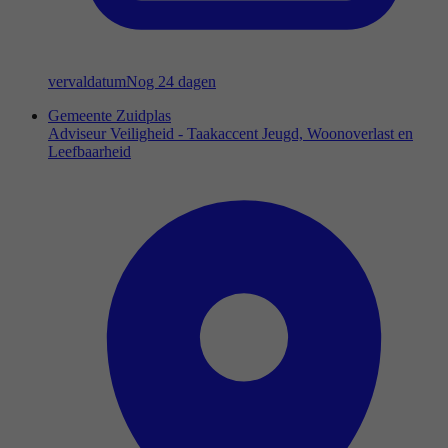
vervaldatum
Nog 24 dagen
Gemeente Zuidplas
Adviseur Veiligheid - Taakaccent Jeugd, Woonoverlast en
Leefbaarheid