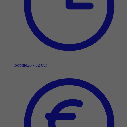
looptijd
28 - 32 uur