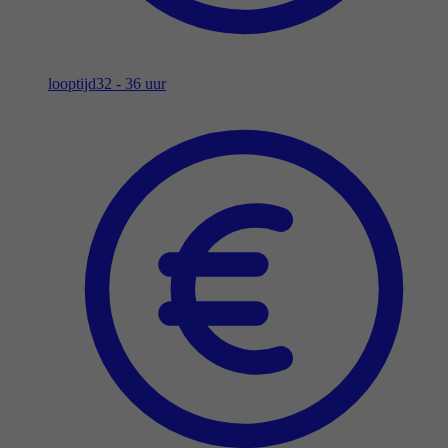
looptijd
32 - 36 uur