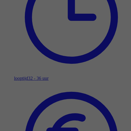
looptijd
32 - 36 uur