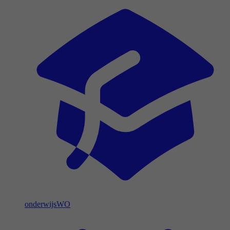
onderwijs
WO