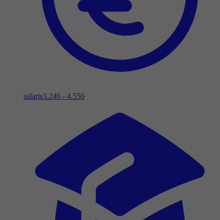
salaris
3.246 - 4.556