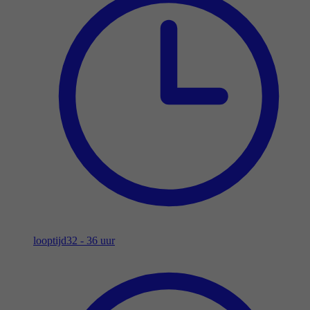
looptijd
32 - 36 uur