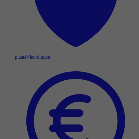
plaats
Vlaardingen