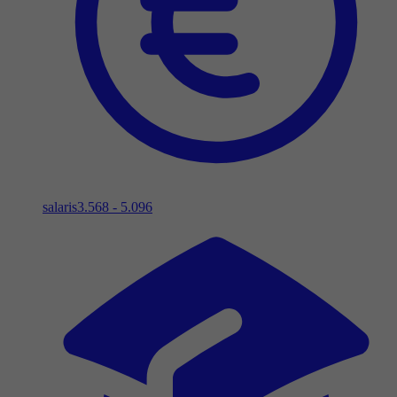
salaris
3.568 - 5.096