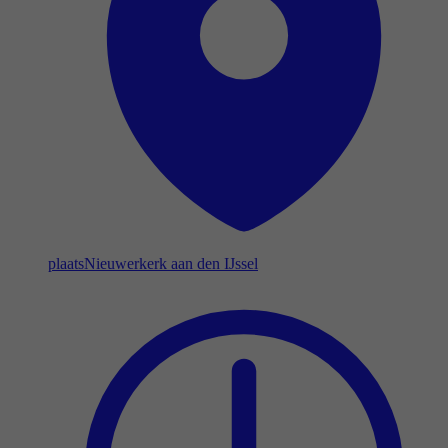
plaats
Nieuwerkerk aan den IJssel