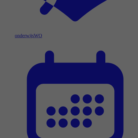
onderwijs
WO