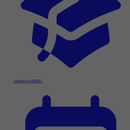
onderwijs
HBO