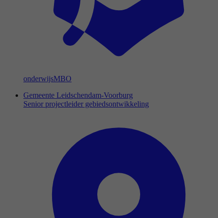
onderwijs
MBO
Gemeente Leidschendam-Voorburg
Senior projectleider gebiedsontwikkeling