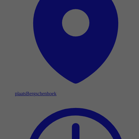
plaats
Bergschenhoek