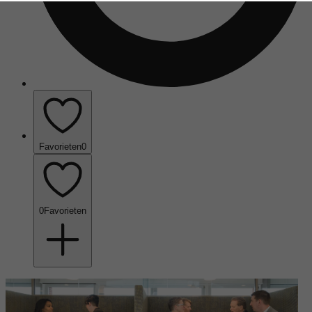
Favorieten
0
0
Favorieten