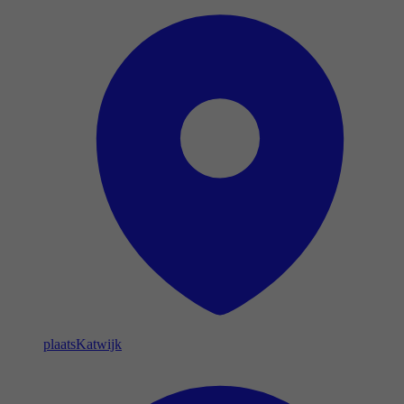
plaats
Katwijk