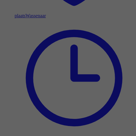
plaats
Wassenaar