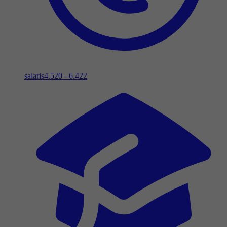
salaris
4.520 - 6.422