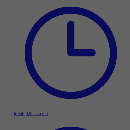
looptijd
28 - 36 uur