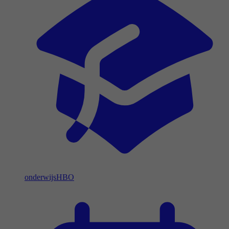
onderwijs
HBO