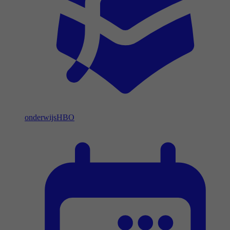
onderwijs
HBO