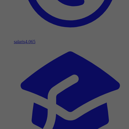
salaris
4.065