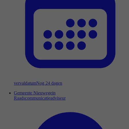
vervaldatum
Nog 24 dagen
Gemeente Nieuwegein
Raadscommunicatieadviseur