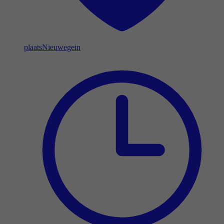
plaats
Nieuwegein