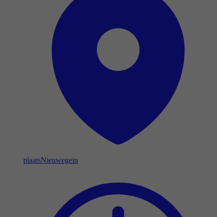
plaats
Nieuwegein