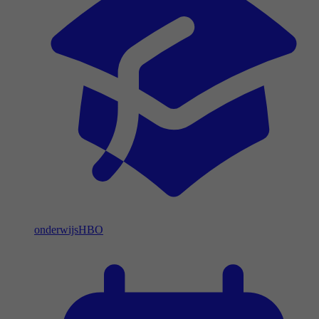
onderwijs
HBO