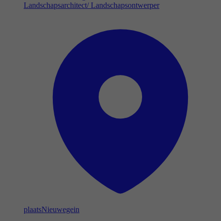
Landschapsarchitect/ Landschapsontwerper
plaats
Nieuwegein