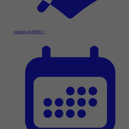
onderwijs
MBO+