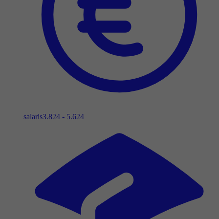
salaris
3.824 - 5.624