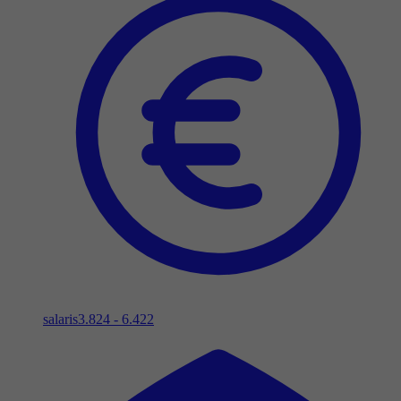
salaris
3.824 - 6.422