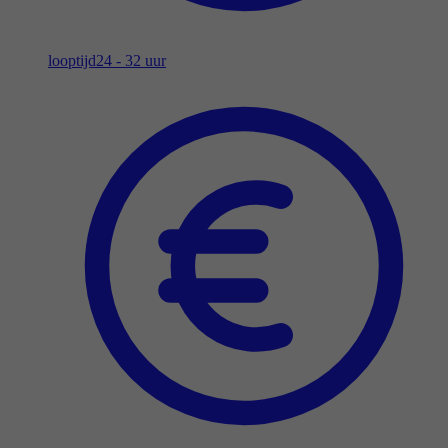
looptijd
24 - 32 uur