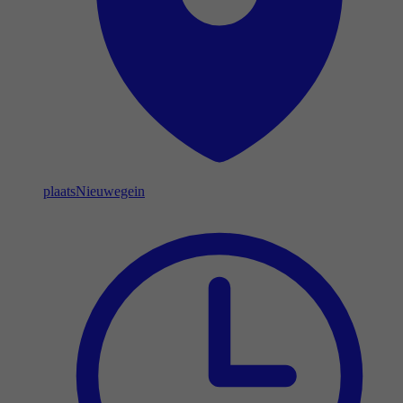
plaats
Nieuwegein