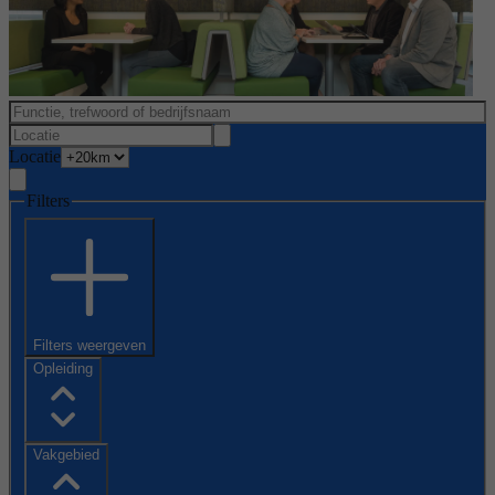
Locatie
Filters
Filters weergeven
Opleiding
Vakgebied