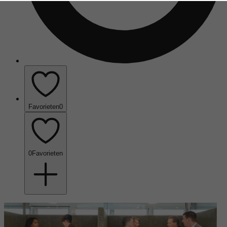
Favorieten
0
0
Favorieten