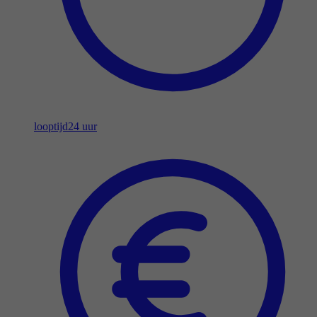
looptijd
24 uur