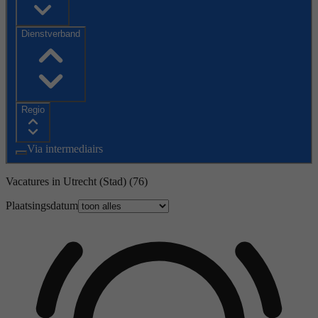
Dienstverband
Regio
Via intermediairs
Vacatures in Utrecht (Stad)
(76)
Plaatsingsdatum