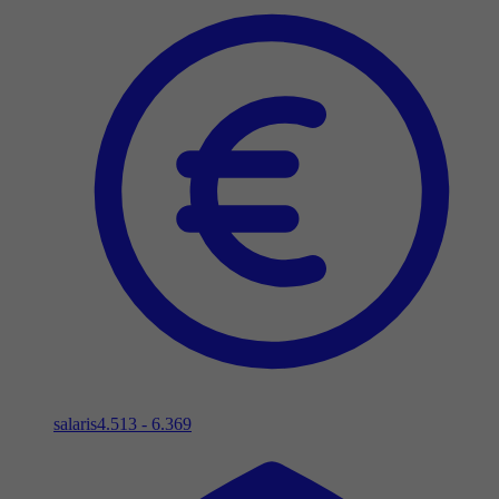
salaris
4.513 - 6.369