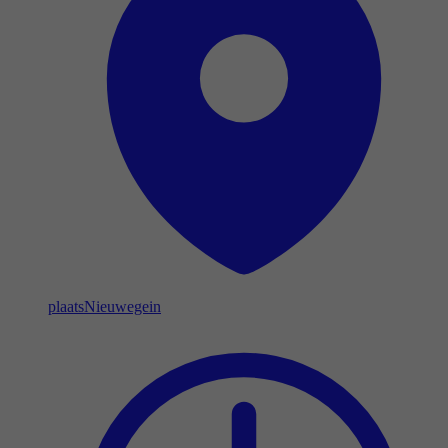
plaats
Nieuwegein