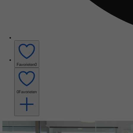
Favorieten
0
0
Favorieten