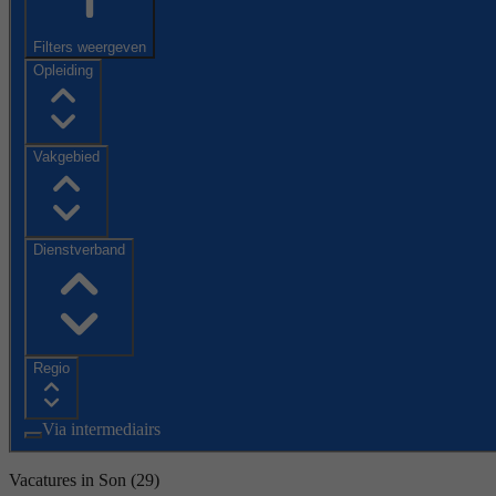
Filters weergeven
Opleiding
Vakgebied
Dienstverband
Regio
Via intermediairs
Vacatures in Son
(29)