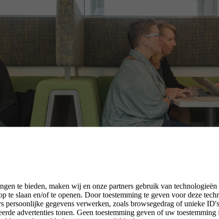
ngen te bieden, maken wij en onze partners gebruik van technologieën
p te slaan en/of te openen. Door toestemming te geven voor deze tech
rs persoonlijke gegevens verwerken, zoals browsegedrag of unieke ID's 
seerde advertenties tonen. Geen toestemming geven of uw toestemming 