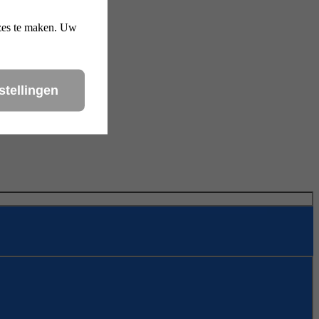
uzes te maken. Uw
stellingen