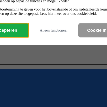
hebben op bepaalde functies en mogelijkheden.
 toestemming te geven voor het bovenstaande of om gedetailleerde ke
en op deze site toegepast. Lees hier meer over ons
cookiebeleid
.
ccepteren
Cookie in
Alleen functioneel