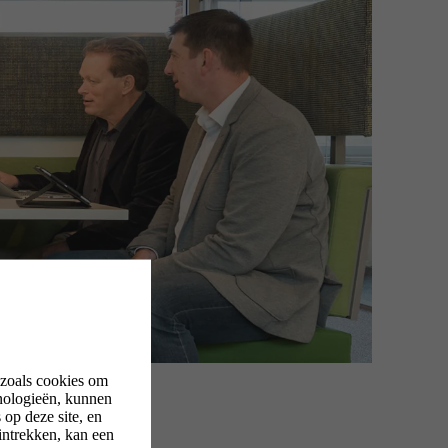
 zoals cookies om
nologieën, kunnen
op deze site, en
intrekken, kan een