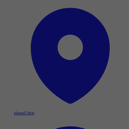
plaats
Uden