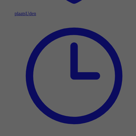
plaats
Uden