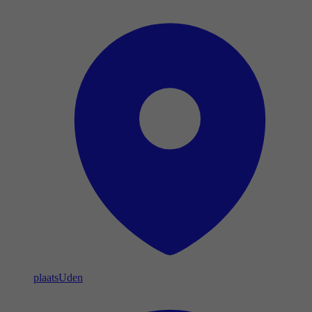
plaats
Uden