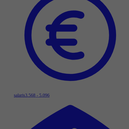
salaris
3.568 - 5.096