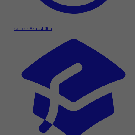
salaris
2.875 - 4.065