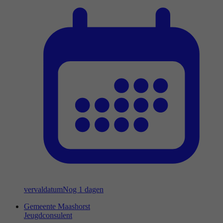
vervaldatum
Nog 1 dagen
Gemeente Maashorst
Jeugdconsulent