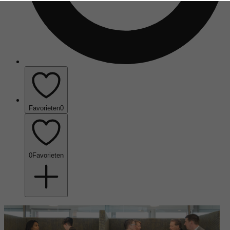
Favorieten
0
0
Favorieten