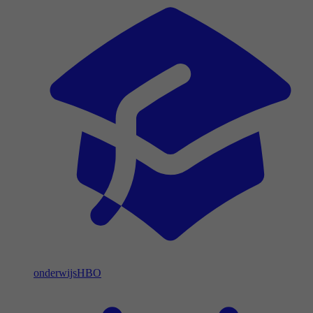
onderwijs
HBO