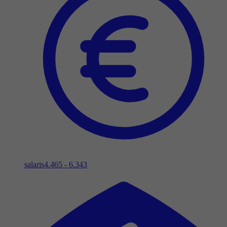
salaris
4.465 - 6.343