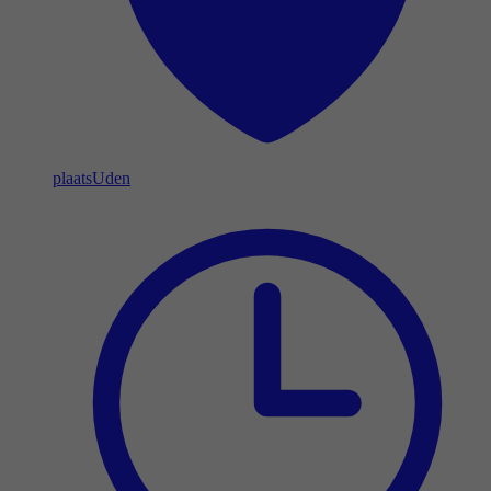
plaats
Uden