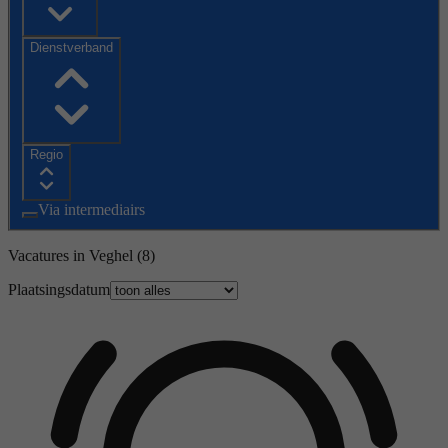
Dienstverband
Regio
Via intermediairs
Vacatures in Veghel
(8)
Plaatsingsdatum