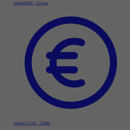
looptijd
20 - 24 uur
salaris
3.524 - 5.096