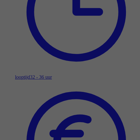
looptijd
32 - 36 uur