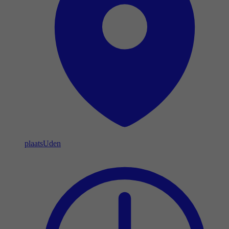
plaats
Uden