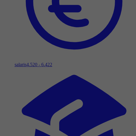
salaris
4.520 - 6.422