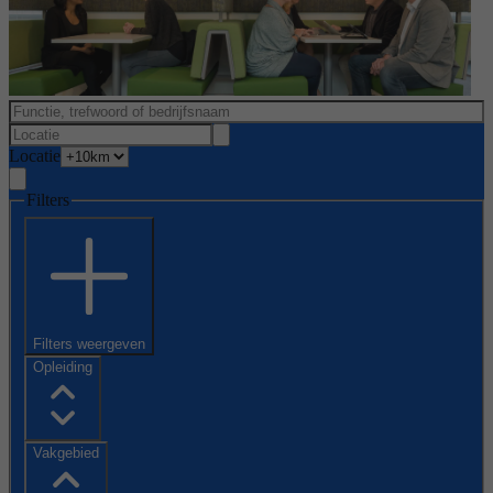
Locatie
Filters
Filters weergeven
Opleiding
Vakgebied