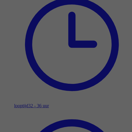
looptijd
32 - 36 uur