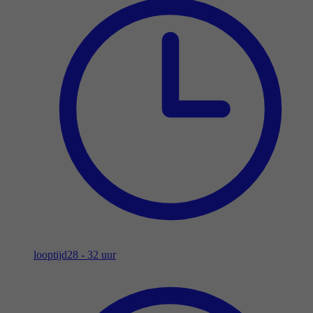
looptijd
28 - 32 uur