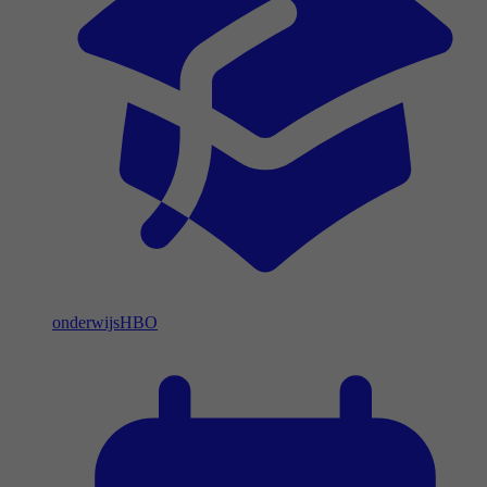
onderwijs
HBO