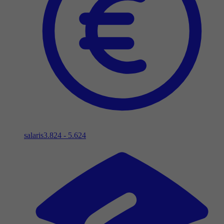
salaris
3.824 - 5.624