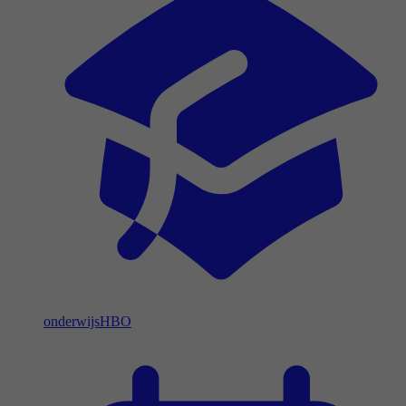
onderwijs
HBO