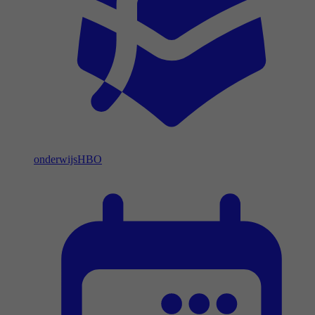
onderwijs
HBO