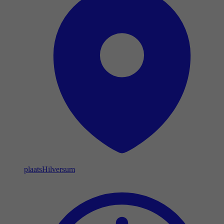
plaats
Hilversum