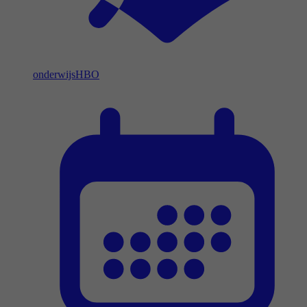
onderwijs
HBO