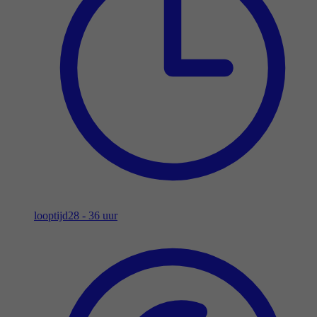
looptijd
28 - 36 uur