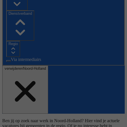
Dienstverband
Regio
Via intermediairs
verwijderen
Noord-Holland
Ben jij op zoek naar werk in Noord-Holland? Hier vind je actuele
vacatures bij gemeenten in de regio. Of je nu interesse hebt in