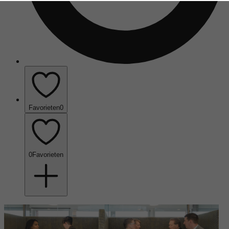
Favorieten
0
0
Favorieten