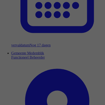
vervaldatum
Nog 17 dagen
Gemeente Medemblik
Functioneel Beheerder