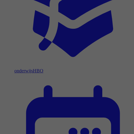
onderwijs
HBO