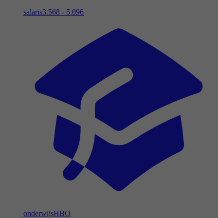
salaris
3.568 - 5.096
onderwijs
HBO