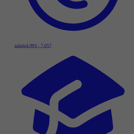
salaris
4.993 - 7.057