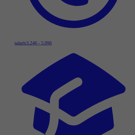
salaris
3.246 - 5.096