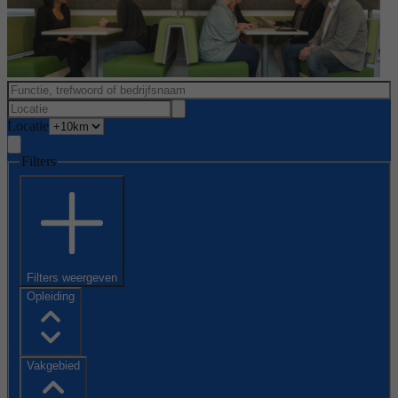
Locatie
Filters
Filters weergeven
Opleiding
Vakgebied