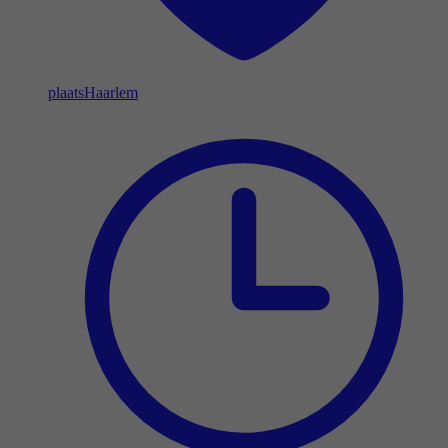
plaats
Haarlem