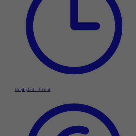
looptijd
24 - 36 uur