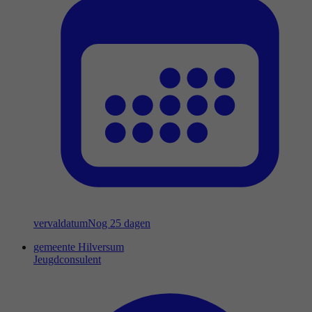
vervaldatum
Nog 25 dagen
gemeente Hilversum
Jeugdconsulent