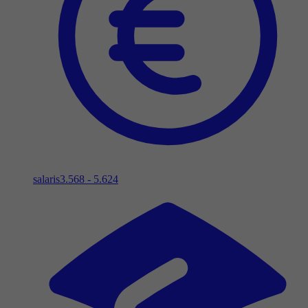
salaris
3.568 - 5.624