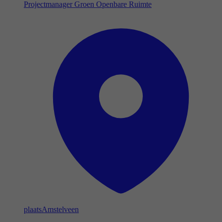
Projectmanager Groen Openbare Ruimte
plaats
Amstelveen