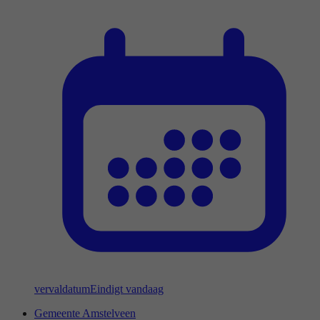
vervaldatum
Eindigt vandaag
Gemeente Amstelveen