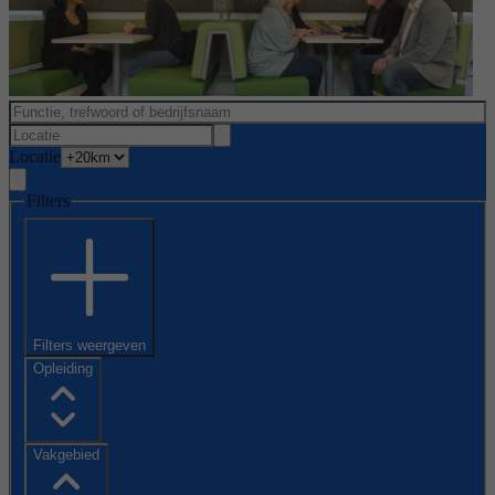
Locatie
Filters
Filters weergeven
Opleiding
Vakgebied