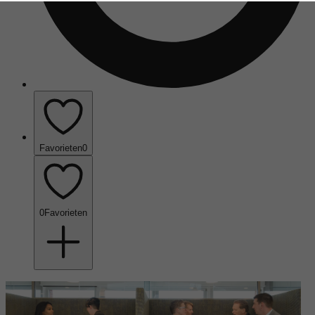
Favorieten
0
0
Favorieten