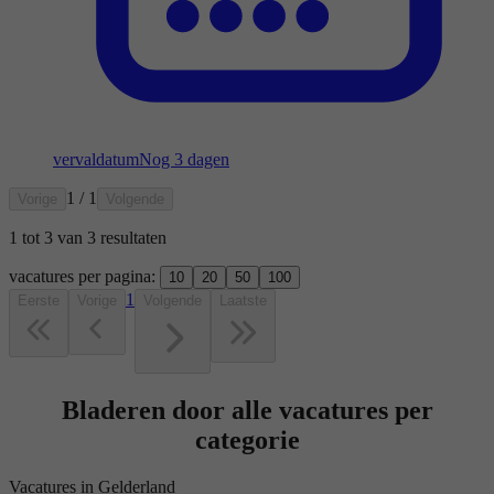
vervaldatum
Nog 3 dagen
1 / 1
Vorige
Volgende
1
tot
3
van
3
resultaten
vacatures per pagina:
10
20
50
100
1
Eerste
Vorige
Volgende
Laatste
Bladeren door alle vacatures per
categorie
Vacatures in Gelderland