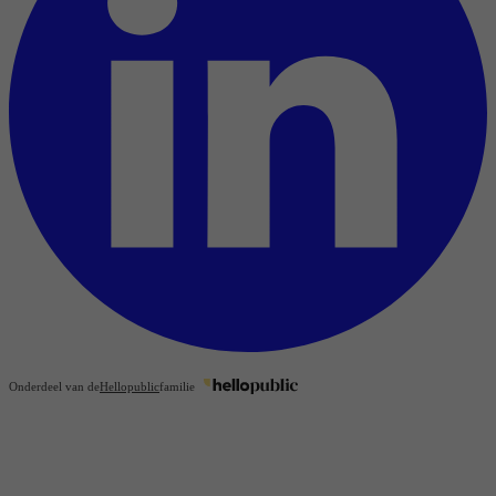
Onderdeel van de
Hellopublic
familie