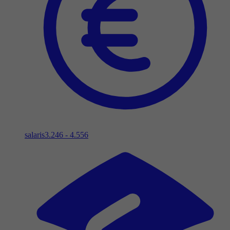
salaris
3.246 - 4.556