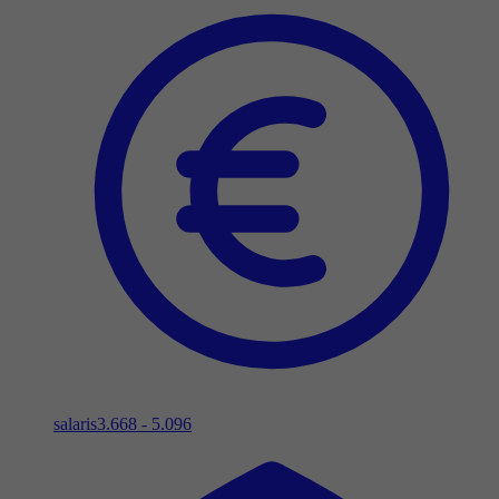
salaris
3.668 - 5.096