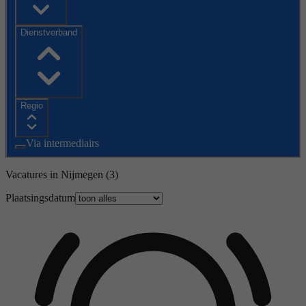
Dienstverband
Regio
Via intermediairs
Vacatures in Nijmegen
(3)
Plaatsingsdatum