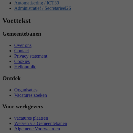
Automatisering / ICT
39
Administratief / Secretarieel
26
Voettekst
Gemeentebanen
Over ons
Contact
Privacy statement
Cookies
Hellopublic
Ontdek
Organisaties
Vacatures zoeken
Voor werkgevers
vacatures plaatsen
Werven via Gemeentebanen
Algemene Voorwaarden