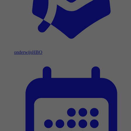
onderwijs
HBO