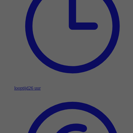
looptijd
26 uur