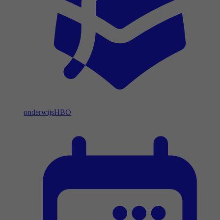
onderwijs
HBO