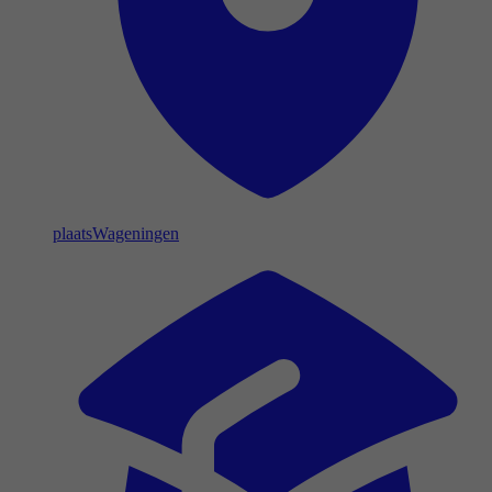
plaats
Wageningen