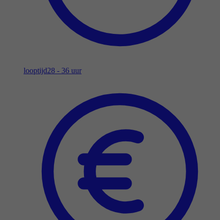
looptijd
28 - 36 uur