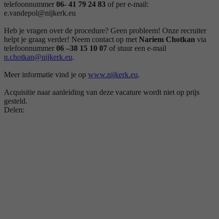
telefoonnummer
06- 41 79 24 83
of per e-mail:
e.vandepol@nijkerk.eu
Heb je vragen over de procedure? Geen probleem! Onze recruiter
helpt je graag verder! Neem contact op met
Nariem Chotkan
via
telefoonnummer
06 –38 15 10 07
of stuur een e-mail
n.chotkan@nijkerk.eu
.
Meer informatie vind je op
www.nijkerk.eu
.
Acquisitie naar aanleiding van deze vacature wordt niet op prijs
gesteld.
Delen: