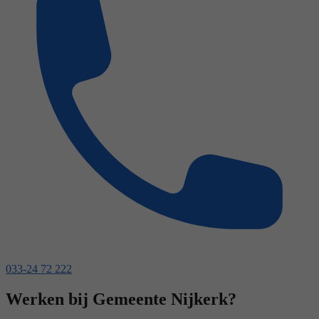
033-24 72 222
Werken bij Gemeente Nijkerk?