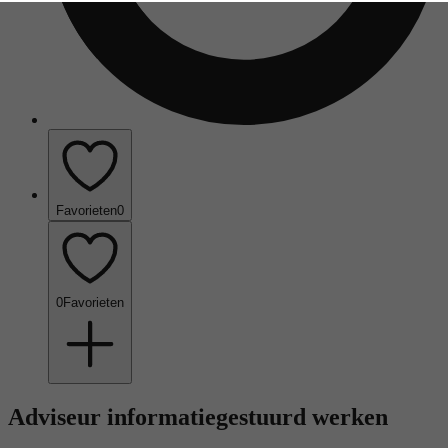
Favorieten
0
0
Favorieten
Adviseur informatiegestuurd werken