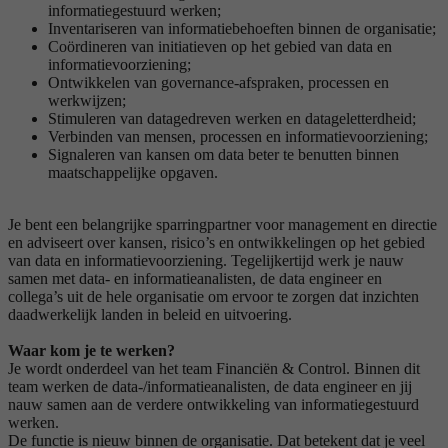
informatiegestuurd werken;
Inventariseren van informatiebehoeften binnen de organisatie;
Coördineren van initiatieven op het gebied van data en
informatievoorziening;
Ontwikkelen van governance-afspraken, processen en
werkwijzen;
Stimuleren van datagedreven werken en datageletterdheid;
Verbinden van mensen, processen en informatievoorziening;
Signaleren van kansen om data beter te benutten binnen
maatschappelijke opgaven.
Je bent een belangrijke sparringpartner voor management en directie
en adviseert over kansen, risico’s en ontwikkelingen op het gebied
van data en informatievoorziening. Tegelijkertijd werk je nauw
samen met data- en informatieanalisten, de data engineer en
collega’s uit de hele organisatie om ervoor te zorgen dat inzichten
daadwerkelijk landen in beleid en uitvoering.
Waar kom je te werken?
Je wordt onderdeel van het team Financiën & Control. Binnen dit
team werken de data-/informatieanalisten, de data engineer en jij
nauw samen aan de verdere ontwikkeling van informatiegestuurd
werken.
De functie is nieuw binnen de organisatie. Dat betekent dat je veel