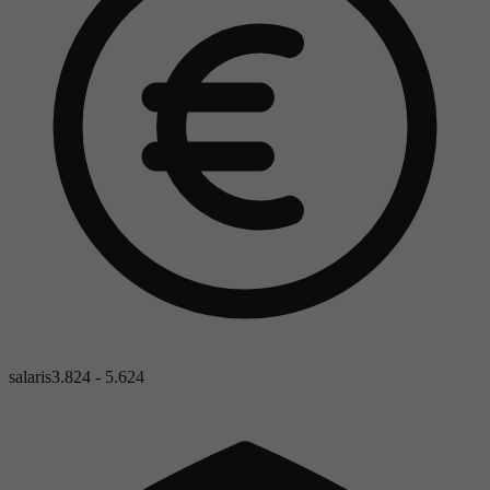
salaris
3.824 - 5.624