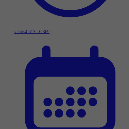
salaris
4.513 - 6.369