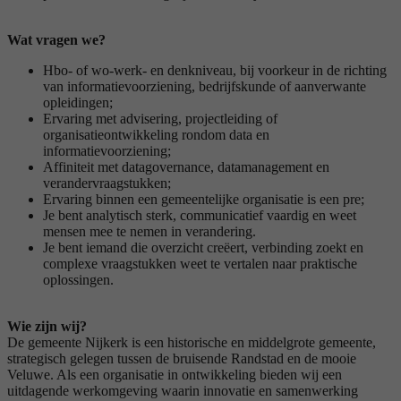
Wat vragen we?
Hbo- of wo-werk- en denkniveau, bij voorkeur in de richting
van informatievoorziening, bedrijfskunde of aanverwante
opleidingen;
Ervaring met advisering, projectleiding of
organisatieontwikkeling rondom data en
informatievoorziening;
Affiniteit met datagovernance, datamanagement en
verandervraagstukken;
Ervaring binnen een gemeentelijke organisatie is een pre;
Je bent analytisch sterk, communicatief vaardig en weet
mensen mee te nemen in verandering.
Je bent iemand die overzicht creëert, verbinding zoekt en
complexe vraagstukken weet te vertalen naar praktische
oplossingen.
Wie zijn wij?
De gemeente Nijkerk is een historische en middelgrote gemeente,
strategisch gelegen tussen de bruisende Randstad en de mooie
Veluwe. Als een organisatie in ontwikkeling bieden wij een
uitdagende werkomgeving waarin innovatie en samenwerking