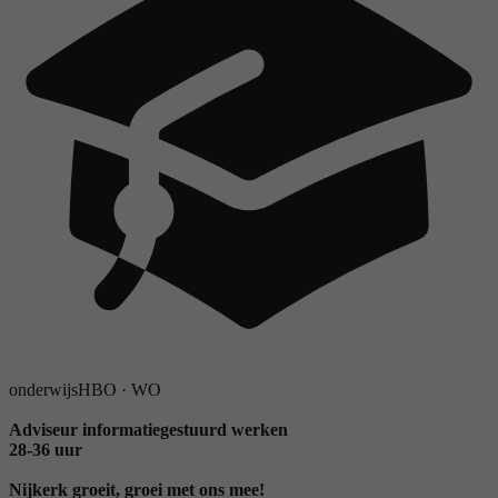
onderwijs
HBO
·
WO
Adviseur informatiegestuurd werken
28-36 uur
Nijkerk groeit, groei met ons mee!