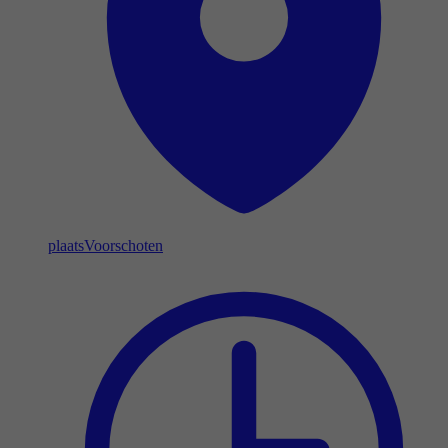
plaats
Voorschoten