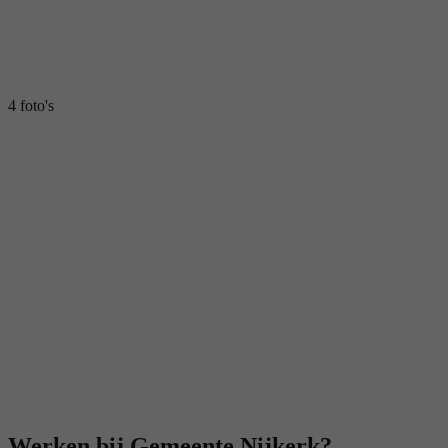
4 foto's
Werken bij Gemeente Nijkerk?