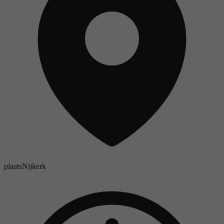
plaats
Nijkerk