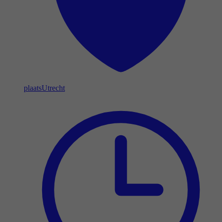
plaats
Utrecht