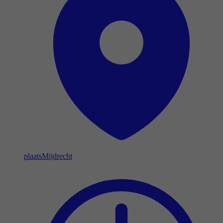
plaats
Mijdrecht