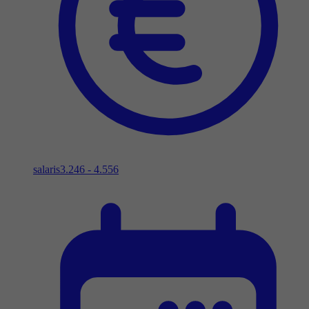
salaris
3.246 - 4.556