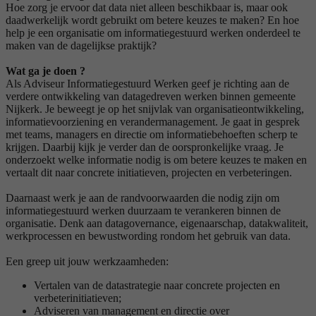
Hoe zorg je ervoor dat data niet alleen beschikbaar is, maar ook
daadwerkelijk wordt gebruikt om betere keuzes te maken? En hoe
help je een organisatie om informatiegestuurd werken onderdeel te
maken van de dagelijkse praktijk?
Wat ga je doen ?
Als Adviseur Informatiegestuurd Werken geef je richting aan de
verdere ontwikkeling van datagedreven werken binnen gemeente
Nijkerk. Je beweegt je op het snijvlak van organisatieontwikkeling,
informatievoorziening en verandermanagement. Je gaat in gesprek
met teams, managers en directie om informatiebehoeften scherp te
krijgen. Daarbij kijk je verder dan de oorspronkelijke vraag. Je
onderzoekt welke informatie nodig is om betere keuzes te maken en
vertaalt dit naar concrete initiatieven, projecten en verbeteringen.
Daarnaast werk je aan de randvoorwaarden die nodig zijn om
informatiegestuurd werken duurzaam te verankeren binnen de
organisatie. Denk aan datagovernance, eigenaarschap, datakwaliteit,
werkprocessen en bewustwording rondom het gebruik van data.
Een greep uit jouw werkzaamheden:
Vertalen van de datastrategie naar concrete projecten en
verbeterinitiatieven;
Adviseren van management en directie over