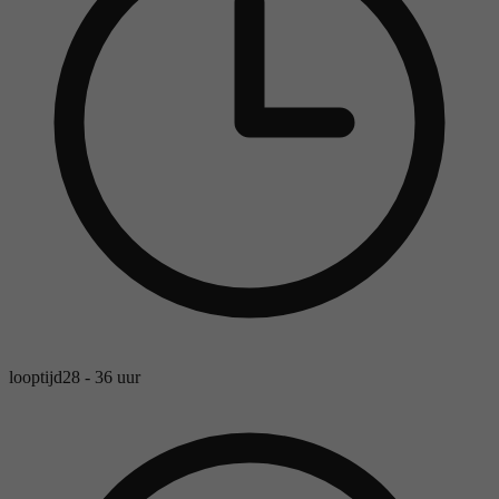
looptijd
28 - 36 uur