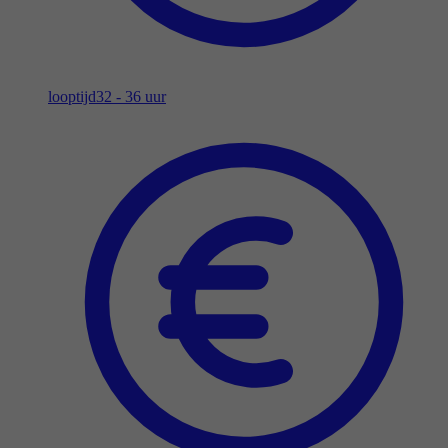
looptijd
32 - 36 uur