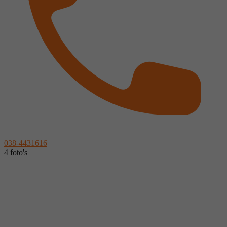
038-4431616
4 foto's