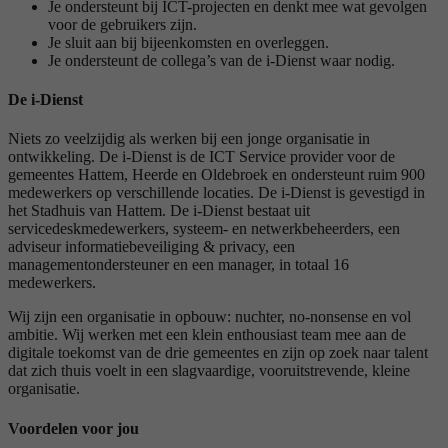
Je ondersteunt bij ICT-projecten en denkt mee wat gevolgen
voor de gebruikers zijn.
Je sluit aan bij bijeenkomsten en overleggen.
Je ondersteunt de collega’s van de i-Dienst waar nodig.
De i-Dienst
Niets zo veelzijdig als werken bij een jonge organisatie in
ontwikkeling. De i-Dienst is de ICT Service provider voor de
gemeentes Hattem, Heerde en Oldebroek en ondersteunt ruim 900
medewerkers op verschillende locaties. De i-Dienst is gevestigd in
het Stadhuis van Hattem. De i-Dienst bestaat uit
servicedeskmedewerkers, systeem- en netwerkbeheerders, een
adviseur informatiebeveiliging & privacy, een
managementondersteuner en een manager, in totaal 16
medewerkers.
Wij zijn een organisatie in opbouw: nuchter, no-nonsense en vol
ambitie. Wij werken met een klein enthousiast team mee aan de
digitale toekomst van de drie gemeentes en zijn op zoek naar talent
dat zich thuis voelt in een slagvaardige, vooruitstrevende, kleine
organisatie.
Voordelen voor jou