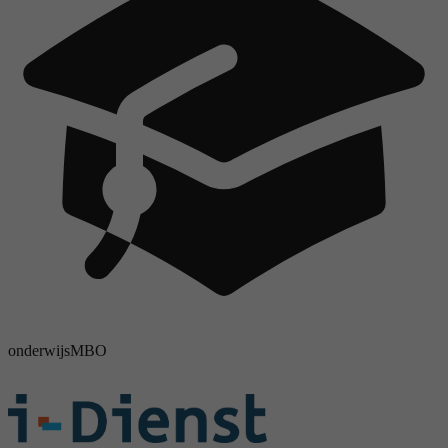
onderwijs
MBO