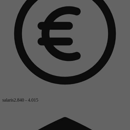
salaris
2.840 - 4.015