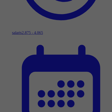
salaris
2.875 - 4.065