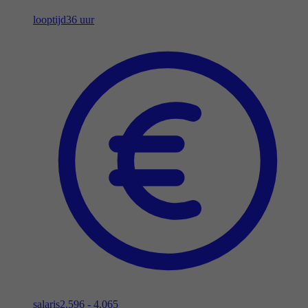
looptijd
36 uur
salaris
2.596 - 4.065