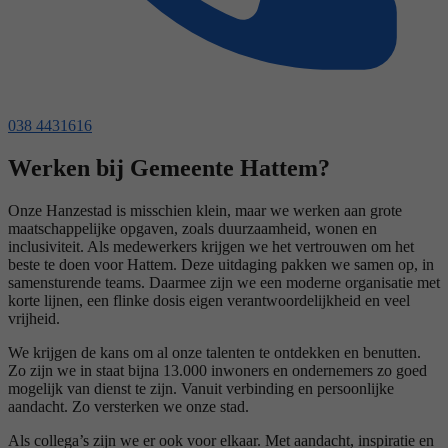
038 4431616
Werken bij Gemeente Hattem?
Onze Hanzestad is misschien klein, maar we werken aan grote
maatschappelijke opgaven, zoals duurzaamheid, wonen en
inclusiviteit. Als medewerkers krijgen we het vertrouwen om het
beste te doen voor Hattem. Deze uitdaging pakken we samen op, in
samensturende teams. Daarmee zijn we een moderne organisatie met
korte lijnen, een flinke dosis eigen verantwoordelijkheid en veel
vrijheid.
We krijgen de kans om al onze talenten te ontdekken en benutten.
Zo zijn we in staat bijna 13.000 inwoners en ondernemers zo goed
mogelijk van dienst te zijn. Vanuit verbinding en persoonlijke
aandacht. Zo versterken we onze stad.
Als collega’s zijn we er ook voor elkaar. Met aandacht, inspiratie en