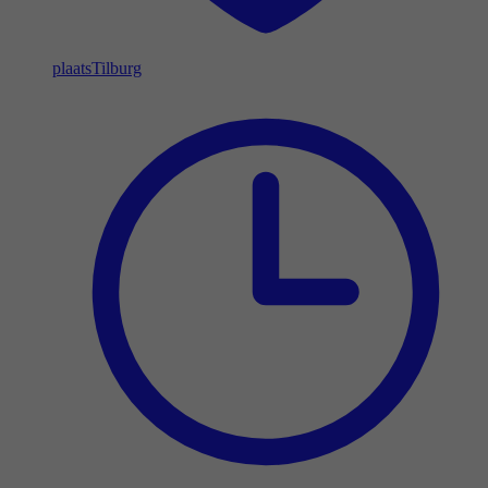
plaats
Tilburg