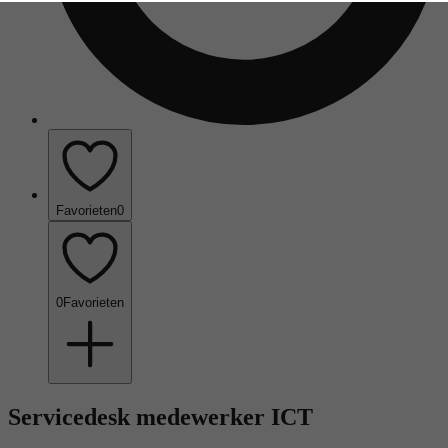
Favorieten
0
0
Favorieten
Servicedesk medewerker ICT