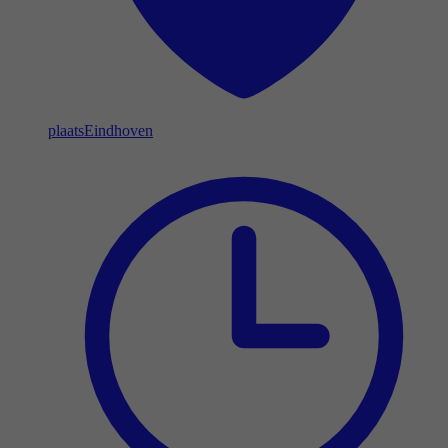
plaats
Eindhoven