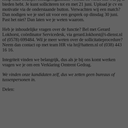
bieden hebt. Je kunt solliciteren tot en met 21 juni. Upload je cv en
motivatie via de onderstaande button. Verwachten wij een match?
Dan nodigen we je snel uit voor een gesprek op dinsdag 30 juni.
Past het niet? Dan laten we je weten waarom.
Heb je inhoudelijke vragen over de functie? Bel met Gerard
Lokhorst, coördinator Servicedesk, via gerard.lokhorst@i-dienst.nl
of (0578) 699484. Wil je meer weten over de sollicitatieprocedure?
Neem dan contact op met team HR via hr@hattem.nl of (038) 443
16 16.
Integriteit vinden we belangrijk, dus als je bij ons komt werken
vragen we je om een Verklaring Omtrent Gedrag.
We vinden onze kandidaten zelf, dus we zetten geen bureaus of
tussenpersonen in.
Delen: