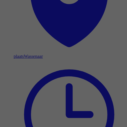
plaats
Wassenaar