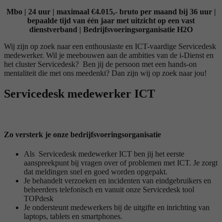
Mbo | 24 uur | maximaal €4.015,- bruto per maand bij 36 uur |
bepaalde tijd van één jaar met uitzicht op een vast
dienstverband | Bedrijfsvoeringsorganisatie H2O
Wij zijn op zoek naar een enthousiaste en ICT-vaardige Servicedesk
medewerker. Wil je meebouwen aan de ambities van de i-Dienst en
het cluster Servicedesk? Ben jij de persoon met een hands-on
mentaliteit die met ons meedenkt? Dan zijn wij op zoek naar jou!
Servicedesk medewerker ICT
Zo versterk je onze bedrijfsvoeringsorganisatie
Als Servicedesk medewerker ICT ben jij het eerste
aanspreekpunt bij vragen over of problemen met ICT. Je zorgt
dat meldingen snel en goed worden opgepakt.
Je behandelt verzoeken en incidenten van eindgebruikers en
beheerders telefonisch en vanuit onze Servicedesk tool
TOPdesk
Je ondersteunt medewerkers bij de uitgifte en inrichting van
laptops, tablets en smartphones.