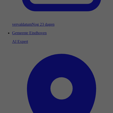
vervaldatum
Nog 23 dagen
Gemeente Eindhoven
AI Expert