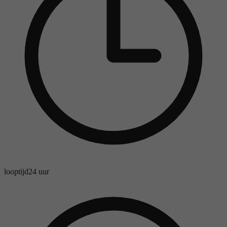
looptijd
24 uur