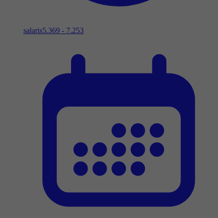
salaris
5.369 - 7.253