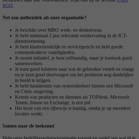
SGO
.
Net zou authentiek als onze organisatie?
Je beschikt over MBO werk- en denkniveau.
Je hebt minimaal 2 jaar relevante werkervaring in de ICT-
dienstverlening.
Je bent klantvriendelijk en servicegericht en hebt goede
communicatieve vaardigheden.
Je neemt initiatief, je bent zelfstandig, maar je kuntook goed
samenwerken.
Je kunt goed luisteren naar wat de gebruiker vertelt en vraagt
en je kunt goed doorvragen om het probleem nog duidelijker
in beeld te krijgen.
Je hebt basiskennis van systeembeheer binnen een Microsoft
en Citrix omgeving.
Kennis van producten en diensten als TOPdesk, Microsoft
Teams, Intune en Exchange, is een pré.
Het bezit van een rijbewijs is handig, omdat je op meerdere
locaties werkt.
Samen naar de toekomst
Help onze bedrijfsvoeringsorganisatie vooruit en vertel ons wat jij te