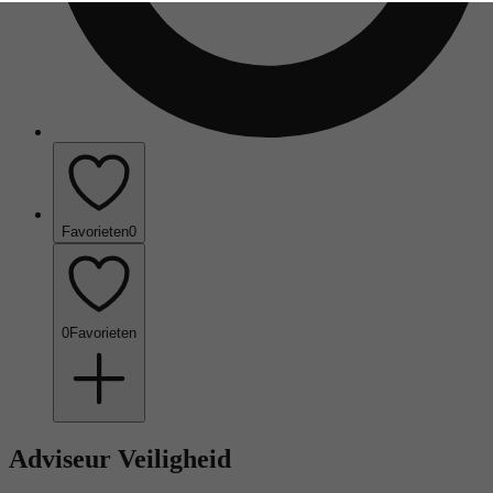
Favorieten
0
0
Favorieten
Adviseur Veiligheid