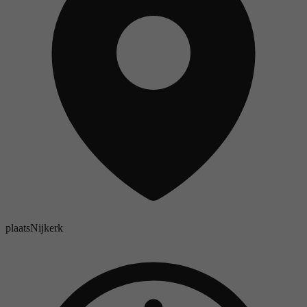
plaats
Nijkerk