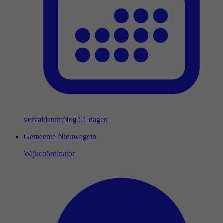
vervaldatum
Nog 51 dagen
Gemeente Nieuwegein
Wijkcoördinator