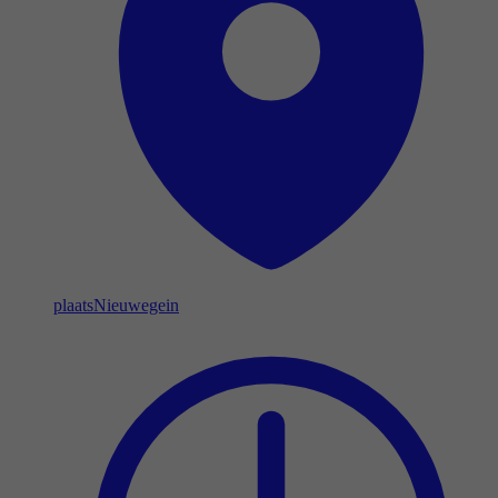
plaats
Nieuwegein