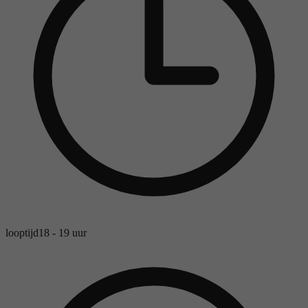
looptijd
18 - 19 uur