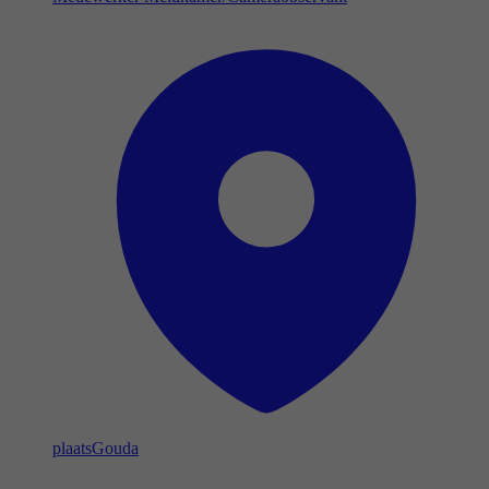
plaats
Gouda