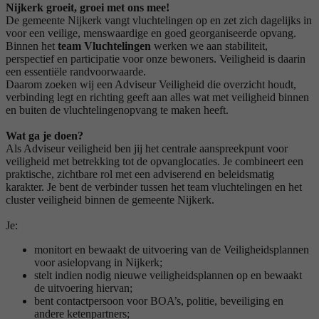
Nijkerk groeit, groei met ons mee!
De gemeente Nijkerk vangt vluchtelingen op en zet zich dagelijks in
voor een veilige, menswaardige en goed georganiseerde opvang.
Binnen het
team Vluchtelingen
werken we aan stabiliteit,
perspectief en participatie voor onze bewoners. Veiligheid is daarin
een essentiële randvoorwaarde.
Daarom zoeken wij een Adviseur Veiligheid die overzicht houdt,
verbinding legt en richting geeft aan alles wat met veiligheid binnen
en buiten de vluchtelingenopvang te maken heeft.
Wat ga je doen?
Als Adviseur veiligheid ben jij het centrale aanspreekpunt voor
veiligheid met betrekking tot de opvanglocaties. Je combineert een
praktische, zichtbare rol met een adviserend en beleidsmatig
karakter. Je bent de verbinder tussen het team vluchtelingen en het
cluster veiligheid binnen de gemeente Nijkerk.
Je:
monitort en bewaakt de uitvoering van de Veiligheidsplannen
voor asielopvang in Nijkerk;
stelt indien nodig nieuwe veiligheidsplannen op en bewaakt
de uitvoering hiervan;
bent contactpersoon voor BOA’s, politie, beveiliging en
andere ketenpartners;