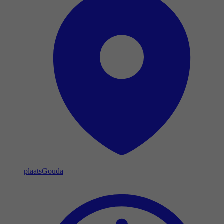
plaats
Gouda