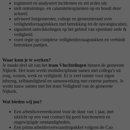
registreert en analyseert incidenten en zet acties uit;
stelt ontruimings- en calamiteitenplannen op en houdt deze
actueel;
adviseert burgemeester, college en gemeenteraad over
veiligheidsvraagstukken met betrekking tot de opvanglocaties;
signaleert ontwikkelingen op het gebied van openbare orde &
veiligheid;
voert regie op complexe veiligheidsvraagstukken en verbindt
betrokken partijen.
Waar kom je te werken?
Je maakt deel uit van het
team Vluchtelingen
binnen de gemeente
Nijkerk. Het team werkt multidisciplinair samen met collega’s uit
zorg, wonen, werk en veiligheid. Er is veel ruimte voor eigen
inbreng, zelfstandigheid en samenwerking met externe partners. Je
werkt nauw samen met het team Veiligheid van de gemeente
Nijkerk.
Wat bieden wij jou?
Een arbeidsovereenkomst voor de duur van 1 jaar, met
uitzicht op een vast contract bij goed functioneren en
ongewijzigde omstandigheden.
Een prima arbeidsvoorwaardenpakket volgens de Cao