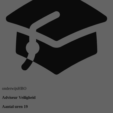
onderwijs
HBO
Adviseur Veiligheid
Aantal uren 19