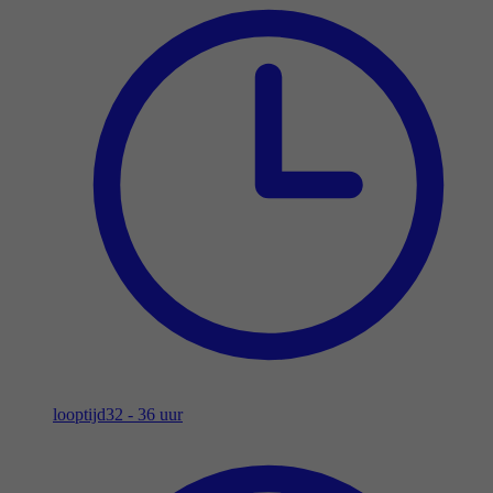
looptijd
32 - 36 uur