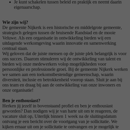
Je kunt schakelen tussen beleid en praktijk en neemt daarin
eigenaarschap.
Wie zijn wij?
De gemeente Nijkerk is een historische en middelgrote gemeente,
strategisch gelegen tussen de bruisende Randstad en de mooie
Veluwe. Als een organisatie in ontwikkeling bieden wij een
uitdagende werkomgeving waarin innovatie en samenwerking
centraal staan.
Wij geloven dat de juiste mensen op de juiste plek belangrijk is voor
ons succes. Daarom stimuleren wij de ontwikkeling van talent en
bieden wij onze medewerkers volop mogelijkheden voor
persoonlijke en professionele groei. Bij de gemeente Nijkerk werken
we samen aan een toekomstbestendige gemeenschap, waarin
diversiteit, inclusie en betrokkenheid voorop staan. Sluit je aan bij
ons team en draag bij aan de ontwikkeling van onze inwoners en
onze organisatie!
Ben je enthousiast?
Herken jij jezelf in bovenstaand profiel en ben je enthousiast
geworden? Dan nodigen wij je van harte uit om te reageren, de
vacature sluit op, Uiterlijk binnen 1 week na de sluitingsdatum
ontvang je een bericht over de voortgang van je sollicitatie. We
kijken ernaar uit om je sollicitatie te ontvangen en je mogelijk te