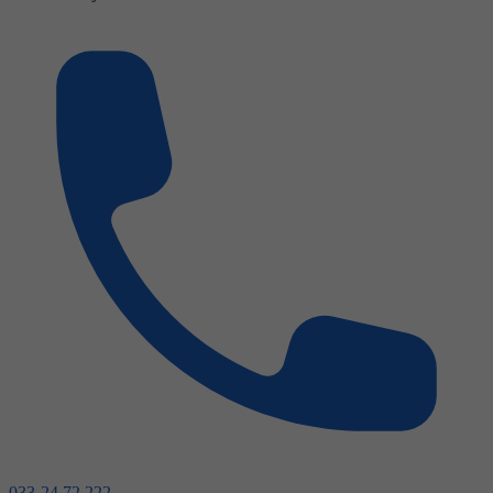
033-24 72 222