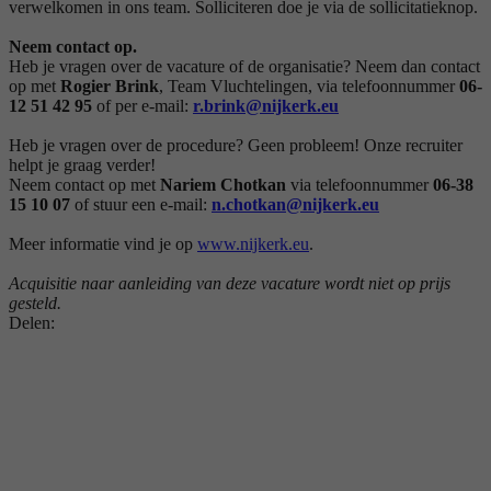
verwelkomen in ons team. Solliciteren doe je via de sollicitatieknop.
Neem contact op
.
Heb je vragen over de vacature of de organisatie? Neem dan contact
op met
Rogier Brink
, Team Vluchtelingen, via telefoonnummer
0
6-
12 51 42 95
of per e-mail:
r.brink@nijkerk.eu
Heb je vragen over de procedure? Geen probleem! Onze recruiter
helpt je graag verder!
Neem contact op met
Nariem Chotkan
via telefoonnummer
06-38
15 10 07
of stuur een e-mail:
n.chotkan@nijkerk.eu
Meer informatie vind je op
www.nijkerk.eu
.
Acquisitie naar aanleiding van deze vacature wordt niet op prijs
gesteld.
Delen: