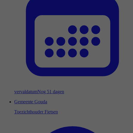
vervaldatum
Nog 51 dagen
Gemeente Gouda
Toezichthouder Fietsen