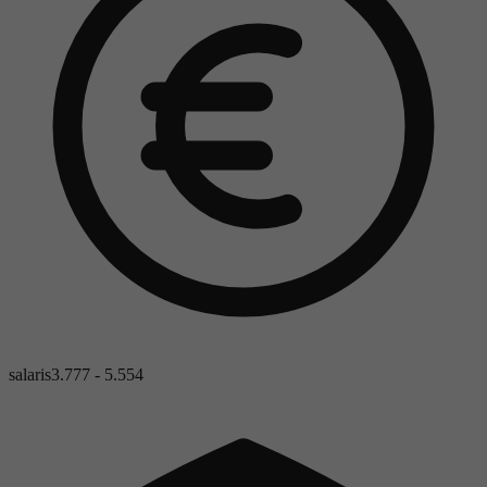
salaris
3.777 - 5.554