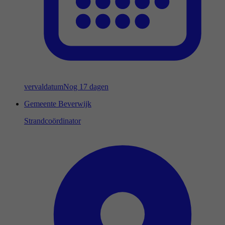
vervaldatum
Nog 17 dagen
Gemeente Beverwijk
Strandcoördinator