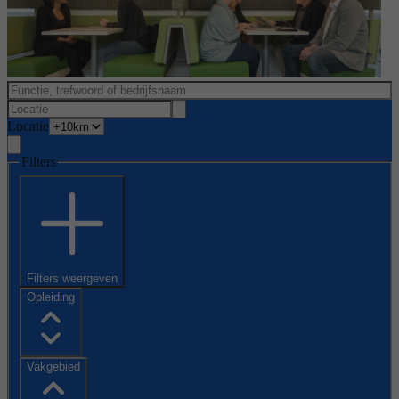
Locatie
Filters
Filters weergeven
Opleiding
Vakgebied