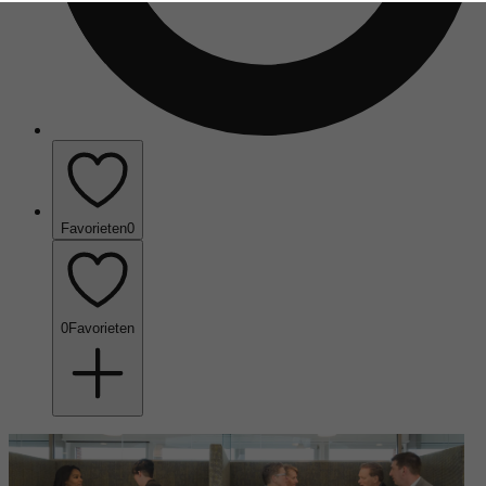
Favorieten
0
0
Favorieten