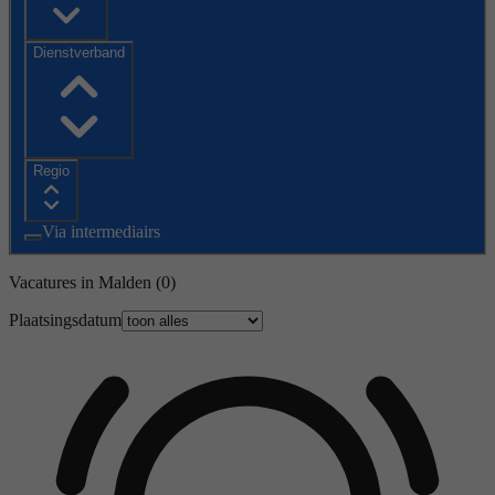
Dienstverband
Regio
Via intermediairs
Vacatures in Malden
(0)
Plaatsingsdatum