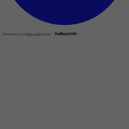
Onderdeel van de
Hellopublic
familie