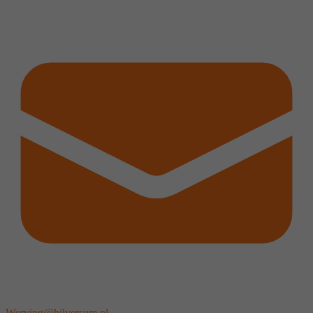
Werving@hilversum.nl