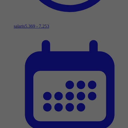
salaris
5.369 - 7.253