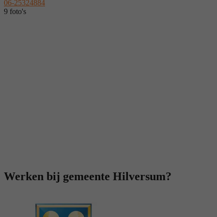
06-25324884
9 foto's
Werken bij gemeente Hilversum?