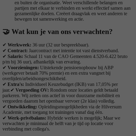
en buiten de organisatie. Weet verschillende belangen en
partijen met elkaar te verbinden en werkt effectief samen aan
gezamenlijke doelen. Creëert draagvlak en weet anderen te
bewegen tot samenwerking en actie.
🤝 Wat kun je van ons verwachten?
✔
Werkweek:
36 uur (32 uur bespreekbaar).
✔
Contract:
Jaarcontract met intentie tot vast dienstverband.
✔
Salaris:
Schaal 11 van de CAO Gemeenten 4.520-6.422 bruto
p/m bij 36 uur), afhankelijk van ervaring.
✔
Voorzieningen:
Uitstekende pensioenopbouw bij ABP
(werkgever betaalt 70% premie) en een extra vangnet bij
overlijden/arbeidsongeschiktheid.
✔
Extra's:
Individueel Keuzebudget (IKB) van 17,05% per
jaar.✔
Vergoeding OV:
Rondom onze locaties geldt betaald
parkeren. Wij zetten ons actief in voor duurzame mobiliteit en
vergoeden daarom het openbaar vervoer (2e klas) volledig.
✔
Ontwikkeling:
Opleidingsmogelijkheden via de Hilversum
Academie, met toegang tot trainingen vanaf dag één.
✔
Werk-privébalans:
Hybride werken is mogelijk; Maar we
verwachten je minimaal de helft van je tijd op locatie voor
verbinding met collega's.