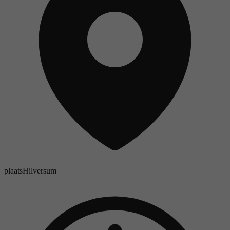
plaats
Hilversum