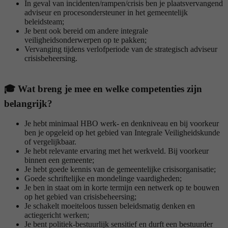
In geval van incidenten/rampen/crisis ben je plaatsvervangend
adviseur en procesondersteuner in het gemeentelijk
beleidsteam;
Je bent ook bereid om andere integrale
veiligheidsonderwerpen op te pakken;
Vervanging tijdens verlofperiode van de strategisch adviseur
crisisbeheersing.
🎓 Wat breng je mee en welke competenties zijn
belangrijk?
Je hebt minimaal HBO werk- en denkniveau en bij voorkeur
ben je opgeleid op het gebied van Integrale Veiligheidskunde
of vergelijkbaar.
Je hebt relevante ervaring met het werkveld. Bij voorkeur
binnen een gemeente;
Je hebt goede kennis van de gemeentelijke crisisorganisatie;
Goede schriftelijke en mondelinge vaardigheden;
Je ben in staat om in korte termijn een netwerk op te bouwen
op het gebied van crisisbeheersing;
Je schakelt moeiteloos tussen beleidsmatig denken en
actiegericht werken;
Je bent politiek-bestuurlijk sensitief en durft een bestuurder