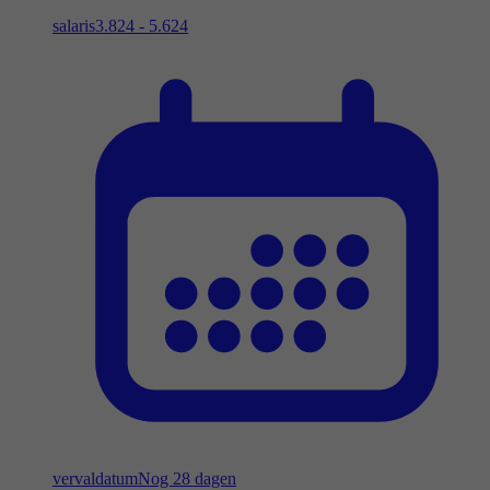
salaris
3.824 - 5.624
vervaldatum
Nog 28 dagen