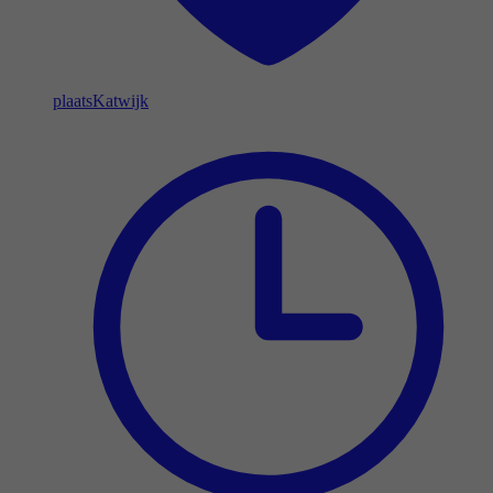
plaats
Katwijk