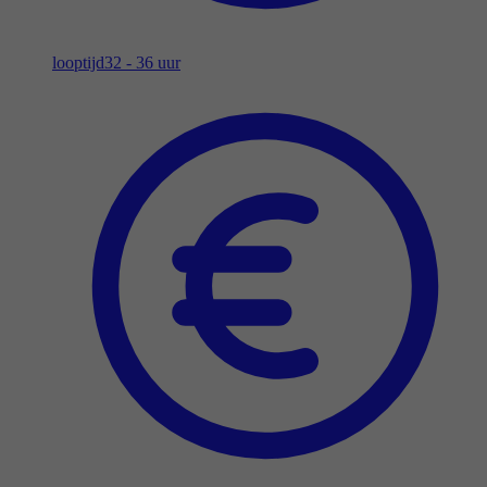
looptijd
32 - 36 uur