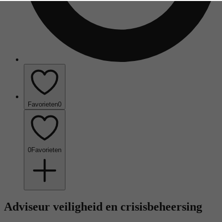
Favorieten
0
0
Favorieten
Adviseur veiligheid en crisisbeheersing