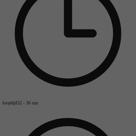
looptijd
32 - 36 uur