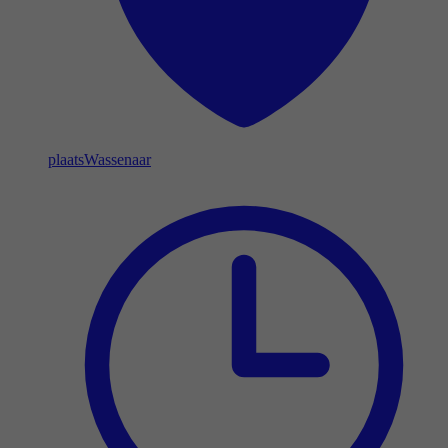
plaats
Wassenaar