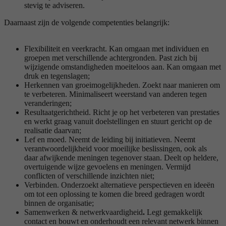
stevig te adviseren.
Daarnaast zijn de volgende competenties belangrijk:
Flexibiliteit en veerkracht. Kan omgaan met individuen en
groepen met verschillende achtergronden. Past zich bij
wijzigende omstandigheden moeiteloos aan. Kan omgaan met
druk en tegenslagen;
Herkennen van groeimogelijkheden. Zoekt naar manieren om
te verbeteren. Minimaliseert weerstand van anderen tegen
veranderingen;
Resultaatgerichtheid. Richt je op het verbeteren van prestaties
en werkt graag vanuit doelstellingen en stuurt gericht op de
realisatie daarvan;
Lef en moed. Neemt de leiding bij initiatieven. Neemt
verantwoordelijkheid voor moeilijke beslissingen, ook als
daar afwijkende meningen tegenover staan. Deelt op heldere,
overtuigende wijze gevoelens en meningen. Vermijd
conflicten of verschillende inzichten niet;
Verbinden. Onderzoekt alternatieve perspectieven en ideeën
om tot een oplossing te komen die breed gedragen wordt
binnen de organisatie;
Samenwerken & netwerkvaardigheid
.
Legt gemakkelijk
contact en bouwt en onderhoudt een relevant netwerk binnen