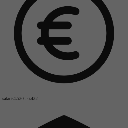
salaris
4.520 - 6.422