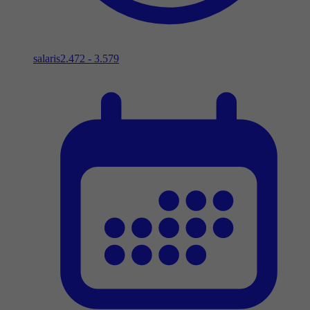
salaris
2.472 - 3.579