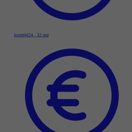
looptijd
24 - 32 uur