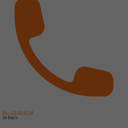
06 – 13 84 42 54
10 foto's