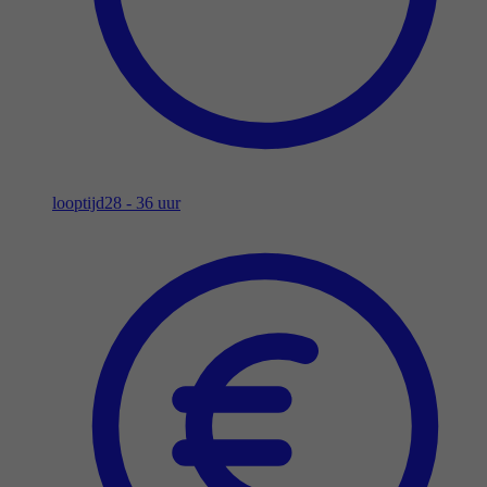
looptijd
28 - 36 uur