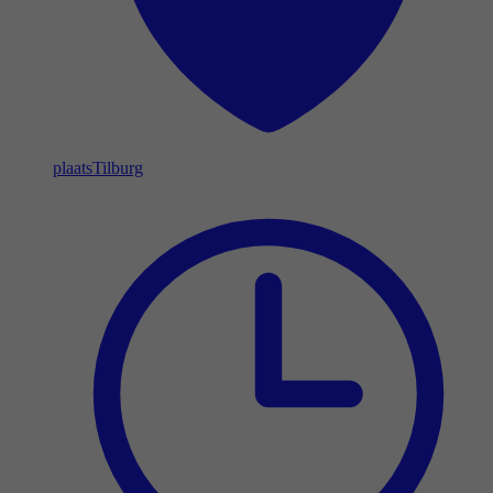
plaats
Tilburg