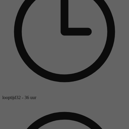
looptijd
32 - 36 uur