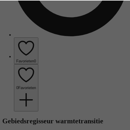
Favorieten
0
0
Favorieten
Gebiedsregisseur warmtetransitie