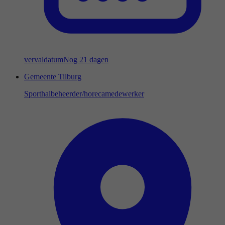
vervaldatum
Nog 21 dagen
Gemeente Tilburg
Sporthalbeheerder/horecamedewerker