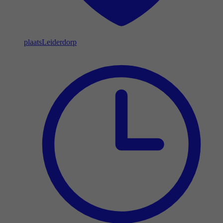
plaats
Leiderdorp