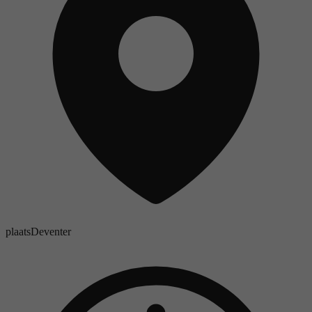
plaats
Deventer