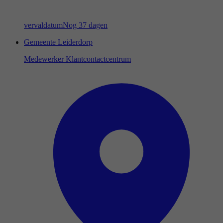
vervaldatum
Nog 37 dagen
Gemeente Leiderdorp
Medewerker Klantcontactcentrum