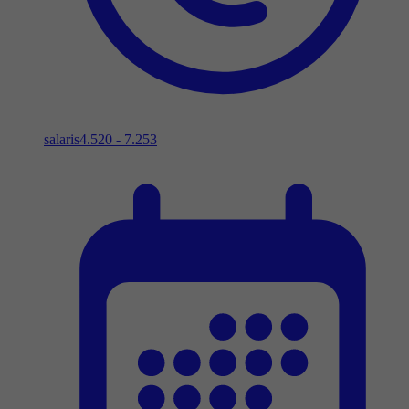
salaris
4.520 - 7.253