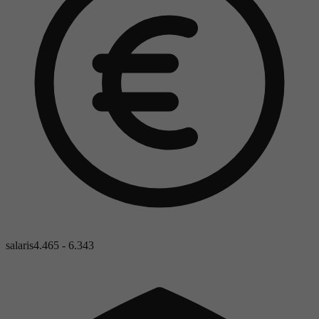
salaris
4.465 - 6.343