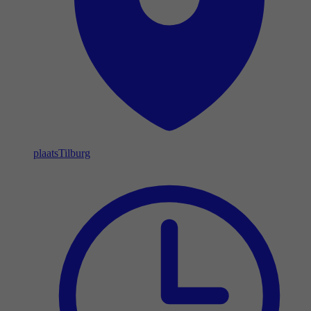
plaats
Tilburg