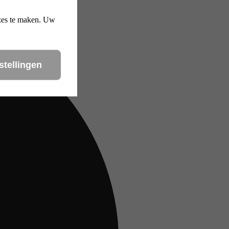
uzes te maken. Uw
stellingen