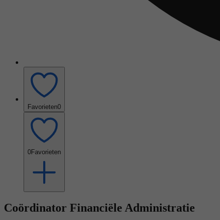
Favorieten
0
0
Favorieten
Coördinator Financiële Administratie