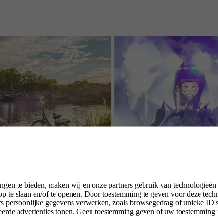
ngen te bieden, maken wij en onze partners gebruik van technologieën
p te slaan en/of te openen. Door toestemming te geven voor deze tech
rs persoonlijke gegevens verwerken, zoals browsegedrag of unieke ID's 
seerde advertenties tonen. Geen toestemming geven of uw toestemming 