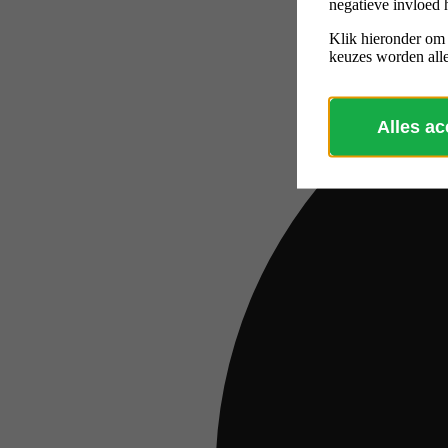
negatieve invloed 
Klik hieronder om
keuzes worden alle
Alles a