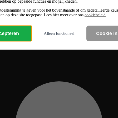
hebben op bepaalde functies en mogelijkheden.
 toestemming te geven voor het bovenstaande of om gedetailleerde ke
en op deze site toegepast. Lees hier meer over ons
cookiebeleid
.
ccepteren
Cookie in
Alleen functioneel