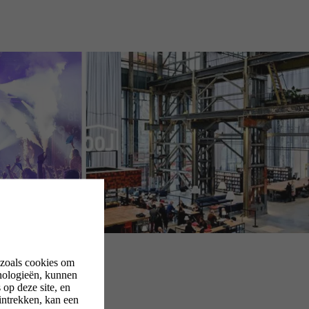
 zoals cookies om
nologieën, kunnen
op deze site, en
intrekken, kan een