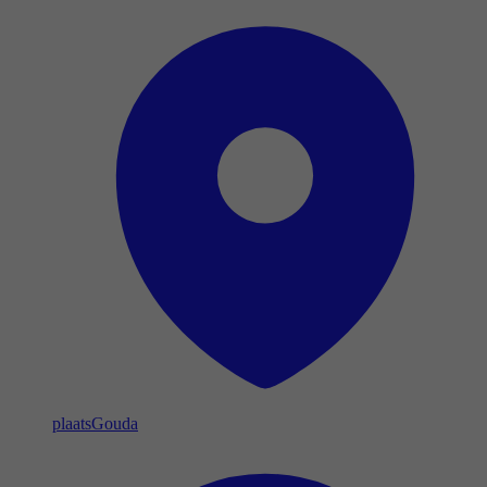
plaats
Gouda