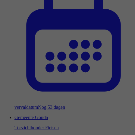
vervaldatum
Nog 53 dagen
Gemeente Gouda
Toezichthouder Fietsen