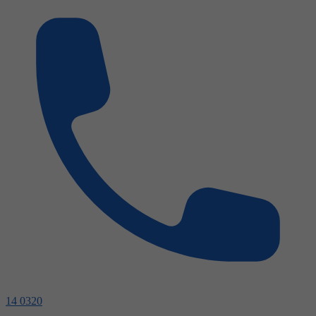
14 0320