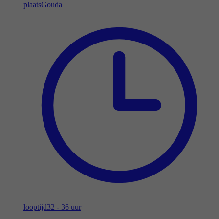
plaats
Gouda
looptijd
32 - 36 uur