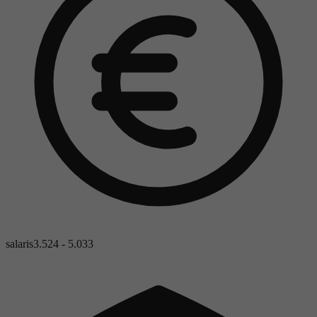
salaris
3.524 - 5.033