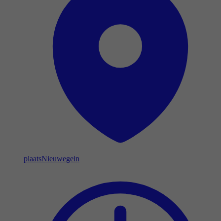
plaats
Nieuwegein