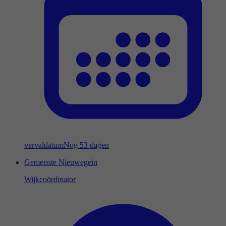
vervaldatum
Nog 53 dagen
Gemeente Nieuwegein
Wijkcoördinator