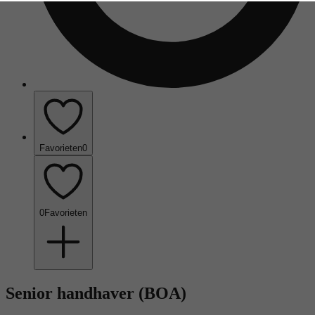
Favorieten
0
0
Favorieten
Senior handhaver (BOA)