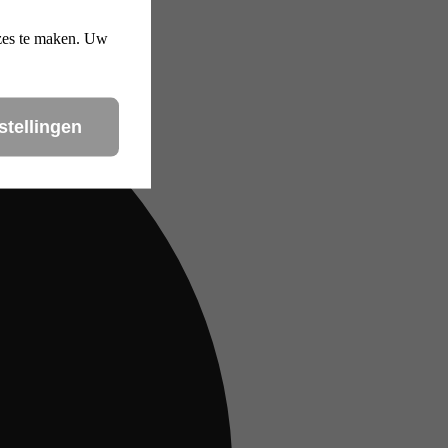
uzes te maken. Uw
stellingen