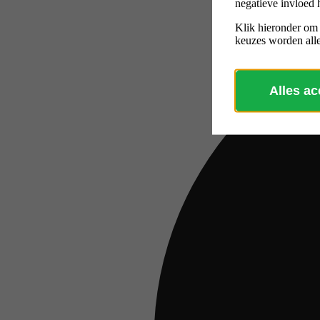
negatieve invloed 
Klik hieronder om
keuzes worden alle
Alles a