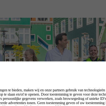
ngen te bieden, maken wij en onze partners gebruik van technologieën
p te slaan en/of te openen. Door toestemming te geven voor deze tech
rs persoonlijke gegevens verwerken, zoals browsegedrag of unieke ID's 
seerde advertenties tonen. Geen toestemming geven of uw toestemming 