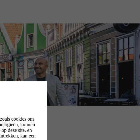
 zoals cookies om
nologieën, kunnen
op deze site, en
intrekken, kan een