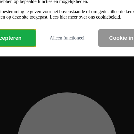
hebben op bepaalde functies en mogelijkheden.
 toestemming te geven voor het bovenstaande of om gedetailleerde ke
en op deze site toegepast. Lees hier meer over ons
cookiebeleid
.
ccepteren
Cookie in
Alleen functioneel