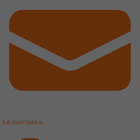
h.de.jong@leiden.nl