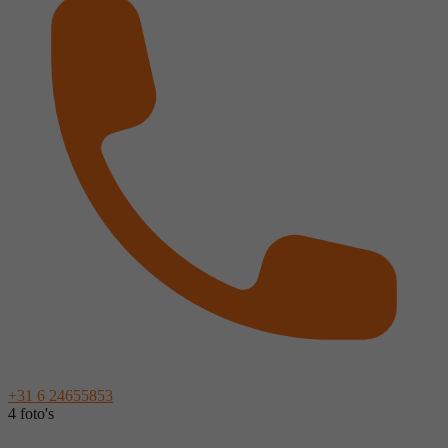
+31 6 24655853
4 foto's