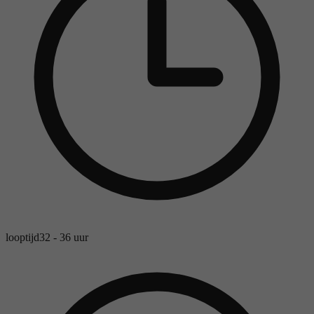
looptijd
32 - 36 uur