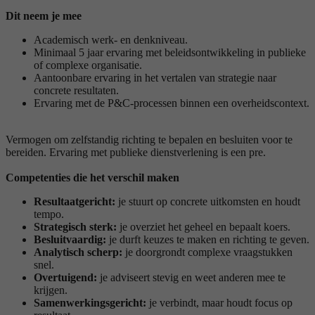
Dit neem je mee
Academisch werk- en denkniveau.
Minimaal 5 jaar ervaring met beleidsontwikkeling in publieke
of complexe organisatie.
Aantoonbare ervaring in het vertalen van strategie naar
concrete resultaten.
Ervaring met de P&C-processen binnen een overheidscontext.
Vermogen om zelfstandig richting te bepalen en besluiten voor te
bereiden. Ervaring met publieke dienstverlening is een pre.
Competenties die het verschil maken
Resultaatgericht:
je stuurt op concrete uitkomsten en houdt
tempo.
Strategisch sterk:
je overziet het geheel en bepaalt koers.
Besluitvaardig:
je durft keuzes te maken en richting te geven.
Analytisch scherp:
je doorgrondt complexe vraagstukken
snel.
Overtuigend:
je adviseert stevig en weet anderen mee te
krijgen.
Samenwerkingsgericht:
je verbindt, maar houdt focus op