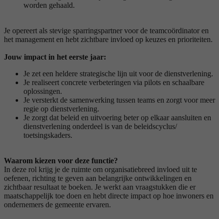
worden gehaald.
Je opereert als stevige sparringspartner voor de teamcoördinator en
het management en hebt zichtbare invloed op keuzes en prioriteiten.
Jouw impact in het eerste jaar:
Je zet een heldere strategische lijn uit voor de dienstverlening.
Je realiseert concrete verbeteringen via pilots en schaalbare
oplossingen.
Je versterkt de samenwerking tussen teams en zorgt voor meer
regie op dienstverlening.
Je zorgt dat beleid en uitvoering beter op elkaar aansluiten en
dienstverlening onderdeel is van de beleidscyclus/
toetsingskaders.
Waarom kiezen voor deze functie?
In deze rol krijg je de ruimte om organisatiebreed invloed uit te
oefenen, richting te geven aan belangrijke ontwikkelingen en
zichtbaar resultaat te boeken. Je werkt aan vraagstukken die er
maatschappelijk toe doen en hebt directe impact op hoe inwoners en
ondernemers de gemeente ervaren.