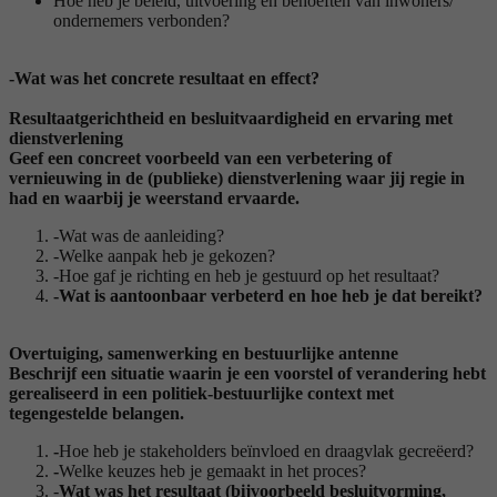
Hoe heb je beleid, uitvoering en behoeften van inwoners/
ondernemers verbonden?
-Wat was het concrete resultaat en effect?
Resultaatgerichtheid en besluitvaardigheid en ervaring met
dienstverlening
Geef een concreet voorbeeld van een verbetering of
vernieuwing in de (publieke) dienstverlening waar jij regie in
had en waarbij je weerstand ervaarde.
-Wat was de aanleiding?
-Welke aanpak heb je gekozen?
-Hoe gaf je richting en heb je gestuurd op het resultaat?
-Wat is aantoonbaar verbeterd en hoe heb je dat bereikt?
Overtuiging, samenwerking en bestuurlijke antenne
Beschrijf een situatie waarin je een voorstel of verandering hebt
gerealiseerd in een politiek-bestuurlijke context met
tegengestelde belangen.
-
Hoe heb je stakeholders beïnvloed
en draagvlak gecreëerd?
-
Welke keuzes heb je gemaakt in het proces?
-
Wat was het resultaat (bijvoorbeeld besluitvorming,