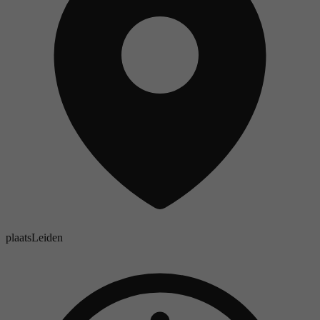
plaats
Leiden