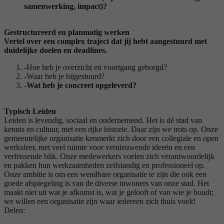
samenwerking, impact)?
Gestructureerd en planmatig werken
Vertel over een complex traject dat jij hebt aangestuurd met
duidelijke doelen en deadlines.
-
Hoe heb je overzicht en voortgang geborgd?
-Waar heb je bijgestuurd?
-
Wat heb je concreet opgeleverd?
Typisch Leiden
Leiden is levendig, sociaal en ondernemend. Het is dé stad van
kennis en cultuur, met een rijke historie. Daar zijn we trots op. Onze
gemeentelijke organisatie kenmerkt zich door een collegiale en open
werksfeer, met veel ruimte voor vernieuwende ideeën en een
verfrissende blik. Onze medewerkers voelen zich verantwoordelijk
en pakken hun werkzaamheden zelfstandig en professioneel op.
Onze ambitie is om een wendbare organisatie te zijn die ook een
goede afspiegeling is van de diverse inwoners van onze stad. Het
maakt niet uit wat je afkomst is, wat je gelooft of van wie je houdt;
we willen een organisatie zijn waar iedereen zich thuis voelt!
Delen: