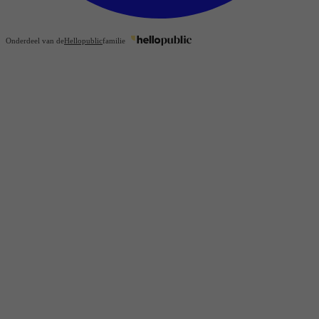
Onderdeel van de
Hellopublic
familie