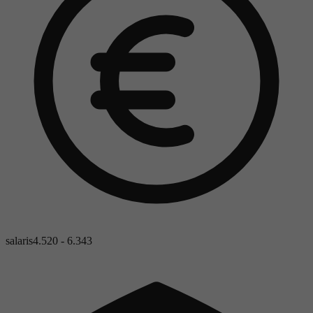
salaris
4.520 - 6.343