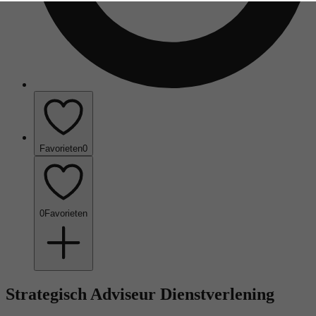
Favorieten
0
0
Favorieten
Strategisch Adviseur Dienstverlening