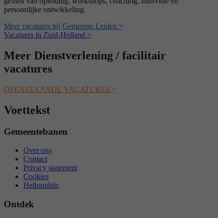
gebied van opleiding, workshops, coaching, intervisie en
persoonlijke ontwikkeling.
Meer vacatures bij Gemeente Leiden >
Vacatures in Zuid-Holland >
Meer Dienstverlening / facilitair
vacatures
OPENSTAANDE VACATURES >
Voettekst
Gemeentebanen
Over ons
Contact
Privacy statement
Cookies
Hellopublic
Ontdek