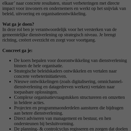
elkaar’ naar concrete resultaten, stuurt verbeteringen met directe
impact voor inwoners en ondernemers en werkt op het snijvlak van
beleid, uitvoering en organisatieontwikkeling.
Wat ga je doen?
In deze rol ben je verantwoordelijk voor het versterken van de
gemeentelijke dienstverlening op strategisch niveau. Je brengt
richting, creëert overzicht en zorgt voor voortgang.
Concreet ga je:
De koers bepalen voor doorontwikkeling van dienstverlening
binnen de hele organisatie.
Strategische beleidskaders ontwikkelen en vertalen naar
concrete verbeterinitiatieven.
Nieuwe ontwikkelingen (zoals digitalisering, omnichannel-
dienstverlening en datagedreven werken) vertalen naar
toepasbare oplossingen.
Complexe organisatievraagstukken structureren en omzetten
in heldere acties.
Projecten en programmaonderdelen aansturen die bijdragen
aan betere dienstverlening.
Direct adviseren van management en bestuur, en hen
ondersteunen bij besluitvorming.
De planning- & controlcyclus regisseren en zorgen dat doelen