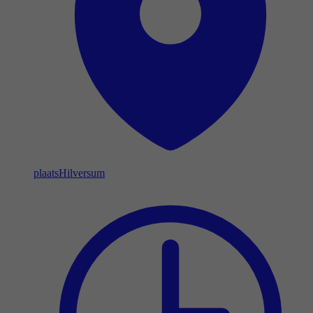
plaats
Hilversum