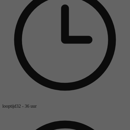
looptijd
32 - 36 uur