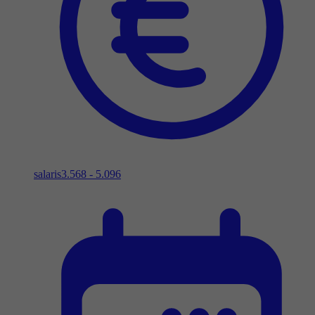
salaris
3.568 - 5.096