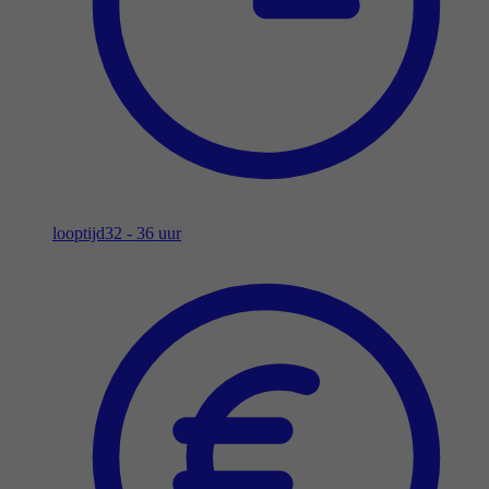
looptijd
32 - 36 uur