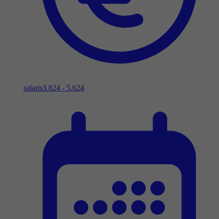
salaris
3.824 - 5.624