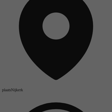
plaats
Nijkerk