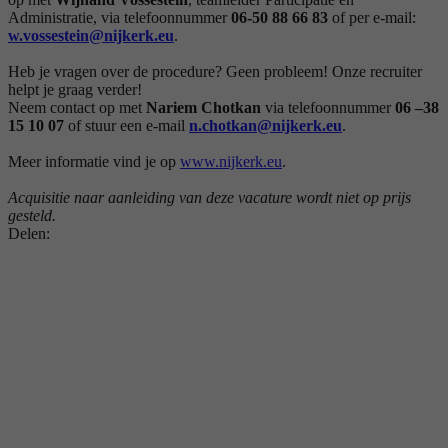
Administratie, via telefoonnummer
06-50 88 66 83
of per e-mail:
w.vossestein@nijkerk.eu
.
Heb je vragen over de procedure? Geen probleem! Onze recruiter
helpt je graag verder!
Neem contact op met
Nariem Chotkan
via telefoonnummer
06 –38
15 10 07
of stuur een e-mail
n.chotkan@nijkerk.eu
.
Meer informatie vind je op
www.nijkerk.eu
.
Acquisitie naar aanleiding van deze vacature wordt niet op prijs
gesteld.
Delen: