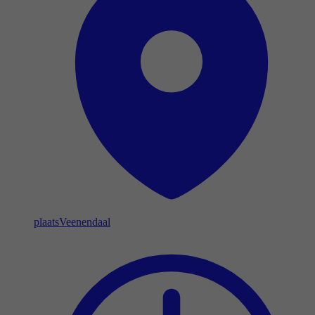
plaats
Veenendaal