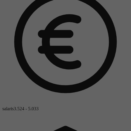
salaris
3.524 - 5.033