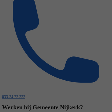
033-24 72 222
Werken bij Gemeente Nijkerk?