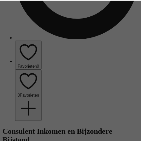
Favorieten
0
0
Favorieten
Consulent Inkomen en Bijzondere
Bijstand