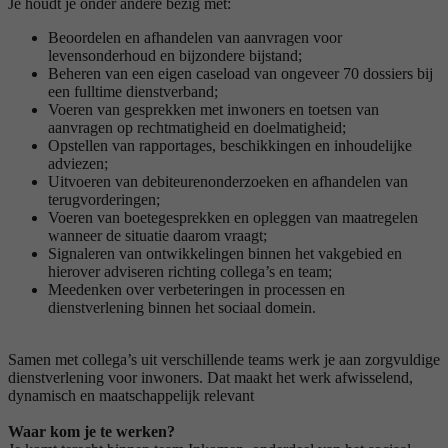
Je houdt je onder andere bezig met:
Beoordelen en afhandelen van aanvragen voor
levensonderhoud en bijzondere bijstand;
Beheren van een eigen caseload van ongeveer 70 dossiers bij
een fulltime dienstverband;
Voeren van gesprekken met inwoners en toetsen van
aanvragen op rechtmatigheid en doelmatigheid;
Opstellen van rapportages, beschikkingen en inhoudelijke
adviezen;
Uitvoeren van debiteurenonderzoeken en afhandelen van
terugvorderingen;
Voeren van boetegesprekken en opleggen van maatregelen
wanneer de situatie daarom vraagt;
Signaleren van ontwikkelingen binnen het vakgebied en
hierover adviseren richting collega’s en team;
Meedenken over verbeteringen in processen en
dienstverlening binnen het sociaal domein.
Samen met collega’s uit verschillende teams werk je aan zorgvuldige
dienstverlening voor inwoners. Dat maakt het werk afwisselend,
dynamisch en maatschappelijk relevant
Waar kom je te werken?