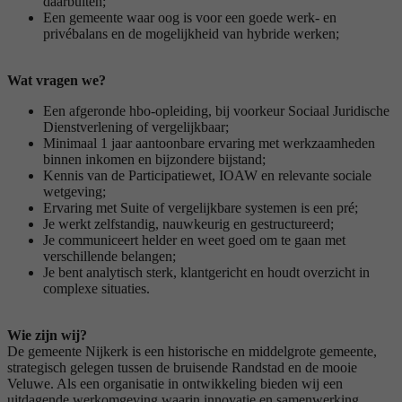
daarbuiten;
Een gemeente waar oog is voor een goede werk- en
privébalans en de mogelijkheid van hybride werken;
Wat vragen we?
Een afgeronde hbo-opleiding, bij voorkeur Sociaal Juridische
Dienstverlening of vergelijkbaar;
Minimaal 1 jaar aantoonbare ervaring met werkzaamheden
binnen inkomen en bijzondere bijstand;
Kennis van de Participatiewet, IOAW en relevante sociale
wetgeving;
Ervaring met Suite of vergelijkbare systemen is een pré;
Je werkt zelfstandig, nauwkeurig en gestructureerd;
Je communiceert helder en weet goed om te gaan met
verschillende belangen;
Je bent analytisch sterk, klantgericht en houdt overzicht in
complexe situaties.
Wie zijn wij?
De gemeente Nijkerk is een historische en middelgrote gemeente,
strategisch gelegen tussen de bruisende Randstad en de mooie
Veluwe. Als een organisatie in ontwikkeling bieden wij een
uitdagende werkomgeving waarin innovatie en samenwerking