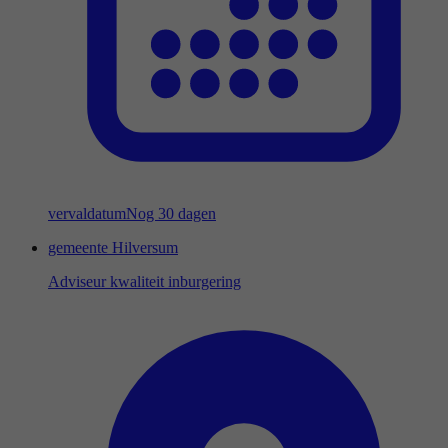
vervaldatum
Nog 30 dagen
gemeente Hilversum
Adviseur kwaliteit inburgering