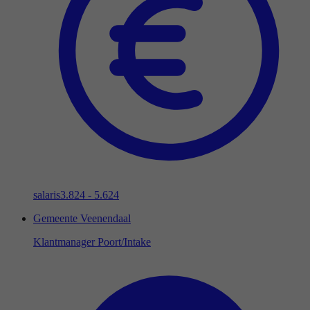
salaris
3.824 - 5.624
Gemeente Veenendaal
Klantmanager Poort/Intake