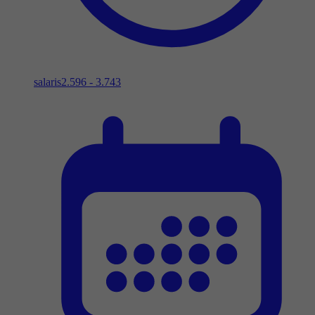
salaris
2.596 - 3.743