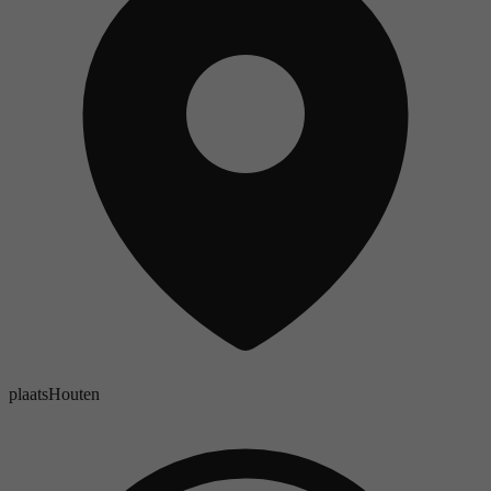
plaats
Houten