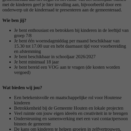
met de kinderen geef je hier invulling aan, bijvoorbeeld door een
onderwerp uit de kinderraad te presenteren aan de gemeenteraad.
Wie ben jij?
Je bent enthousiast en betrokken bij kinderen in de leeftijd van
groep 7/8
Je bent één woensdagmiddag per maand beschikbaar van
15.30 tot 17.00 uur en hebt daarnaast tijd voor voorbereiding
en afstemming
Je bent beschikbaar in schooljaar 2026/2027
Je bent minimaal 18 jaar
Je bent bereid een VOG aan te vragen (de kosten worden
vergoed)
Wat bieden wij jou?
Een betekenisvolle en maatschappelijke rol voor Houtense
kinderen
Betrokkenheid bij de Gemeente Houten en lokale projecten
Veel ruimte om jouw eigen ideeën en creativiteit in te brengen
Ondersteuning en samenwerking met een vast contactpersoon
binnen de gemeente
De kans om kinderen te helpen groeien in zelfvertrouwen,