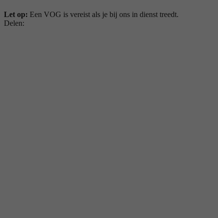
Let op:
Een VOG is vereist als je bij ons in dienst treedt.
Delen: