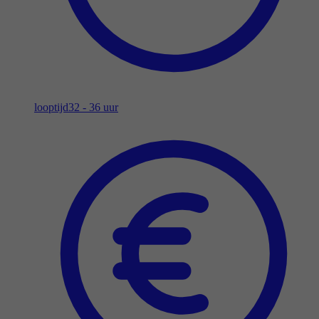
looptijd
32 - 36 uur