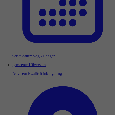
vervaldatum
Nog 21 dagen
gemeente Hilversum
Adviseur kwaliteit inburgering