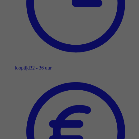
looptijd
32 - 36 uur