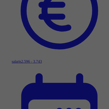
salaris
2.596 - 3.743