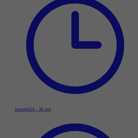
looptijd
24 - 36 uur