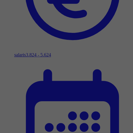
salaris
3.824 - 5.624