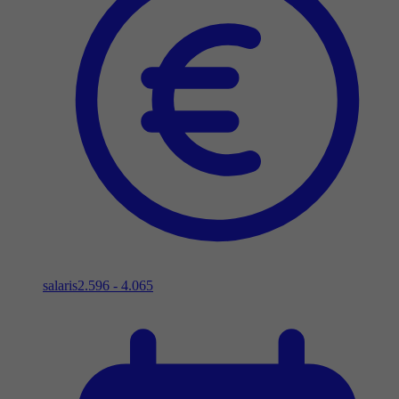
salaris
2.596 - 4.065