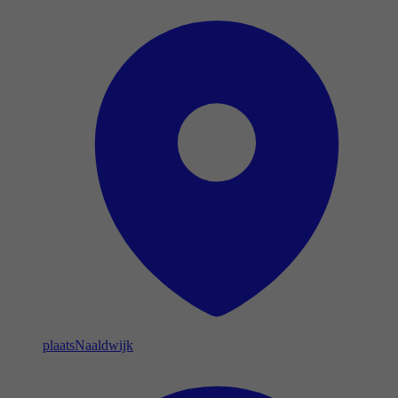
plaats
Naaldwijk