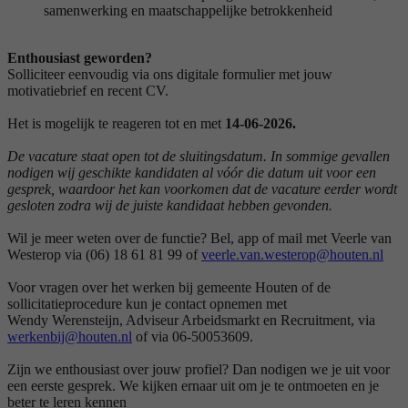
samenwerking en maatschappelijke betrokkenheid
Enthousiast geworden?
Solliciteer eenvoudig via ons digitale formulier met jouw
motivatiebrief en recent CV.
Het is mogelijk te reageren tot en met
14-06-2026.
De vacature staat open tot de sluitingsdatum. In sommige gevallen
nodigen wij geschikte kandidaten al vóór die datum uit voor een
gesprek, waardoor het kan voorkomen dat de vacature eerder wordt
gesloten zodra wij de juiste kandidaat hebben gevonden.
Wil je meer weten over de functie? Bel, app of mail met Veerle van
Westerop via (06) 18 61 81 99 of
veerle.van.westerop@houten.nl
Voor vragen over het werken bij gemeente Houten of de
sollicitatieprocedure kun je contact opnemen met
Wendy Werensteijn, Adviseur Arbeidsmarkt en Recruitment, via
werkenbij@houten.nl
of via 06-50053609.
Zijn we enthousiast over jouw profiel? Dan nodigen we je uit voor
een eerste gesprek. We kijken ernaar uit om je te ontmoeten en je
beter te leren kennen