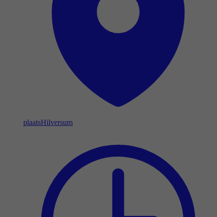
plaats
Hilversum