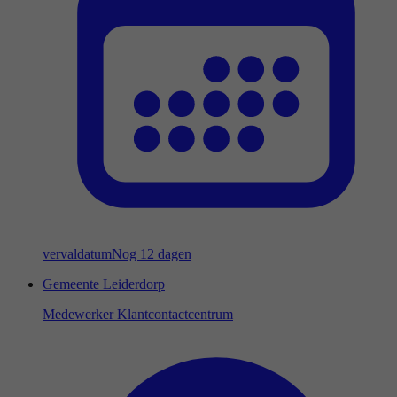
vervaldatum
Nog 12 dagen
Gemeente Leiderdorp
Medewerker Klantcontactcentrum