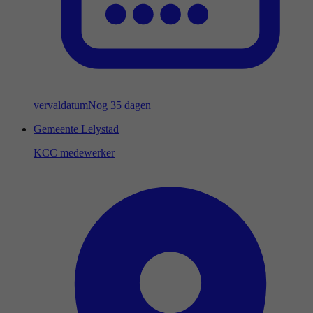
vervaldatum
Nog 35 dagen
Gemeente Lelystad
KCC medewerker