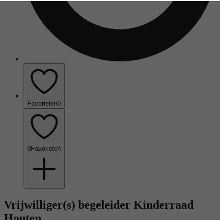
Favorieten
0
0
Favorieten
Vrijwilliger(s) begeleider Kinderraad
Houten