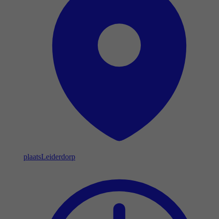
plaats
Leiderdorp