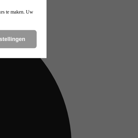
uzes te maken. Uw
stellingen