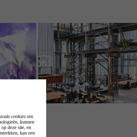
 zoals cookies om
nologieën, kunnen
op deze site, en
intrekken, kan een