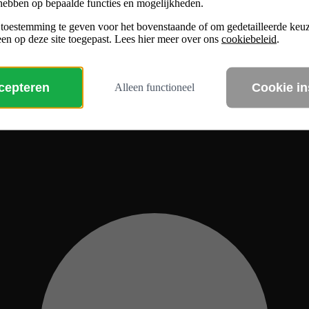
hebben op bepaalde functies en mogelijkheden.
 toestemming te geven voor het bovenstaande of om gedetailleerde ke
en op deze site toegepast. Lees hier meer over ons
cookiebeleid
.
ccepteren
Cookie in
Alleen functioneel