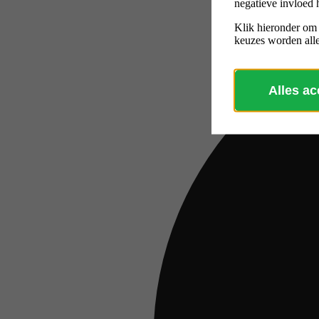
negatieve invloed 
Klik hieronder om
keuzes worden alle
Alles a