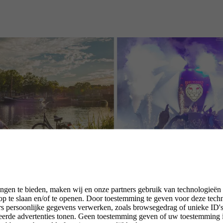
ngen te bieden, maken wij en onze partners gebruik van technologieën
p te slaan en/of te openen. Door toestemming te geven voor deze tech
rs persoonlijke gegevens verwerken, zoals browsegedrag of unieke ID's 
seerde advertenties tonen. Geen toestemming geven of uw toestemming 