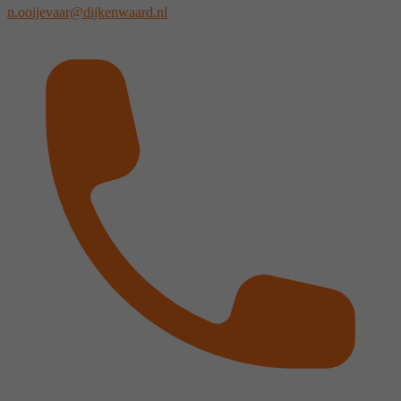
n.ooijevaar@dijkenwaard.nl