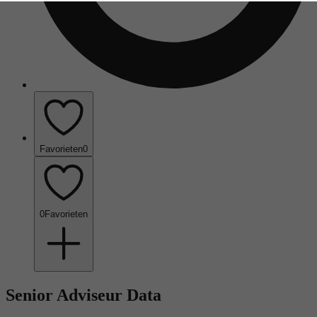
Favorieten
0
0
Favorieten
Senior Adviseur Data