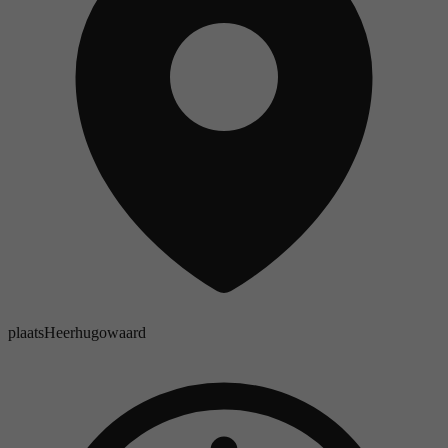
plaats
Heerhugowaard