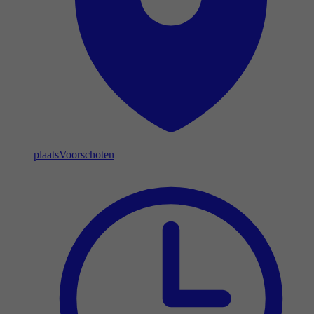
plaats
Voorschoten