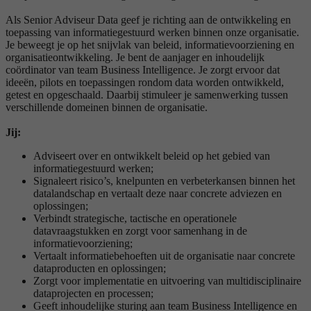
Als Senior Adviseur Data geef je richting aan de ontwikkeling en
toepassing van informatiegestuurd werken binnen onze organisatie.
Je beweegt je op het snijvlak van beleid, informatievoorziening en
organisatieontwikkeling. Je bent de aanjager en inhoudelijk
coördinator van team Business Intelligence. Je zorgt ervoor dat
ideeën, pilots en toepassingen rondom data worden ontwikkeld,
getest en opgeschaald. Daarbij stimuleer je samenwerking tussen
verschillende domeinen binnen de organisatie.
Jij:
Adviseert over en ontwikkelt beleid op het gebied van
informatiegestuurd werken;
Signaleert risico’s, knelpunten en verbeterkansen binnen het
datalandschap en vertaalt deze naar concrete adviezen en
oplossingen;
Verbindt strategische, tactische en operationele
datavraagstukken en zorgt voor samenhang in de
informatievoorziening;
Vertaalt informatiebehoeften uit de organisatie naar concrete
dataproducten en oplossingen;
Zorgt voor implementatie en uitvoering van multidisciplinaire
dataprojecten en processen;
Geeft inhoudelijke sturing aan team Business Intelligence en