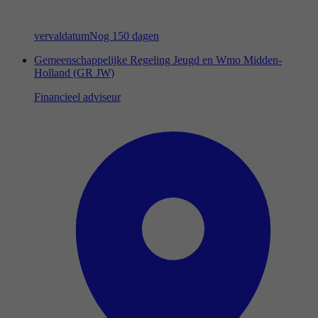
vervaldatum
Nog 150 dagen
Gemeenschappelijke Regeling Jeugd en Wmo Midden-
Holland (GR JW)
Financieel adviseur