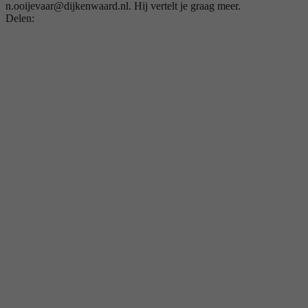
n.ooijevaar@dijkenwaard.nl. Hij vertelt je graag meer.
Delen: