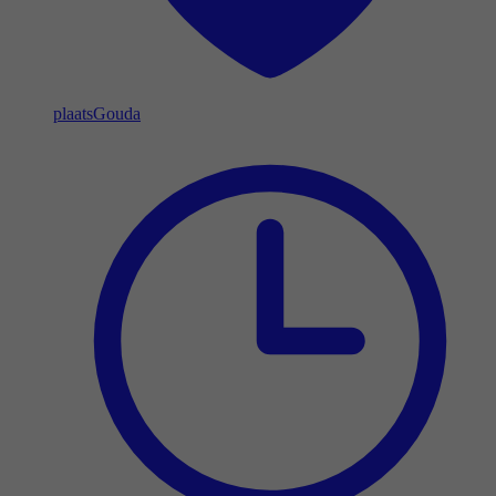
plaats
Gouda