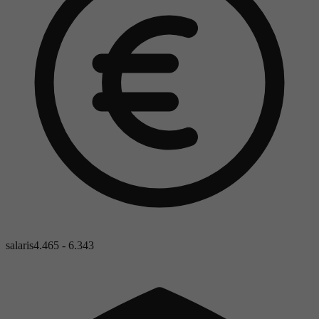
salaris
4.465 - 6.343