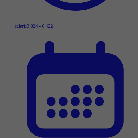
salaris
3.824 - 6.422