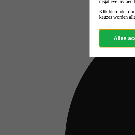
negatieve invloed 
Klik hieronder om
keuzes worden alle
Alles a