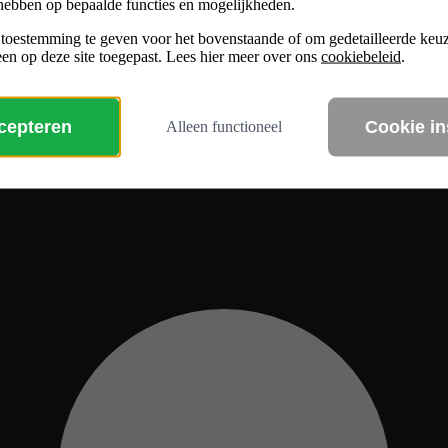
hebben op bepaalde functies en mogelijkheden.
 toestemming te geven voor het bovenstaande of om gedetailleerde ke
en op deze site toegepast. Lees hier meer over ons
cookiebeleid
.
ccepteren
Cookie in
Alleen functioneel