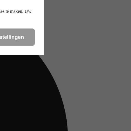
uzes te maken. Uw
stellingen