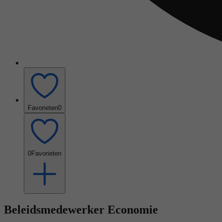
Favorieten
0
0
Favorieten
Beleidsmedewerker Economie