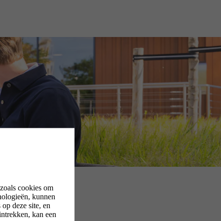
 zoals cookies om
nologieën, kunnen
op deze site, en
intrekken, kan een