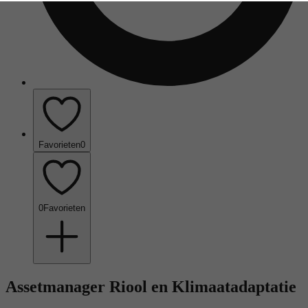
Favorieten
0
0
Favorieten
Assetmanager Riool en Klimaatadaptatie