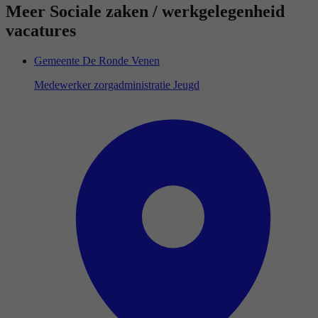
Meer Sociale zaken / werkgelegenheid
vacatures
Gemeente De Ronde Venen
Medewerker zorgadministratie Jeugd