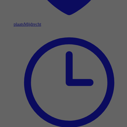
plaats
Mijdrecht