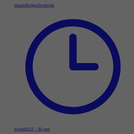
plaats
Bergschenhoek
looptijd
32 - 36 uur