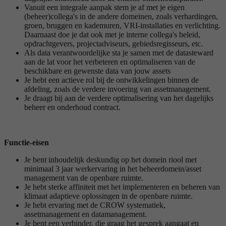
Vanuit een integrale aanpak stem je af met je eigen
(beheer)collega's in de andere domeinen, zoals verhardingen,
groen, bruggen en kademuren, VRI-installaties en verlichting.
Daarnaast doe je dat ook met je interne collega's beleid,
opdrachtgevers, projectadviseurs, gebiedsregisseurs, etc.
Als data verantwoordelijke sta je samen met de datasteward
aan de lat voor het verbeteren en optimaliseren van de
beschikbare en gewenste data van jouw assets
Je hebt een actieve rol bij de ontwikkelingen binnen de
afdeling, zoals de verdere invoering van assetmanagement.
Je draagt bij aan de verdere optimalisering van het dagelijks
beheer en onderhoud contract.
Functie-eisen
Je bent inhoudelijk deskundig op het domein riool met
minimaal 3 jaar werkervaring in het beheerdomein/asset
management van de openbare ruimte.
Je hebt sterke affiniteit met het implementeren en beheren van
klimaat adaptieve oplossingen in de openbare ruimte.
Je hebt ervaring met de CROW systematiek,
assetmanagement en datamanagement.
Je bent een verbinder, die graag het gesprek aangaat en