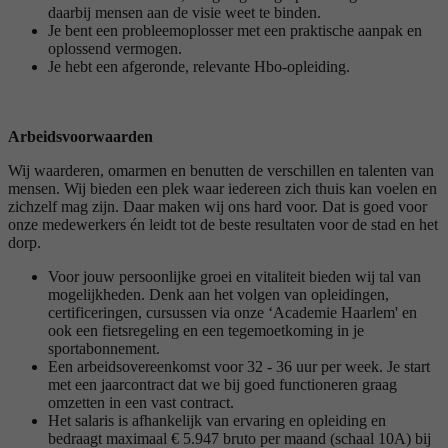
daarbij mensen aan de visie weet te binden.
Je bent een probleemoplosser met een praktische aanpak en
oplossend vermogen.
Je hebt een afgeronde, relevante Hbo-opleiding.
Arbeidsvoorwaarden
Wij waarderen, omarmen en benutten de verschillen en talenten van
mensen. Wij bieden een plek waar iedereen zich thuis kan voelen en
zichzelf mag zijn. Daar maken wij ons hard voor. Dat is goed voor
onze medewerkers én leidt tot de beste resultaten voor de stad en het
dorp.
Voor jouw persoonlijke groei en vitaliteit bieden wij tal van
mogelijkheden. Denk aan het volgen van opleidingen,
certificeringen, cursussen via onze ‘Academie Haarlem' en
ook een fietsregeling en een tegemoetkoming in je
sportabonnement.
Een arbeidsovereenkomst voor 32 - 36 uur per week. Je start
met een jaarcontract dat we bij goed functioneren graag
omzetten in een vast contract.
Het salaris is afhankelijk van ervaring en opleiding en
bedraagt maximaal € 5.947 bruto per maand (schaal 10A) bij