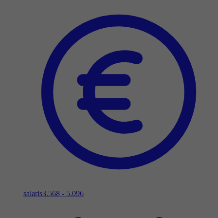
salaris
3.568 - 5.096