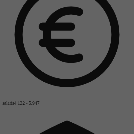
salaris
4.132 - 5.947