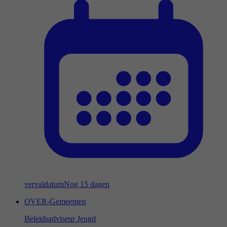
vervaldatum
Nog 15 dagen
OVER-Gemeenten
Beleidsadviseur Jeugd