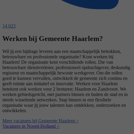
14 023
Werken bij Gemeente Haarlem?
Wil jij een bijdrage leveren aan een maatschappelijk betrokken,
betrouwbare en professionele organisatie? Kom werken bij
Haarlem! De organisatie kent verschillende rollen. Die van
betrouwbare dienstverlener, professioneel opdrachtgever, deskundig
regisseur en maatschappelijk bewuste werkgever. Om die rollen
goed te kunnen vervullen, ontwikkelt de gemeente zich continu en
geeft ruimte aan initiatief en innovatie. Werken voor Haarlem
betekent ook werken voor 2 besturen: Haarlem en Zandvoort. We
werken gebiedsgericht, met partners binnen en buiten de stad en in
steeds wisselende netwerken. Stap binnen in een flexibele
organisatie waar jij jouw talenten kan ontdekken, onderzoeken en
ontwikkelen.
Meer vacatures bij Gemeente Haarlem >
Vacatures in Noord-Holland >