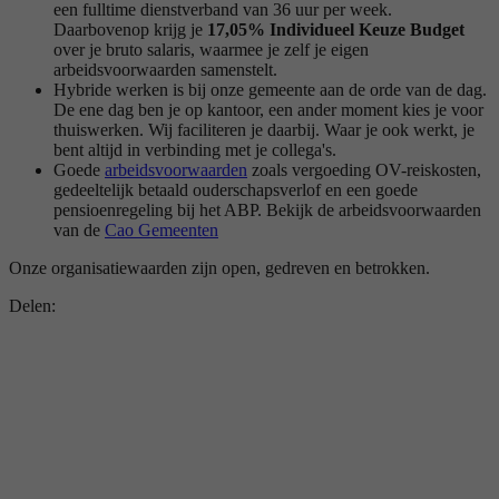
een fulltime dienstverband van 36 uur per week.
Daarbovenop krijg je
17,05% Individueel Keuze Budget
over je bruto salaris, waarmee je zelf je eigen
arbeidsvoorwaarden samenstelt.
Hybride werken is bij onze gemeente aan de orde van de dag.
De ene dag ben je op kantoor, een ander moment kies je voor
thuiswerken. Wij faciliteren je daarbij. Waar je ook werkt, je
bent altijd in verbinding met je collega's.
Goede
arbeidsvoorwaarden
zoals vergoeding OV-reiskosten,
gedeeltelijk betaald ouderschapsverlof en een goede
pensioenregeling bij het ABP. Bekijk de arbeidsvoorwaarden
van de
Cao Gemeenten
Onze organisatiewaarden zijn open, gedreven en betrokken.
Delen: