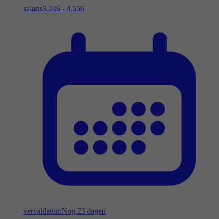
salaris
3.246 - 4.556
vervaldatum
Nog 23 dagen