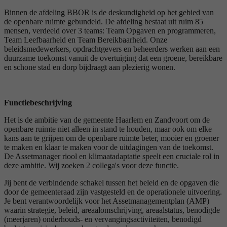
Binnen de afdeling BBOR is de deskundigheid op het gebied van
de openbare ruimte gebundeld. De afdeling bestaat uit ruim 85
mensen, verdeeld over 3 teams: Team Opgaven en programmeren,
Team Leefbaarheid en Team Bereikbaarheid. Onze
beleidsmedewerkers, opdrachtgevers en beheerders werken aan een
duurzame toekomst vanuit de overtuiging dat een groene, bereikbare
en schone stad en dorp bijdraagt aan plezierig wonen.
Functiebeschrijving
Het is de ambitie van de gemeente Haarlem en Zandvoort om de
openbare ruimte niet alleen in stand te houden, maar ook om elke
kans aan te grijpen om de openbare ruimte beter, mooier en groener
te maken en klaar te maken voor de uitdagingen van de toekomst.
De Assetmanager riool en klimaatadaptatie speelt een cruciale rol in
deze ambitie. Wij zoeken 2 collega's voor deze functie.
Jij bent de verbindende schakel tussen het beleid en de opgaven die
door de gemeenteraad zijn vastgesteld en de operationele uitvoering.
Je bent verantwoordelijk voor het Assetmanagementplan (AMP)
waarin strategie, beleid, areaalomschrijving, areaalstatus, benodigde
(meerjaren) onderhouds- en vervangingsactiviteiten, benodigd