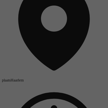
plaats
Haarlem