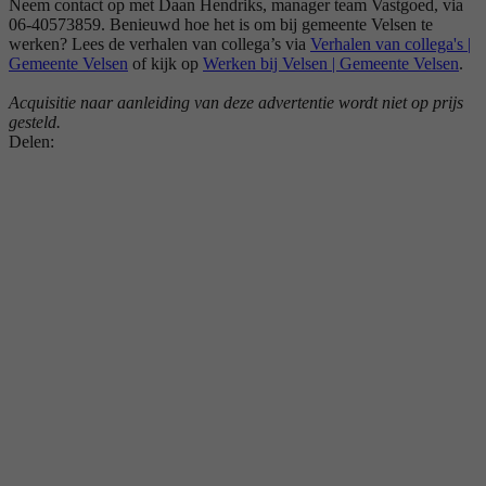
Neem contact op met Daan Hendriks, manager team Vastgoed, via
06-40573859. Benieuwd hoe het is om bij gemeente Velsen te
werken? Lees de verhalen van collega’s via
Verhalen van collega's |
Gemeente Velsen
of kijk op
Werken bij Velsen | Gemeente Velsen
.
Acquisitie naar aanleiding van deze advertentie wordt niet op prijs
gesteld.
Delen: