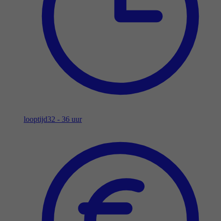
looptijd
32 - 36 uur