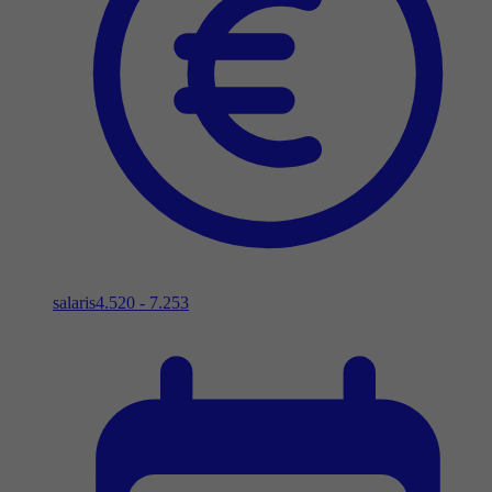
salaris
4.520 - 7.253