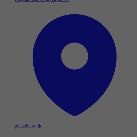
plaats
Katwijk