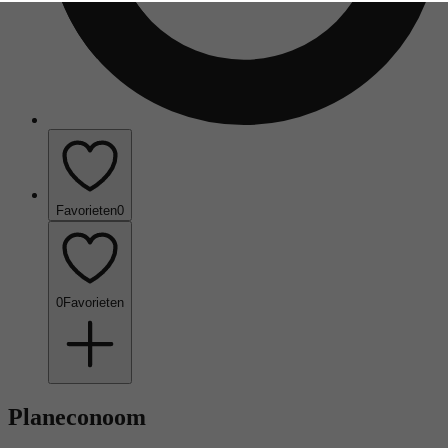
Favorieten
0
0
Favorieten
Planeconoom