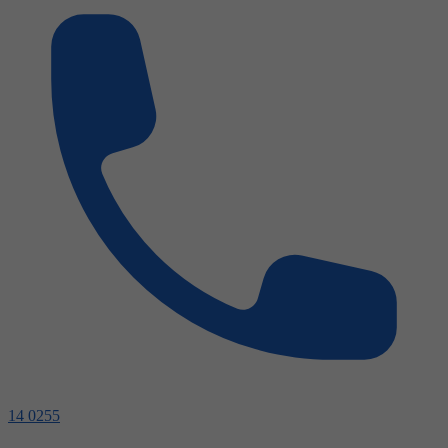
14 0255