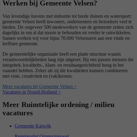
Werken bij Gemeente Velsen?
Van levendige havens met industrie tot brede duinen en watersport:
gemeente Velsen heeft inwoners, ondernemers en bezoekers veel te
bieden. De ongeveer 500 medewerkers van de gemeente zetten zich
dagelijks in om al dat moois te behouden en verder te ontwikkelen.
Samen werken wij voor bijna 70.000 Velsenaren aan een vitale en
leefbare gemeente.
De gemeentelijke organisatie heeft een platte structuur waarin
verantwoordelijkheden laag zijn uitgezet. Bij ons passen mensen die
integriteit, kwaliteits-, klant- en resultaatgerichtheid hoog in het
vaandel hebben. Zeker als zij die kwaliteiten kunnen combineren
met visie, creativiteit en (vak)kennis.
Meer vacatures bij Gemeente Velsen >
Vacatures in Noord-Holland >
Meer Ruimtelijke ordening / milieu
vacatures
Gemeente Katwijk
Regelanalist Omgevingswet