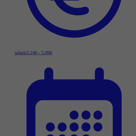
salaris
3.246 - 5.096