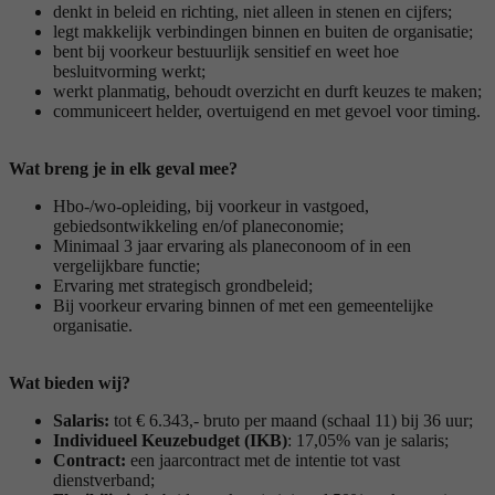
denkt in beleid en richting, niet alleen in stenen en cijfers;
legt makkelijk verbindingen binnen en buiten de organisatie;
bent bij voorkeur bestuurlijk sensitief en weet hoe
besluitvorming werkt;
werkt planmatig, behoudt overzicht en durft keuzes te maken;
communiceert helder, overtuigend en met gevoel voor timing.
Wat breng je in elk geval mee?
Hbo-/wo-opleiding, bij voorkeur in vastgoed,
gebiedsontwikkeling en/of planeconomie;
Minimaal 3 jaar ervaring als planeconoom of in een
vergelijkbare functie;
Ervaring met strategisch grondbeleid;
Bij voorkeur ervaring binnen of met een gemeentelijke
organisatie.
Wat bieden wij?
Salaris:
tot € 6.343,- bruto per maand (schaal 11) bij 36 uur;
Individueel Keuzebudget (IKB)
: 17,05% van je salaris;
Contract:
een jaarcontract met de intentie tot vast
dienstverband;