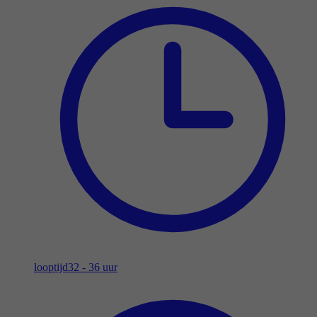
looptijd
32 - 36 uur