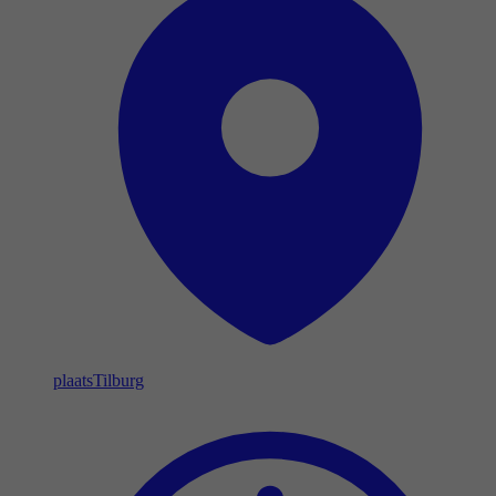
plaats
Tilburg