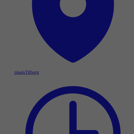
plaats
Tilburg