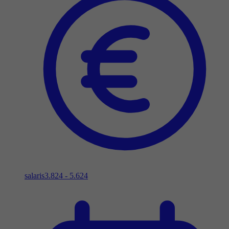
salaris
3.824 - 5.624