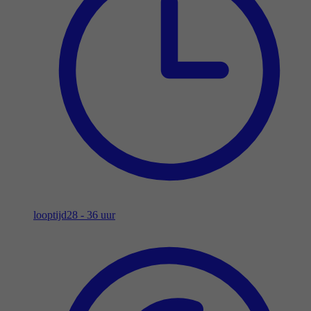
looptijd
28 - 36 uur