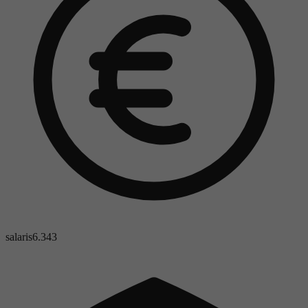
salaris
6.343