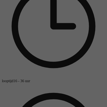
looptijd
16 - 36 uur