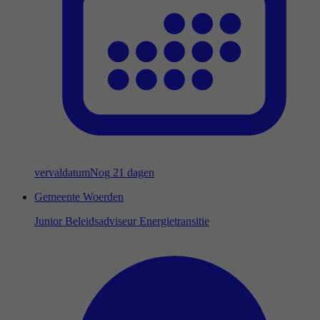
vervaldatum
Nog 21 dagen
Gemeente Woerden
Junior Beleidsadviseur Energietransitie