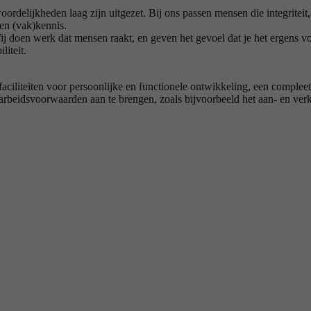
ordelijkheden laag zijn uitgezet. Bij ons passen mensen die integriteit,
 en (vak)kennis.
j doen werk dat mensen raakt, en geven het gevoel dat je het ergens voo
liteit.
faciliteiten voor persoonlijke en functionele ontwikkeling, een complee
arbeidsvoorwaarden aan te brengen, zoals bijvoorbeeld het aan- en ver