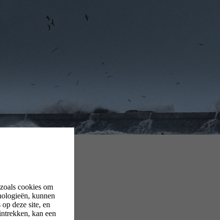
 zoals cookies om
nologieën, kunnen
op deze site, en
intrekken, kan een