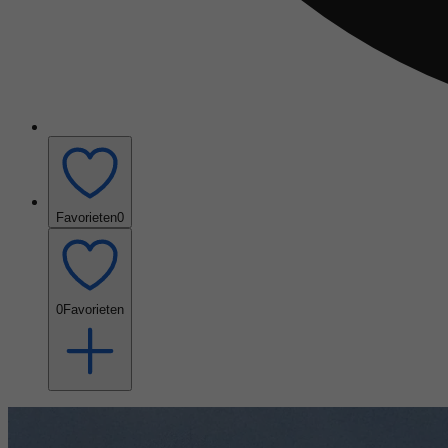
Favorieten
0
0
Favorieten