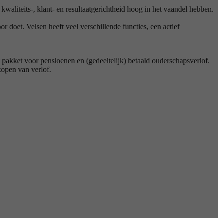
 kwaliteits-, klant- en resultaatgerichtheid hoog in het vaandel hebben.
r doet. Velsen heeft veel verschillende functies, een actief
t pakket voor pensioenen en (gedeeltelijk) betaald ouderschapsverlof.
kopen van verlof.