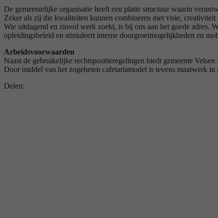
De gemeentelijke organisatie heeft een platte structuur waarin verantwo
Zeker als zij die kwaliteiten kunnen combineren met visie, creativiteit
Wie uitdagend en zinvol werk zoekt, is bij ons aan het goede adres. Wi
opleidingsbeleid en stimuleert interne doorgroeimogelijkheden en mobi
Arbeidsvoorwaarden
Naast de gebruikelijke rechtspositieregelingen biedt gemeente Velsen 
Door middel van het zogeheten cafetariamodel is tevens maatwerk in 
Delen: