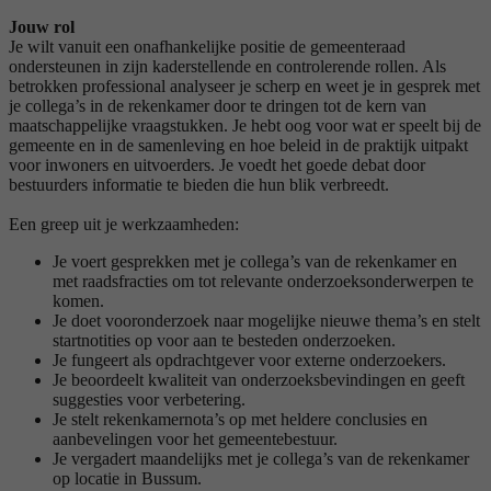
Jouw rol
Je wilt vanuit een onafhankelijke positie de gemeenteraad
ondersteunen in zijn kaderstellende en controlerende rollen. Als
betrokken professional analyseer je scherp en weet je in gesprek met
je collega’s in de rekenkamer door te dringen tot de kern van
maatschappelijke vraagstukken. Je hebt oog voor wat er speelt bij de
gemeente en in de samenleving en hoe beleid in de praktijk uitpakt
voor inwoners en uitvoerders. Je voedt het goede debat door
bestuurders informatie te bieden die hun blik verbreedt.
Een greep uit je werkzaamheden:
Je voert gesprekken met je collega’s van de rekenkamer en
met raadsfracties om tot relevante onderzoeksonderwerpen te
komen.
Je doet vooronderzoek naar mogelijke nieuwe thema’s en stelt
startnotities op voor aan te besteden onderzoeken.
Je fungeert als opdrachtgever voor externe onderzoekers.
Je beoordeelt kwaliteit van onderzoeksbevindingen en geeft
suggesties voor verbetering.
Je stelt rekenkamernota’s op met heldere conclusies en
aanbevelingen voor het gemeentebestuur.
Je vergadert maandelijks met je collega’s van de rekenkamer
op locatie in Bussum.