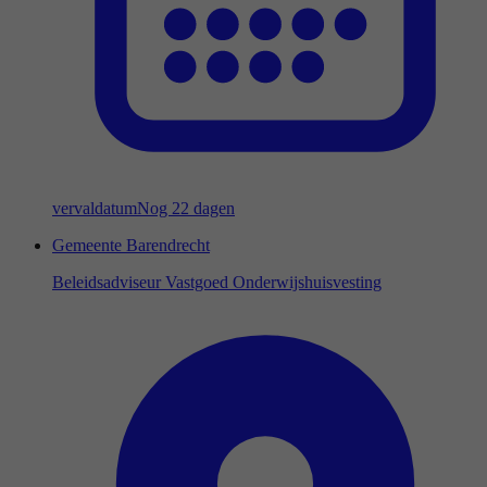
vervaldatum
Nog 22 dagen
Gemeente Barendrecht
Beleidsadviseur Vastgoed Onderwijshuisvesting