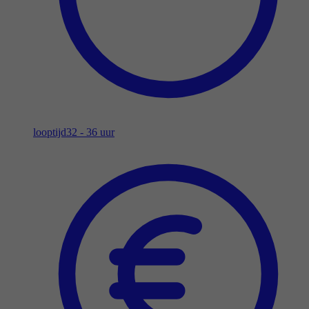
looptijd
32 - 36 uur