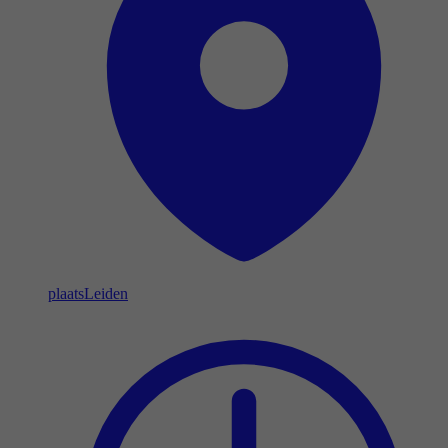
plaats
Leiden