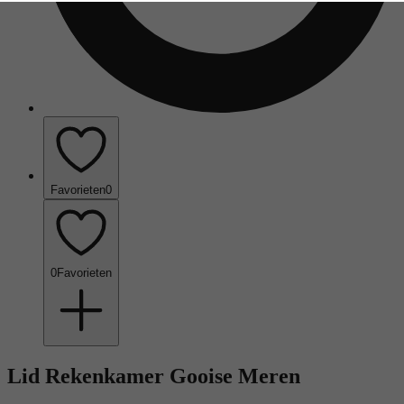
Favorieten
0
0
Favorieten
Lid Rekenkamer Gooise Meren