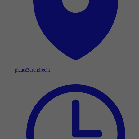
plaats
Barendrecht