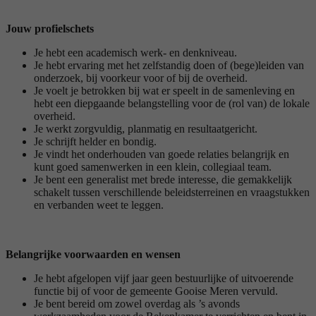
Jouw profielschets
Je hebt een academisch werk- en denkniveau.
Je hebt ervaring met het zelfstandig doen of (bege)leiden van
onderzoek, bij voorkeur voor of bij de overheid.
Je voelt je betrokken bij wat er speelt in de samenleving en
hebt een diepgaande belangstelling voor de (rol van) de lokale
overheid.
Je werkt zorgvuldig, planmatig en resultaatgericht.
Je schrijft helder en bondig.
Je vindt het onderhouden van goede relaties belangrijk en
kunt goed samenwerken in een klein, collegiaal team.
Je bent een generalist met brede interesse, die gemakkelijk
schakelt tussen verschillende beleidsterreinen en vraagstukken
en verbanden weet te leggen.
Belangrijke voorwaarden en wensen
Je hebt afgelopen vijf jaar geen bestuurlijke of uitvoerende
functie bij of voor de gemeente Gooise Meren vervuld.
Je bent bereid om zowel overdag als ’s avonds