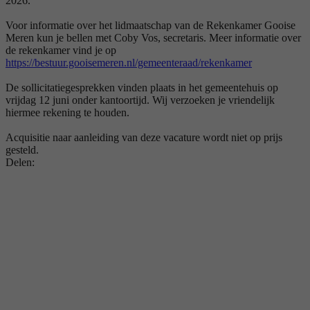
2026.
Voor informatie over het lidmaatschap van de Rekenkamer Gooise
Meren kun je bellen met Coby Vos, secretaris. Meer informatie over
de rekenkamer vind je op
https://bestuur.gooisemeren.nl/gemeenteraad/rekenkamer
De sollicitatiegesprekken vinden plaats in het gemeentehuis op
vrijdag 12 juni onder kantoortijd. Wij verzoeken je vriendelijk
hiermee rekening te houden.
Acquisitie naar aanleiding van deze vacature wordt niet op prijs
gesteld.
Delen: