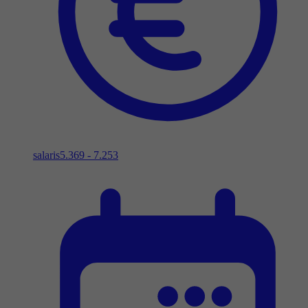
salaris
5.369 - 7.253