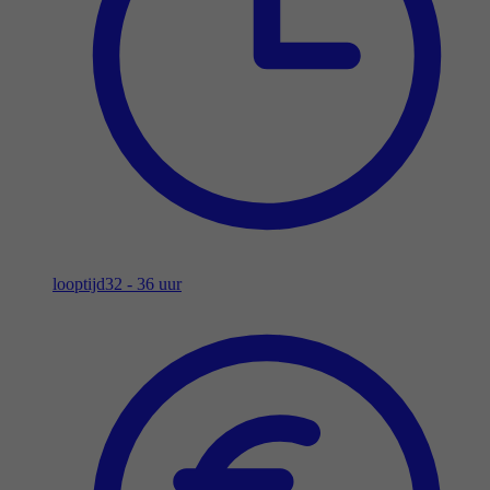
looptijd
32 - 36 uur