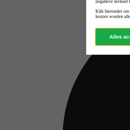
negatieve invloed 
Klik hieronder om
keuzes worden alle
Alles a