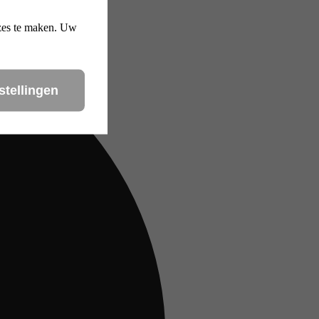
uzes te maken. Uw
stellingen