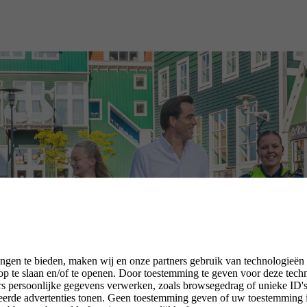
ngen te bieden, maken wij en onze partners gebruik van technologieën
p te slaan en/of te openen. Door toestemming te geven voor deze tech
rs persoonlijke gegevens verwerken, zoals browsegedrag of unieke ID's 
seerde advertenties tonen. Geen toestemming geven of uw toestemming 