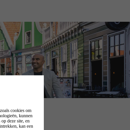
 zoals cookies om
nologieën, kunnen
op deze site, en
intrekken, kan een