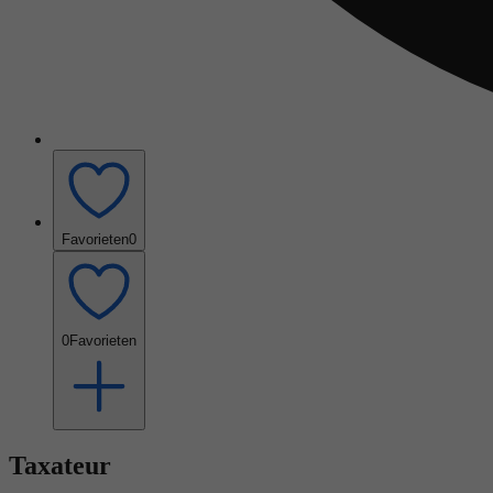
Favorieten
0
0
Favorieten
Taxateur