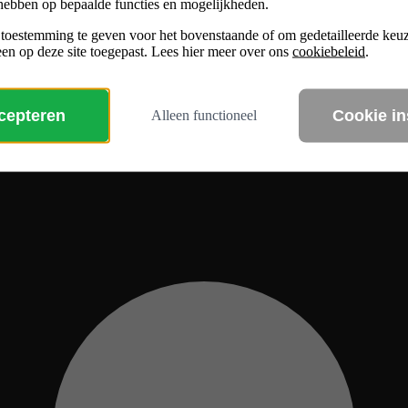
hebben op bepaalde functies en mogelijkheden.
 toestemming te geven voor het bovenstaande of om gedetailleerde ke
en op deze site toegepast. Lees hier meer over ons
cookiebeleid
.
ccepteren
Cookie in
Alleen functioneel