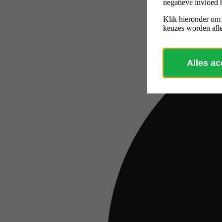
negatieve invloed 
Klik hieronder om
keuzes worden alle
Alles a