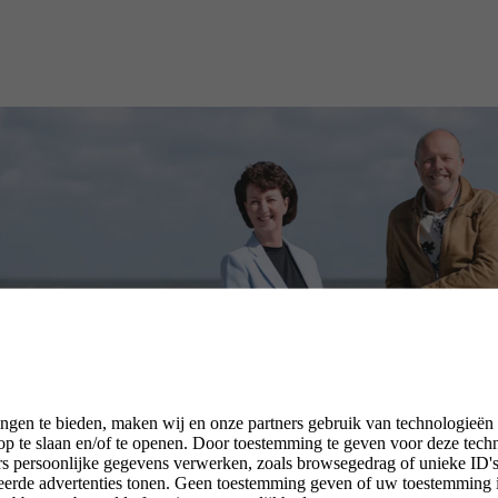
ngen te bieden, maken wij en onze partners gebruik van technologieën
p te slaan en/of te openen. Door toestemming te geven voor deze tech
rs persoonlijke gegevens verwerken, zoals browsegedrag of unieke ID's 
seerde advertenties tonen. Geen toestemming geven of uw toestemming 