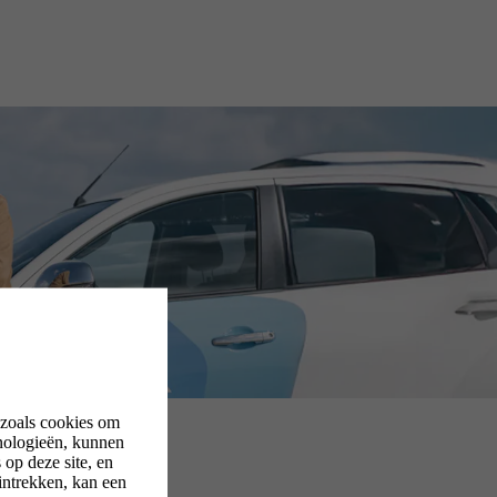
 zoals cookies om
nologieën, kunnen
op deze site, en
intrekken, kan een