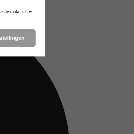
uzes te maken. Uw
stellingen