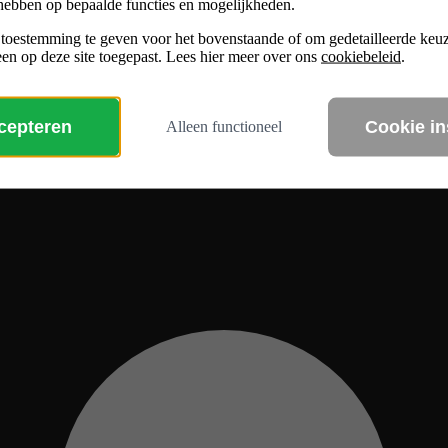
hebben op bepaalde functies en mogelijkheden.
 toestemming te geven voor het bovenstaande of om gedetailleerde ke
en op deze site toegepast. Lees hier meer over ons
cookiebeleid
.
ccepteren
Cookie in
Alleen functioneel