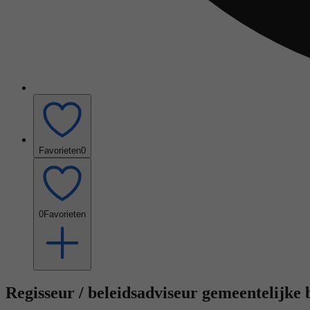
Favorieten
0
0
Favorieten
Regisseur / beleidsadviseur gemeentelijke 