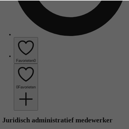
Favorieten
0
0
Favorieten
Juridisch administratief medewerker