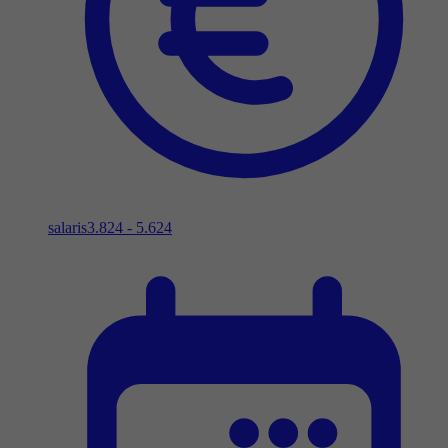
salaris
3.824 - 5.624