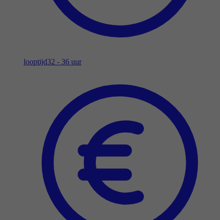
looptijd
32 - 36 uur