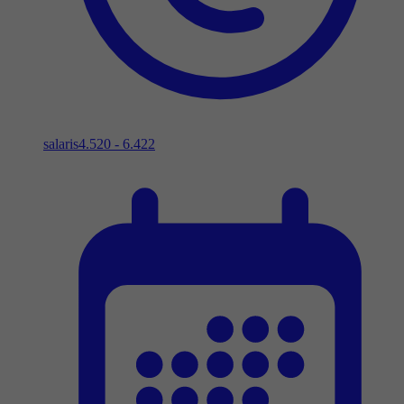
salaris
4.520 - 6.422