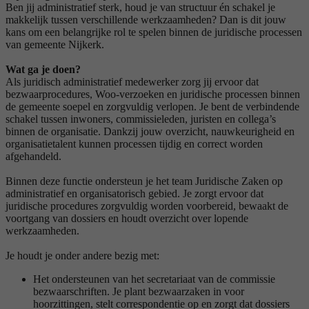
Ben jij administratief sterk, houd je van structuur én schakel je
makkelijk tussen verschillende werkzaamheden? Dan is dit jouw
kans om een belangrijke rol te spelen binnen de juridische processen
van gemeente Nijkerk.
Wat ga je doen?
Als juridisch administratief medewerker zorg jij ervoor dat
bezwaarprocedures, Woo-verzoeken en juridische processen binnen
de gemeente soepel en zorgvuldig verlopen. Je bent de verbindende
schakel tussen inwoners, commissieleden, juristen en collega’s
binnen de organisatie. Dankzij jouw overzicht, nauwkeurigheid en
organisatietalent kunnen processen tijdig en correct worden
afgehandeld.
Binnen deze functie ondersteun je het team Juridische Zaken op
administratief en organisatorisch gebied. Je zorgt ervoor dat
juridische procedures zorgvuldig worden voorbereid, bewaakt de
voortgang van dossiers en houdt overzicht over lopende
werkzaamheden.
Je houdt je onder andere bezig met:
Het ondersteunen van het secretariaat van de commissie
bezwaarschriften. Je plant bezwaarzaken in voor
hoorzittingen, stelt correspondentie op en zorgt dat dossiers