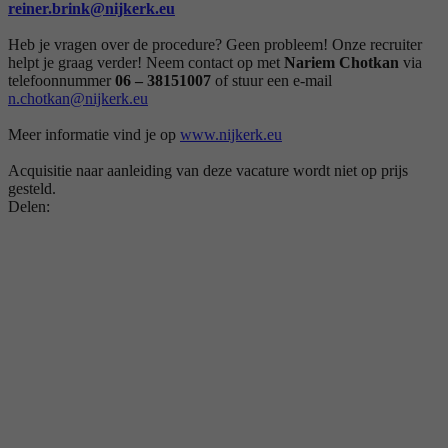
reiner.brink@nijkerk.eu
Heb je vragen over de procedure? Geen probleem! Onze recruiter
helpt je graag verder! Neem contact op met
Nariem Chotkan
via
telefoonnummer
06 – 38151007
of stuur een e-mail
n.chotkan@nijkerk.eu
Meer informatie vind je op
www.nijkerk.eu
Acquisitie naar aanleiding van deze vacature wordt niet op prijs
gesteld.
Delen: