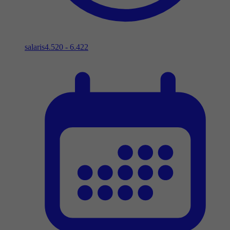
salaris
4.520 - 6.422