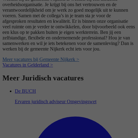
overheidsorganisatie. Je krijgt bij ons het vertrouwen en de
verantwoordelijkheid om je werk zo goed mogelijk uit te kunnen
voeren. Samen met de collega’s in je team sta je voor de
afgesproken resultaten en kwaliteit. Er is binnen onze organisatie
veel ruimte om je verder te ontwikkelen, door bijvoorbeeld ook eens
een klus op te pakken buiten je eigen werkterrein. Ben jij een
zelfstandige, flexibele en ondernemende professional? Hou je van
samenwerken en wil je iets betekenen voor de samenleving? Dan is
werken bij de gemeente Nijkerk echt iets voor jou.
Meer vacatures bij Gemeente Nijkerk >
Vacatures in Gelderland >
Meer Juridisch vacatures
De BUCH
Ervaren juridisch adviseur Omgevingswet