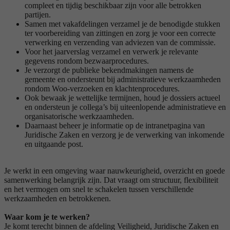
compleet en tijdig beschikbaar zijn voor alle betrokken
partijen.
Samen met vakafdelingen verzamel je de benodigde stukken
ter voorbereiding van zittingen en zorg je voor een correcte
verwerking en verzending van adviezen van de commissie.
Voor het jaarverslag verzamel en verwerk je relevante
gegevens rondom bezwaarprocedures.
Je verzorgt de publieke bekendmakingen namens de
gemeente en ondersteunt bij administratieve werkzaamheden
rondom Woo-verzoeken en klachtenprocedures.
Ook bewaak je wettelijke termijnen, houd je dossiers actueel
en ondersteun je collega’s bij uiteenlopende administratieve en
organisatorische werkzaamheden.
Daarnaast beheer je informatie op de intranetpagina van
Juridische Zaken en verzorg je de verwerking van inkomende
en uitgaande post.
Je werkt in een omgeving waar nauwkeurigheid, overzicht en goede
samenwerking belangrijk zijn. Dat vraagt om structuur, flexibiliteit
en het vermogen om snel te schakelen tussen verschillende
werkzaamheden en betrokkenen.
Waar kom je te werken?
Je komt terecht binnen de afdeling Veiligheid, Juridische Zaken en