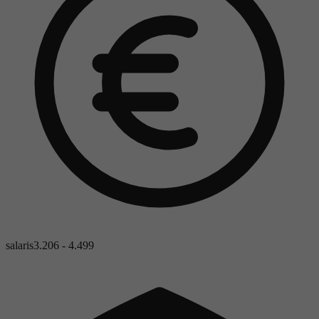
salaris
3.206 - 4.499