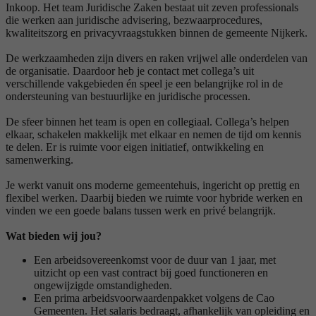
Inkoop. Het team Juridische Zaken bestaat uit zeven professionals
die werken aan juridische advisering, bezwaarprocedures,
kwaliteitszorg en privacyvraagstukken binnen de gemeente Nijkerk.
De werkzaamheden zijn divers en raken vrijwel alle onderdelen van
de organisatie. Daardoor heb je contact met collega’s uit
verschillende vakgebieden én speel je een belangrijke rol in de
ondersteuning van bestuurlijke en juridische processen.
De sfeer binnen het team is open en collegiaal. Collega’s helpen
elkaar, schakelen makkelijk met elkaar en nemen de tijd om kennis
te delen. Er is ruimte voor eigen initiatief, ontwikkeling en
samenwerking.
Je werkt vanuit ons moderne gemeentehuis, ingericht op prettig en
flexibel werken. Daarbij bieden we ruimte voor hybride werken en
vinden we een goede balans tussen werk en privé belangrijk.
Wat bieden wij jou?
Een arbeidsovereenkomst voor de duur van 1 jaar, met
uitzicht op een vast contract bij goed functioneren en
ongewijzigde omstandigheden.
Een prima arbeidsvoorwaardenpakket volgens de Cao
Gemeenten. Het salaris bedraagt, afhankelijk van opleiding en