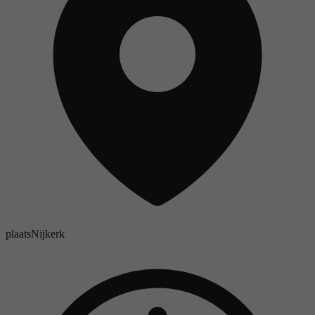
plaats
Nijkerk