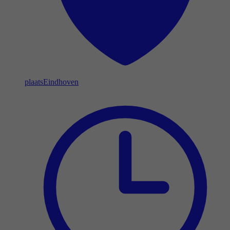
plaats
Eindhoven