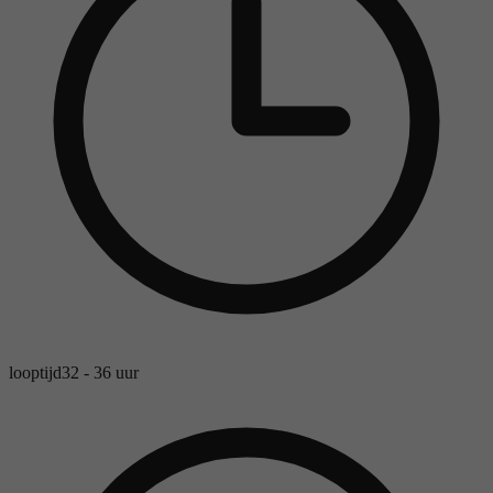
looptijd
32 - 36 uur