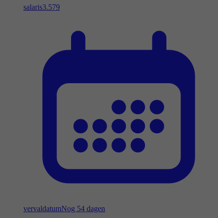
salaris
3.579
vervaldatum
Nog 54 dagen