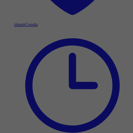
plaats
Gouda