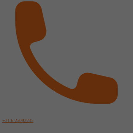
+31 6 25092235