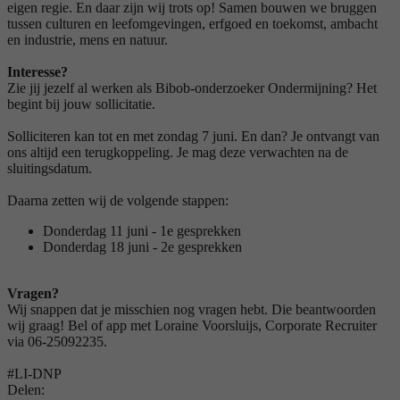
eigen regie. En daar zijn wij trots op! Samen bouwen we bruggen
tussen culturen en leefomgevingen, erfgoed en toekomst, ambacht
en industrie, mens en natuur.
Interesse?
Zie jij jezelf al werken als Bibob-onderzoeker Ondermijning? Het
begint bij jouw sollicitatie.
Solliciteren kan tot en met zondag 7 juni. En dan? Je ontvangt van
ons altijd een terugkoppeling. Je mag deze verwachten na de
sluitingsdatum.
Daarna zetten wij de volgende stappen:
Donderdag 11 juni - 1e gesprekken
Donderdag 18 juni - 2e gesprekken
Vragen?
Wij snappen dat je misschien nog vragen hebt. Die beantwoorden
wij graag! Bel of app met Loraine Voorsluijs, Corporate Recruiter
via 06-25092235.
#LI-DNP
Delen: