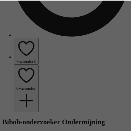
Favorieten
0
0
Favorieten
Bibob-onderzoeker Ondermijning