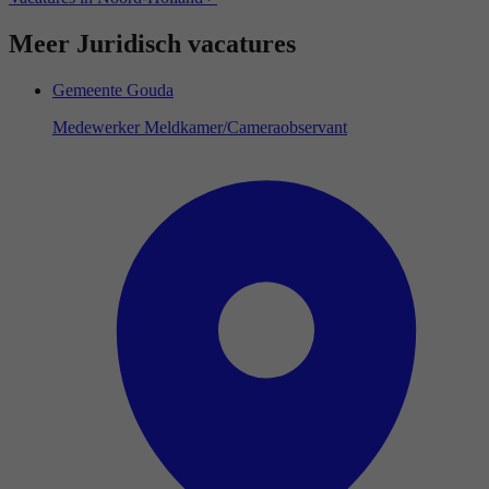
Meer Juridisch vacatures
Gemeente Gouda
Medewerker Meldkamer/Cameraobservant