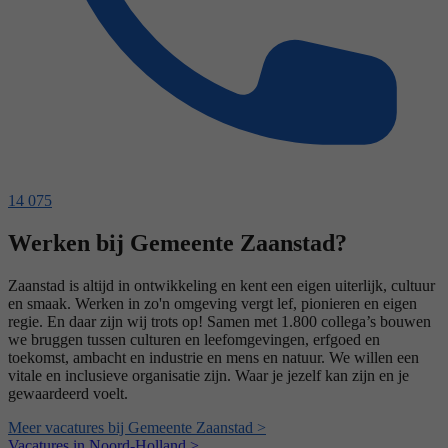
14 075
Werken bij Gemeente Zaanstad?
Zaanstad is altijd in ontwikkeling en kent een eigen uiterlijk, cultuur
en smaak. Werken in zo'n omgeving vergt lef, pionieren en eigen
regie. En daar zijn wij trots op! Samen met 1.800 collega’s bouwen
we bruggen tussen culturen en leefomgevingen, erfgoed en
toekomst, ambacht en industrie en mens en natuur. We willen een
vitale en inclusieve organisatie zijn. Waar je jezelf kan zijn en je
gewaardeerd voelt.
Meer vacatures bij Gemeente Zaanstad >
Vacatures in Noord-Holland >