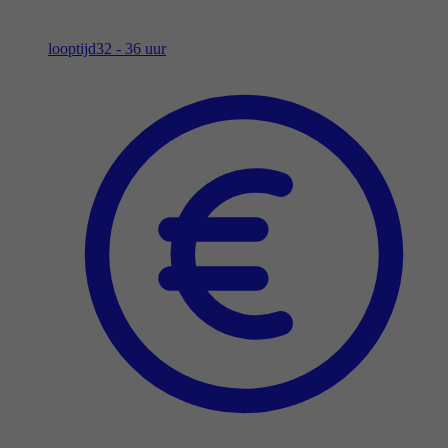
looptijd
32 - 36 uur