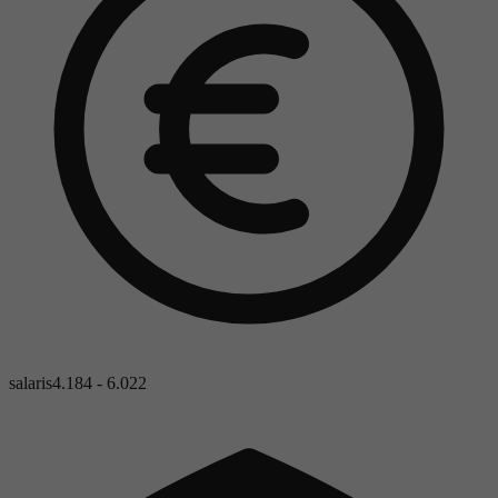
salaris
4.184 - 6.022