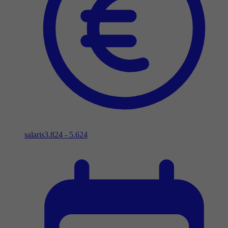
salaris
3.824 - 5.624