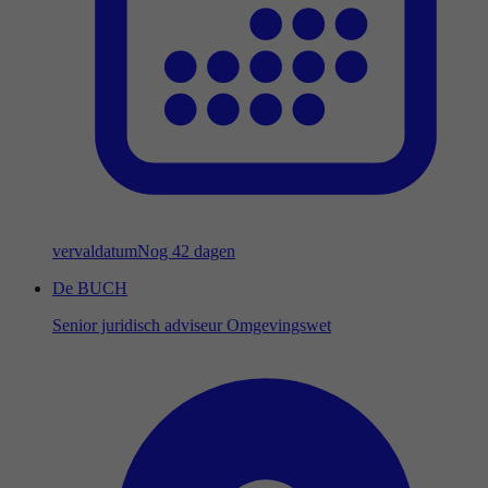
vervaldatum
Nog 42 dagen
De BUCH
Senior juridisch adviseur Omgevingswet