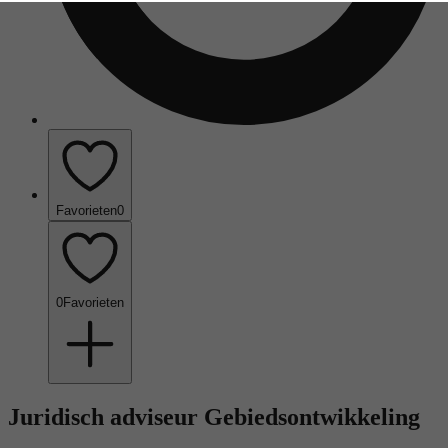
Favorieten
0
0
Favorieten
Juridisch adviseur Gebiedsontwikkeling