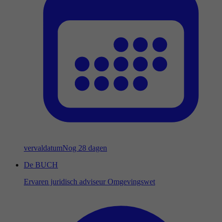
vervaldatum
Nog 28 dagen
De BUCH
Ervaren juridisch adviseur Omgevingswet