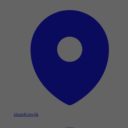
plaats
Katwijk