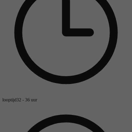
looptijd
32 - 36 uur