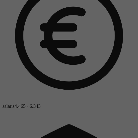
salaris
4.465 - 6.343