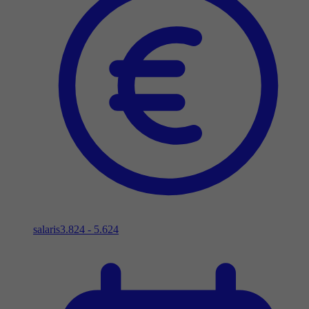
salaris
3.824 - 5.624