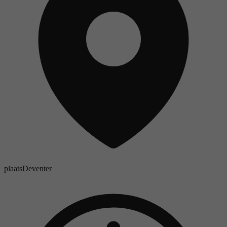
plaats
Deventer