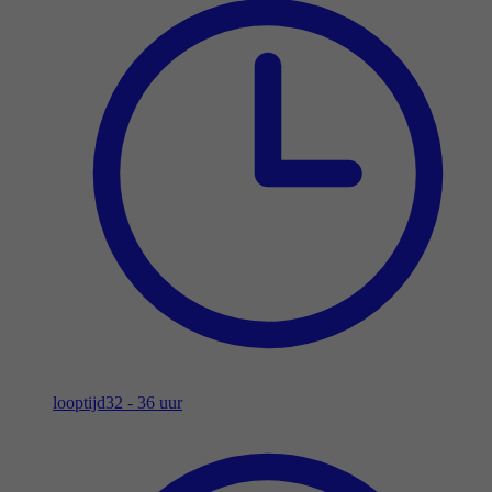
looptijd
32 - 36 uur