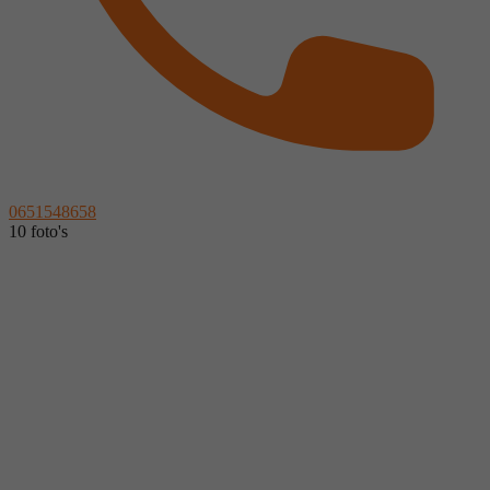
0651548658
10 foto's