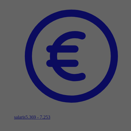
salaris
5.369 - 7.253