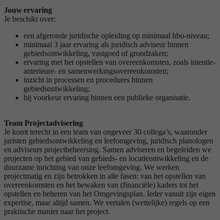
Jouw ervaring
Je beschikt over:
een afgeronde juridische opleiding op minimaal hbo-niveau;
minimaal 3 jaar ervaring als juridisch adviseur binnen
gebiedsontwikkeling, vastgoed of grondzaken;
ervaring met het opstellen van overeenkomsten, zoals intentie-
anterieure- en samenwerkingsovereenkomsten;
inzicht in processen en procedures binnen
gebiedsontwikkeling;
bij voorkeur ervaring binnen een publieke organisatie.
Team Projectadvisering
Je komt terecht in een team van ongeveer 30 collega’s, waaronder
juristen gebiedsontwikkeling en leefomgeving, juridisch planologen
en adviseurs projectbeheersing. Samen adviseren en begeleiden we
projecten op het gebied van gebieds- en locatieontwikkeling en de
duurzame inrichting van onze leefomgeving. We werken
projectmatig en zijn betrokken in alle fasen: van het opstellen van
overeenkomsten en het bewaken van (financiële) kaders tot het
opstellen en beheren van het Omgevingsplan. Ieder vanuit zijn eigen
expertise, maar altijd samen. We vertalen (wettelijke) regels op een
praktische manier naar het project.