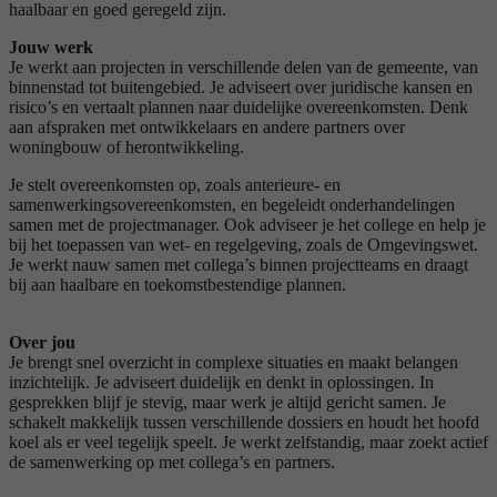
haalbaar en goed geregeld zijn.
Jouw werk
Je werkt aan projecten in verschillende delen van de gemeente, van
binnenstad tot buitengebied. Je adviseert over juridische kansen en
risico’s en vertaalt plannen naar duidelijke overeenkomsten. Denk
aan afspraken met ontwikkelaars en andere partners over
woningbouw of herontwikkeling.
Je stelt overeenkomsten op, zoals anterieure- en
samenwerkingsovereenkomsten, en begeleidt onderhandelingen
samen met de projectmanager. Ook adviseer je het college en help je
bij het toepassen van wet- en regelgeving, zoals de Omgevingswet.
Je werkt nauw samen met collega’s binnen projectteams en draagt
bij aan haalbare en toekomstbestendige plannen.
Over jou
Je brengt snel overzicht in complexe situaties en maakt belangen
inzichtelijk. Je adviseert duidelijk en denkt in oplossingen. In
gesprekken blijf je stevig, maar werk je altijd gericht samen. Je
schakelt makkelijk tussen verschillende dossiers en houdt het hoofd
koel als er veel tegelijk speelt. Je werkt zelfstandig, maar zoekt actief
de samenwerking op met collega’s en partners.