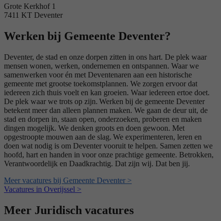
Grote Kerkhof 1
7411 KT Deventer
Werken bij Gemeente Deventer?
Deventer, de stad en onze dorpen zitten in ons hart. De plek waar
mensen wonen, werken, ondernemen en ontspannen. Waar we
samenwerken voor én met Deventenaren aan een historische
gemeente met grootse toekomstplannen. We zorgen ervoor dat
iedereen zich thuis voelt en kan groeien. Waar iedereen ertoe doet.
De plek waar we trots op zijn. Werken bij de gemeente Deventer
betekent meer dan alleen plannen maken. We gaan de deur uit, de
stad en dorpen in, staan open, onderzoeken, proberen en maken
dingen mogelijk. We denken groots en doen gewoon. Met
opgestroopte mouwen aan de slag. We experimenteren, leren en
doen wat nodig is om Deventer vooruit te helpen. Samen zetten we
hoofd, hart en handen in voor onze prachtige gemeente. Betrokken,
Verantwoordelijk en Daadkrachtig. Dat zijn wij. Dat ben jij.
Meer vacatures bij Gemeente Deventer >
Vacatures in Overijssel >
Meer Juridisch vacatures